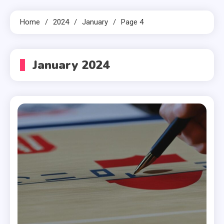
Home
2024
January
Page 4
January 2024