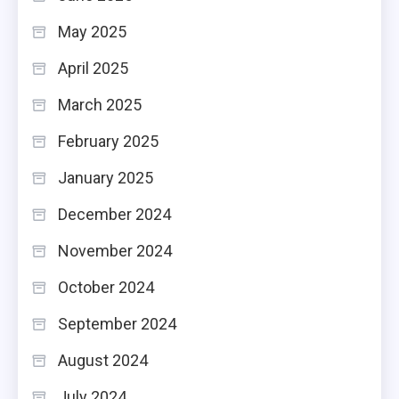
May 2025
April 2025
March 2025
February 2025
January 2025
December 2024
November 2024
October 2024
September 2024
August 2024
July 2024