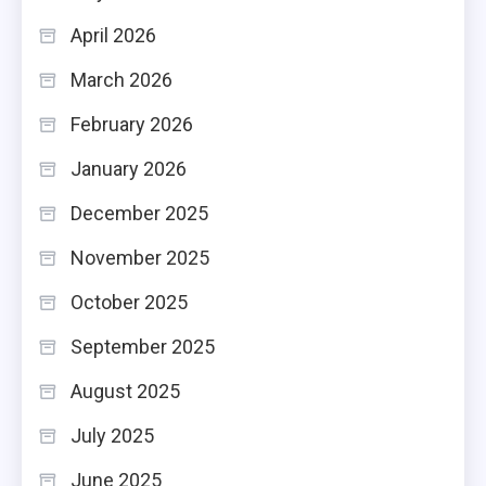
April 2026
March 2026
February 2026
January 2026
December 2025
November 2025
October 2025
September 2025
August 2025
July 2025
June 2025