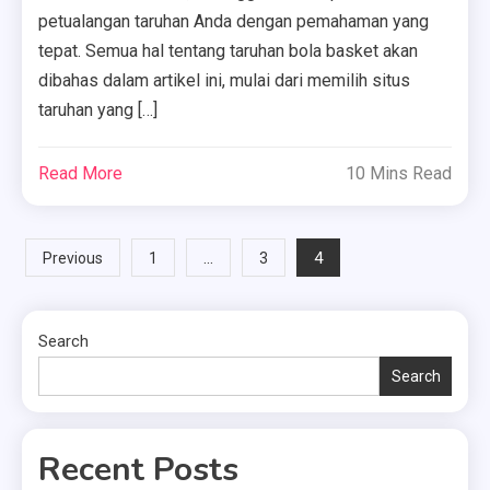
petualangan taruhan Anda dengan pemahaman yang
tepat. Semua hal tentang taruhan bola basket akan
dibahas dalam artikel ini, mulai dari memilih situs
taruhan yang […]
Read More
10 Mins Read
Posts
…
4
Previous
1
3
pagination
Search
Search
Recent Posts