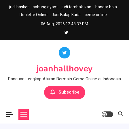
Skip
judi basket
sabung ayam
judi tembak ikan
bandar bola
to
Roulette Online
Judi Balap Kuda
ceme online
content
06 Aug, 2026
12:48:38 PM
joanhallhovey
Panduan Lengkap Aturan Bermain Ceme Online di Indonesia
Subscribe