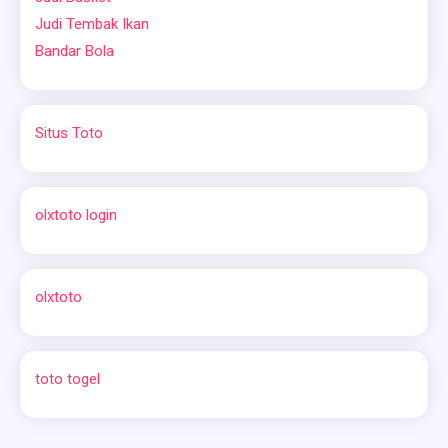
Judi Tembak Ikan
Bandar Bola
Situs Toto
olxtoto login
olxtoto
toto togel