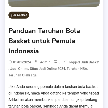
judi basket
Panduan Taruhan Bola
Basket untuk Pemula
Indonesia
0
Tagged
01/01/2024
Admin
Judi Basket
,
,
,
,
Judi Online
Situs Judi Online 2024
Taruhan NBA
Taruhan Olahraga
Jika Anda seorang pemula dalam taruhan bola basket
di Indonesia, maka Anda datang ke tempat yang tepat!
Artikel ini akan memberikan panduan lengkap tentang
taruhan bola basket, sehingga Anda dapat memulai