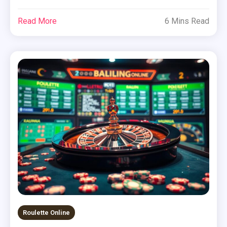
Read More
6 Mins Read
Roulette Online