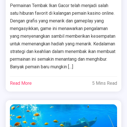
Permainan Tembak Ikan Gacor telah menjadi salah
satu hiburan favorit di kalangan pemain kasino online.
Dengan grafis yang menarik dan gameplay yang
mengasyikkan, game ini menawarkan pengalaman
yang menyenangkan sambil memberikan kesempatan
untuk memenangkan hadiah yang menarik. Kedalaman
strategi dan keahlian dalam menembak ikan membuat
permainan ini semakin menantang dan menghibur.
Banyak pemain baru mungkin […]
Read More
5 Mins Read