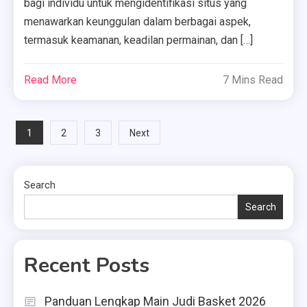
bagi individu untuk mengidentifikasi situs yang
menawarkan keunggulan dalam berbagai aspek,
termasuk keamanan, keadilan permainan, dan […]
Read More
7 Mins Read
Posts
1
2
3
Next
pagination
Search
Search
Recent Posts
Panduan Lengkap Main Judi Basket 2026