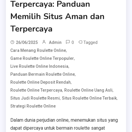
Terpercaya: Panduan
Memilih Situs Aman dan
Terpercaya
0
Tagged
26/06/2025
Admin
,
Cara Menang Roulette Online
,
Game Roulette Online Terpopuler
,
Live Roulette Online Indonesia
,
Panduan Bermain Roulette Online
,
Roulette Online Deposit Rendah
,
,
Roulette Online Terpercaya
Roulette Online Uang Asli
,
,
Situs Judi Roulette Resmi
Situs Roulette Online Terbaik
Strategi Roulette Online
Dalam dunia perjudian online, menemukan situs yang
dapat dipercaya untuk bermain roulette sangat