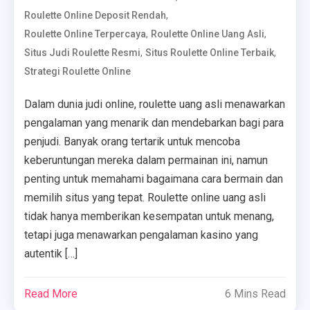
,
Roulette Online Deposit Rendah
,
,
Roulette Online Terpercaya
Roulette Online Uang Asli
,
,
Situs Judi Roulette Resmi
Situs Roulette Online Terbaik
Strategi Roulette Online
Dalam dunia judi online, roulette uang asli menawarkan
pengalaman yang menarik dan mendebarkan bagi para
penjudi. Banyak orang tertarik untuk mencoba
keberuntungan mereka dalam permainan ini, namun
penting untuk memahami bagaimana cara bermain dan
memilih situs yang tepat. Roulette online uang asli
tidak hanya memberikan kesempatan untuk menang,
tetapi juga menawarkan pengalaman kasino yang
autentik […]
Read More
6 Mins Read