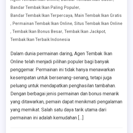
,
Bandar Tembak Ikan Paling Populer
,
Bandar Tembak Ikan Terpercaya
Main Tembak Ikan Gratis
,
,
Permainan Tembak Ikan Online
Situs Tembak Ikan Online
,
,
,
Tembak Ikan Bonus Besar
Tembak Ikan Jackpot
Tembak Ikan Terbaik Indonesia
Dalam dunia permainan daring, Agen Tembak Ikan
Online telah menjadi pilihan populer bagi banyak
penggemar. Permainan ini tidak hanya menawarkan
kesempatan untuk bersenang-senang, tetapi juga
peluang untuk mendapatkan penghasilan tambahan.
Dengan berbagai jenis permainan dan bonus menarik
yang ditawarkan, pemain dapat menikmati pengalaman
yang memikat. Salah satu daya tarik utama dari
permainan ini adalah kemudahan […]