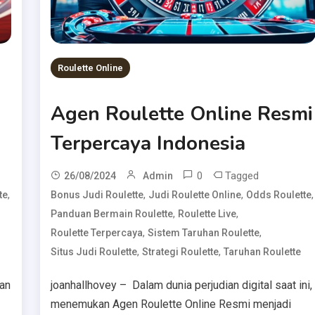
Roulette Online
Agen Roulette Online Resmi
Terpercaya Indonesia
0
Tagged
26/08/2024
Admin
,
,
,
,
te
Bonus Judi Roulette
Judi Roulette Online
Odds Roulette
,
,
Panduan Bermain Roulette
Roulette Live
,
,
Roulette Terpercaya
Sistem Taruhan Roulette
,
,
Situs Judi Roulette
Strategi Roulette
Taruhan Roulette
nan
joanhallhovey – Dalam dunia perjudian digital saat ini,
menemukan Agen Roulette Online Resmi menjadi