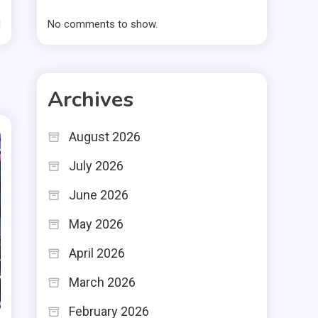
d
No comments to show.
Archives
August 2026
July 2026
June 2026
May 2026
April 2026
March 2026
February 2026