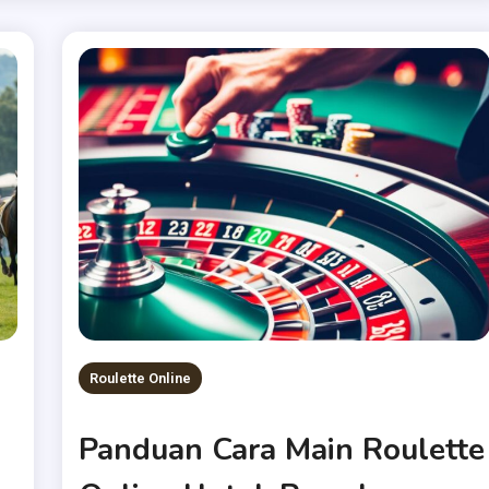
Roulette Online
Panduan Cara Main Roulette