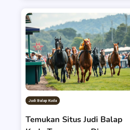
Judi Balap Kuda
Temukan Situs Judi Balap