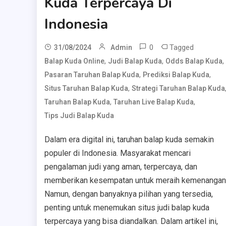
Kuda Terpercaya Di
Indonesia
0
Tagged
31/08/2024
Admin
,
,
,
Balap Kuda Online
Judi Balap Kuda
Odds Balap Kuda
,
,
Pasaran Taruhan Balap Kuda
Prediksi Balap Kuda
,
Situs Taruhan Balap Kuda
Strategi Taruhan Balap Kuda
,
,
Taruhan Balap Kuda
Taruhan Live Balap Kuda
Tips Judi Balap Kuda
Dalam era digital ini, taruhan balap kuda semakin
populer di Indonesia. Masyarakat mencari
pengalaman judi yang aman, terpercaya, dan
memberikan kesempatan untuk meraih kemenangan
Namun, dengan banyaknya pilihan yang tersedia,
penting untuk menemukan situs judi balap kuda
terpercaya yang bisa diandalkan. Dalam artikel ini,