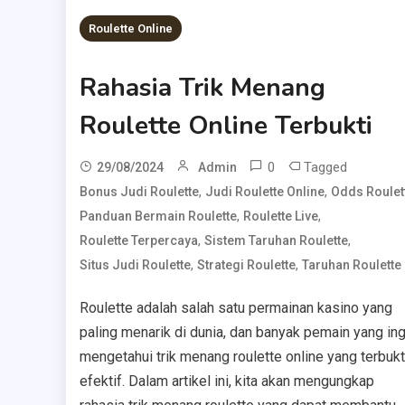
Roulette Online
Rahasia Trik Menang
Roulette Online Terbukti
0
Tagged
29/08/2024
Admin
,
,
Bonus Judi Roulette
Judi Roulette Online
Odds Roulet
,
,
Panduan Bermain Roulette
Roulette Live
,
,
Roulette Terpercaya
Sistem Taruhan Roulette
,
,
Situs Judi Roulette
Strategi Roulette
Taruhan Roulette
Roulette adalah salah satu permainan kasino yang
paling menarik di dunia, dan banyak pemain yang ing
mengetahui trik menang roulette online yang terbukt
efektif. Dalam artikel ini, kita akan mengungkap