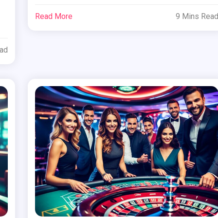
Read More
9 Mins Rea
ead