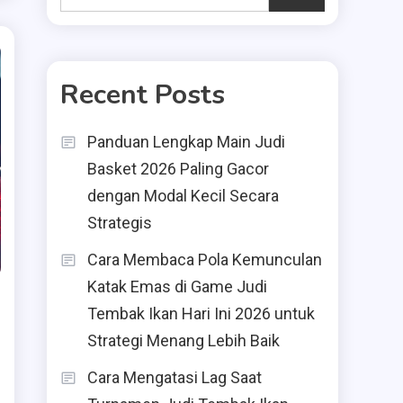
Recent Posts
Panduan Lengkap Main Judi
Basket 2026 Paling Gacor
dengan Modal Kecil Secara
Strategis
Cara Membaca Pola Kemunculan
Katak Emas di Game Judi
Tembak Ikan Hari Ini 2026 untuk
Strategi Menang Lebih Baik
Cara Mengatasi Lag Saat