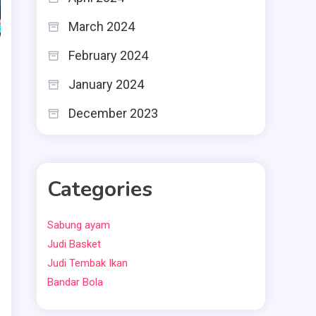
March 2024
February 2024
January 2024
December 2023
Categories
Sabung ayam
Judi Basket
Judi Tembak Ikan
Bandar Bola