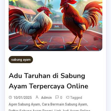
sabung ayam
Adu Taruhan di Sabung
Ayam Terpercaya Online
0
Tagged
10/01/2025
Admin
,
,
Agen Sabung Ayam
Cara Bermain Sabung Ayam