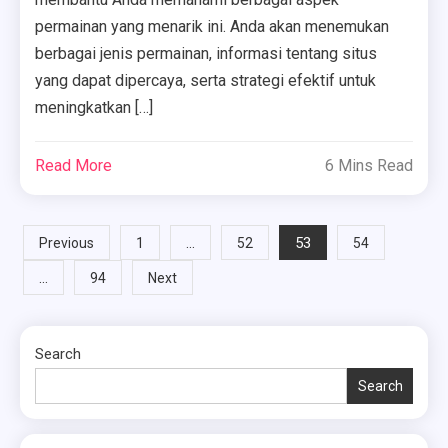
permainan yang menarik ini. Anda akan menemukan
berbagai jenis permainan, informasi tentang situs
yang dapat dipercaya, serta strategi efektif untuk
meningkatkan […]
Read More
6 Mins Read
Posts
…
53
Previous
1
52
54
…
94
Next
pagination
Search
Search