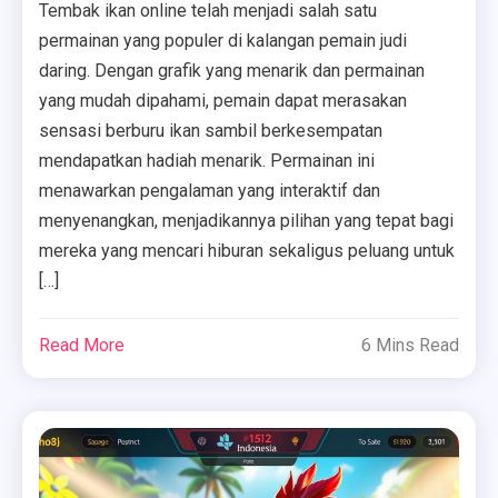
Tembak ikan online telah menjadi salah satu
permainan yang populer di kalangan pemain judi
daring. Dengan grafik yang menarik dan permainan
yang mudah dipahami, pemain dapat merasakan
sensasi berburu ikan sambil berkesempatan
mendapatkan hadiah menarik. Permainan ini
menawarkan pengalaman yang interaktif dan
menyenangkan, menjadikannya pilihan yang tepat bagi
mereka yang mencari hiburan sekaligus peluang untuk
[…]
Read More
6 Mins Read