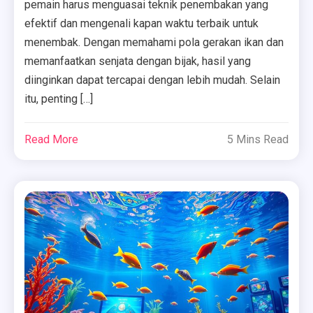
pemain harus menguasai teknik penembakan yang
efektif dan mengenali kapan waktu terbaik untuk
menembak. Dengan memahami pola gerakan ikan dan
memanfaatkan senjata dengan bijak, hasil yang
diinginkan dapat tercapai dengan lebih mudah. Selain
itu, penting […]
Read More
5 Mins Read