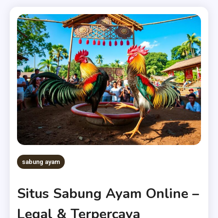
sabung ayam
Situs Sabung Ayam Online –
Legal & Terpercaya