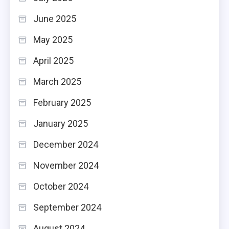
June 2025
May 2025
April 2025
March 2025
February 2025
January 2025
December 2024
November 2024
October 2024
September 2024
August 2024