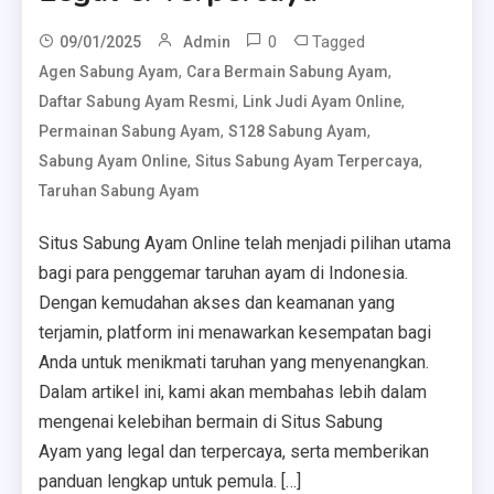
0
Tagged
09/01/2025
Admin
,
,
Agen Sabung Ayam
Cara Bermain Sabung Ayam
,
,
Daftar Sabung Ayam Resmi
Link Judi Ayam Online
,
,
Permainan Sabung Ayam
S128 Sabung Ayam
,
,
Sabung Ayam Online
Situs Sabung Ayam Terpercaya
Taruhan Sabung Ayam
Situs Sabung Ayam Online telah menjadi pilihan utama
bagi para penggemar taruhan ayam di Indonesia.
Dengan kemudahan akses dan keamanan yang
terjamin, platform ini menawarkan kesempatan bagi
Anda untuk menikmati taruhan yang menyenangkan.
Dalam artikel ini, kami akan membahas lebih dalam
mengenai kelebihan bermain di Situs Sabung
Ayam yang legal dan terpercaya, serta memberikan
panduan lengkap untuk pemula. […]