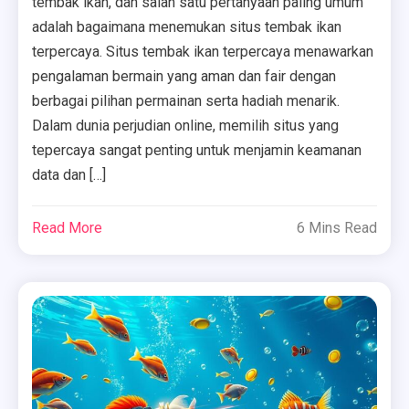
tembak ikan, dan salah satu pertanyaan paling umum
adalah bagaimana menemukan situs tembak ikan
terpercaya. Situs tembak ikan terpercaya menawarkan
pengalaman bermain yang aman dan fair dengan
berbagai pilihan permainan serta hadiah menarik.
Dalam dunia perjudian online, memilih situs yang
tepercaya sangat penting untuk menjamin keamanan
data dan […]
Read More
6 Mins Read