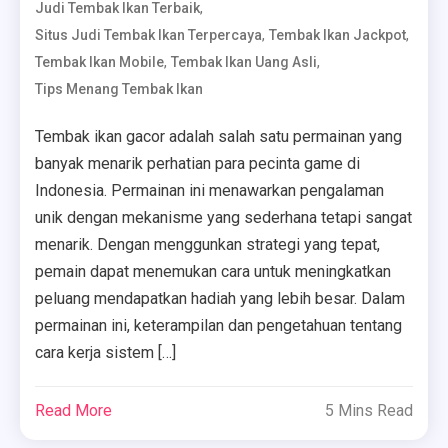
,
Judi Tembak Ikan Terbaik
,
,
Situs Judi Tembak Ikan Terpercaya
Tembak Ikan Jackpot
,
,
Tembak Ikan Mobile
Tembak Ikan Uang Asli
Tips Menang Tembak Ikan
Tembak ikan gacor adalah salah satu permainan yang
banyak menarik perhatian para pecinta game di
Indonesia. Permainan ini menawarkan pengalaman
unik dengan mekanisme yang sederhana tetapi sangat
menarik. Dengan menggunkan strategi yang tepat,
pemain dapat menemukan cara untuk meningkatkan
peluang mendapatkan hadiah yang lebih besar. Dalam
permainan ini, keterampilan dan pengetahuan tentang
cara kerja sistem […]
Read More
5 Mins Read