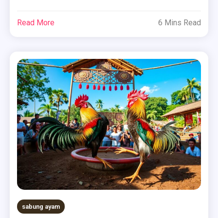
Read More
6 Mins Read
sabung ayam