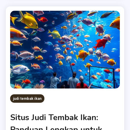
judi tembak ikan
Situs Judi Tembak Ikan:
Panduan Lengkap untuk