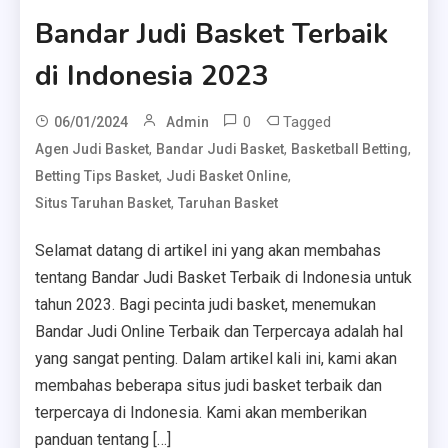
Bandar Judi Basket Terbaik
di Indonesia 2023
0
Tagged
06/01/2024
Admin
,
,
,
Agen Judi Basket
Bandar Judi Basket
Basketball Betting
,
,
Betting Tips Basket
Judi Basket Online
,
Situs Taruhan Basket
Taruhan Basket
Selamat datang di artikel ini yang akan membahas
tentang Bandar Judi Basket Terbaik di Indonesia untuk
tahun 2023. Bagi pecinta judi basket, menemukan
Bandar Judi Online Terbaik dan Terpercaya adalah hal
yang sangat penting. Dalam artikel kali ini, kami akan
membahas beberapa situs judi basket terbaik dan
terpercaya di Indonesia. Kami akan memberikan
panduan tentang […]