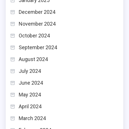
January 2025
December 2024
November 2024
October 2024
September 2024
August 2024
July 2024
June 2024
May 2024
April 2024
March 2024