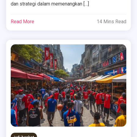
dan strategi dalam memenangkan […]
Read More
14 Mins Read