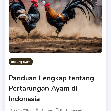
sabung ayam
Panduan Lengkap tentang
Pertarungan Ayam di
Indonesia
0
Tagged
28/12/2023
Admin