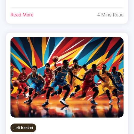
Read More
4 Mins Read
judi basket