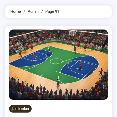
Home
Admin
Page 91
judi basket