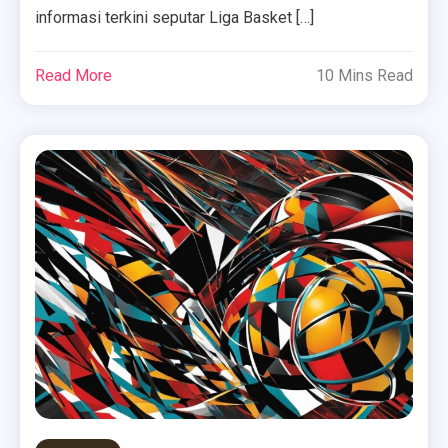
informasi terkini seputar Liga Basket […]
Read More
10 Mins Read