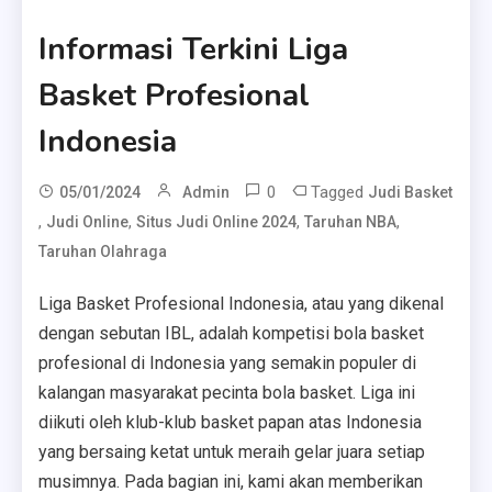
Informasi Terkini Liga
Basket Profesional
Indonesia
0
Tagged
05/01/2024
Admin
Judi Basket
,
,
,
,
Judi Online
Situs Judi Online 2024
Taruhan NBA
Taruhan Olahraga
Liga Basket Profesional Indonesia, atau yang dikenal
dengan sebutan IBL, adalah kompetisi bola basket
profesional di Indonesia yang semakin populer di
kalangan masyarakat pecinta bola basket. Liga ini
diikuti oleh klub-klub basket papan atas Indonesia
yang bersaing ketat untuk meraih gelar juara setiap
musimnya. Pada bagian ini, kami akan memberikan