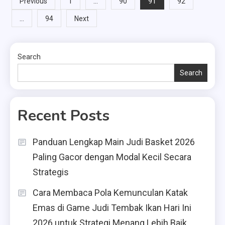
Posts
…
91
Previous
1
90
92
…
94
Next
pagination
Search
Search
Recent Posts
Panduan Lengkap Main Judi Basket 2026
Paling Gacor dengan Modal Kecil Secara
Strategis
Cara Membaca Pola Kemunculan Katak
Emas di Game Judi Tembak Ikan Hari Ini
2026 untuk Strategi Menang Lebih Baik