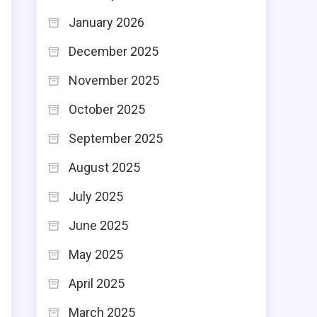
January 2026
December 2025
November 2025
October 2025
,
September 2025
August 2025
July 2025
June 2025
May 2025
April 2025
March 2025