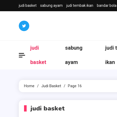
Skip
judi basket
sabung ayam
judi tembak ikan
bandar bola
to
content
judi
sabung
judi
basket
ayam
ikan
Home
Judi Basket
Page 16
judi basket