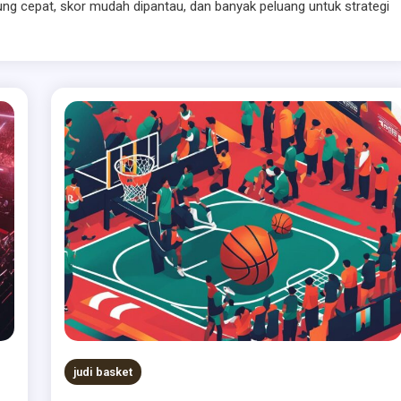
ng cepat, skor mudah dipantau, dan banyak peluang untuk strategi
judi basket