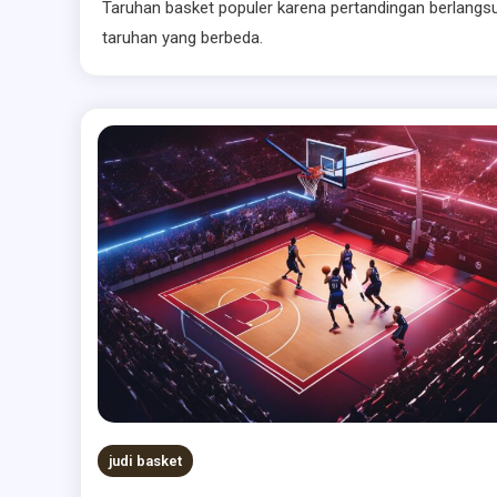
Taruhan basket populer karena pertandingan berlangsu
taruhan yang berbeda.
judi basket