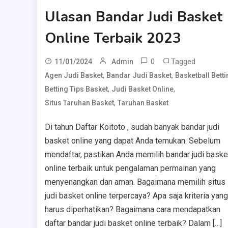
Ulasan Bandar Judi Basket
Online Terbaik 2023
0
Tagged
11/01/2024
Admin
,
,
Agen Judi Basket
Bandar Judi Basket
Basketball Betti
,
,
Betting Tips Basket
Judi Basket Online
,
Situs Taruhan Basket
Taruhan Basket
Di tahun Daftar Koitoto , sudah banyak bandar judi
basket online yang dapat Anda temukan. Sebelum
mendaftar, pastikan Anda memilih bandar judi baske
online terbaik untuk pengalaman permainan yang
menyenangkan dan aman. Bagaimana memilih situs
judi basket online terpercaya? Apa saja kriteria yang
harus diperhatikan? Bagaimana cara mendapatkan
daftar bandar judi basket online terbaik? Dalam […]