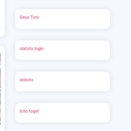
Situs Toto
d
olxtoto login
olxtoto
toto togel