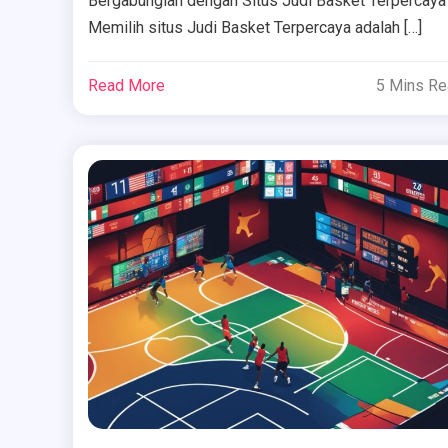
Bergabunglah dengan Situs Judi Basket Terpercaya
Memilih situs Judi Basket Terpercaya adalah […]
Read More
5 Mins R