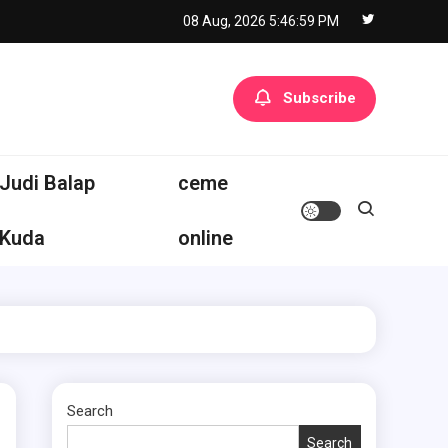
08 Aug, 2026
5:47:01 PM
Subscribe
Judi Balap
ceme
Kuda
online
Search
Search