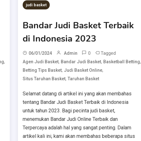
judi basket
Bandar Judi Basket Terbaik
di Indonesia 2023
0
Tagged
06/01/2024
Admin
,
,
,
ng
Agen Judi Basket
Bandar Judi Basket
Basketball Betting
,
,
Betting Tips Basket
Judi Basket Online
,
Situs Taruhan Basket
Taruhan Basket
Selamat datang di artikel ini yang akan membahas
tentang Bandar Judi Basket Terbaik di Indonesia
untuk tahun 2023. Bagi pecinta judi basket,
menemukan Bandar Judi Online Terbaik dan
Terpercaya adalah hal yang sangat penting. Dalam
artikel kali ini, kami akan membahas beberapa situs