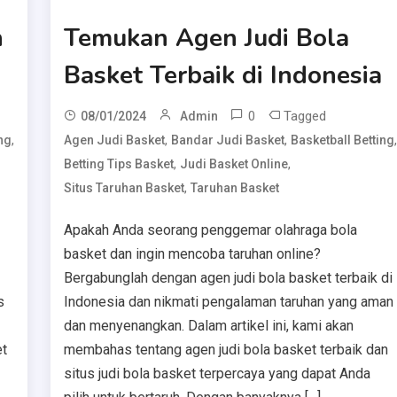
n
Temukan Agen Judi Bola
Basket Terbaik di Indonesia
0
Tagged
08/01/2024
Admin
,
,
,
ng
Agen Judi Basket
Bandar Judi Basket
Basketball Betting
,
,
Betting Tips Basket
Judi Basket Online
,
Situs Taruhan Basket
Taruhan Basket
Apakah Anda seorang penggemar olahraga bola
basket dan ingin mencoba taruhan online?
Bergabunglah dengan agen judi bola basket terbaik di
s
Indonesia dan nikmati pengalaman taruhan yang aman
dan menyenangkan. Dalam artikel ini, kami akan
t
membahas tentang agen judi bola basket terbaik dan
situs judi bola basket terpercaya yang dapat Anda