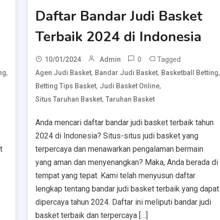
Daftar Bandar Judi Basket
Terbaik 2024 di Indonesia
0
Tagged
10/01/2024
Admin
,
,
,
ng
Agen Judi Basket
Bandar Judi Basket
Basketball Betting
,
,
Betting Tips Basket
Judi Basket Online
,
Situs Taruhan Basket
Taruhan Basket
Anda mencari daftar bandar judi basket terbaik tahun
2024 di Indonesia? Situs-situs judi basket yang
t
terpercaya dan menawarkan pengalaman bermain
yang aman dan menyenangkan? Maka, Anda berada di
tempat yang tepat. Kami telah menyusun daftar
lengkap tentang bandar judi basket terbaik yang dapat
dipercaya tahun 2024. Daftar ini meliputi bandar judi
basket terbaik dan terpercaya […]