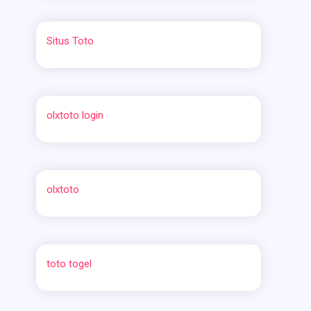
Situs Toto
olxtoto login
olxtoto
toto togel