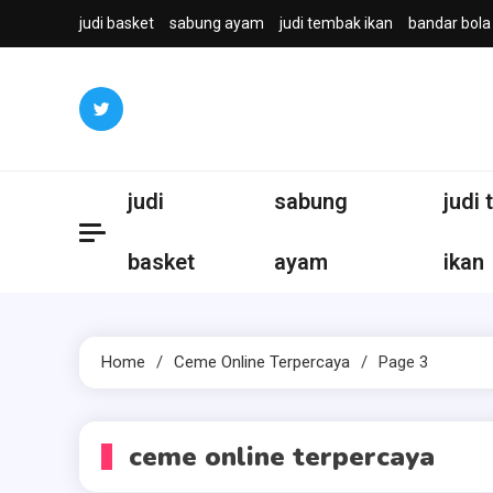
Skip
judi basket
sabung ayam
judi tembak ikan
bandar bola
to
content
judi
sabung
judi
basket
ayam
ikan
Home
Ceme Online Terpercaya
Page 3
ceme online terpercaya