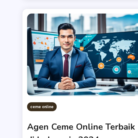
ceme online
Agen Ceme Online Terbaik