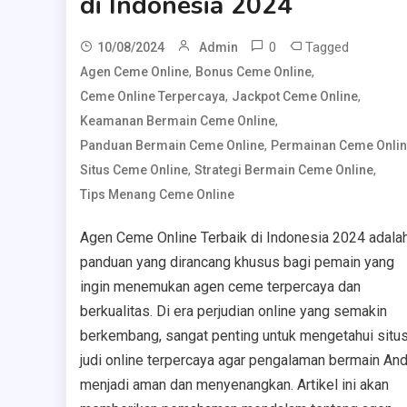
di Indonesia 2024
0
Tagged
10/08/2024
Admin
,
,
Agen Ceme Online
Bonus Ceme Online
,
,
Ceme Online Terpercaya
Jackpot Ceme Online
,
Keamanan Bermain Ceme Online
,
Panduan Bermain Ceme Online
Permainan Ceme Onli
,
,
Situs Ceme Online
Strategi Bermain Ceme Online
Tips Menang Ceme Online
Agen Ceme Online Terbaik di Indonesia 2024 adala
panduan yang dirancang khusus bagi pemain yang
ingin menemukan agen ceme terpercaya dan
berkualitas. Di era perjudian online yang semakin
berkembang, sangat penting untuk mengetahui situ
judi online terpercaya agar pengalaman bermain An
menjadi aman dan menyenangkan. Artikel ini akan