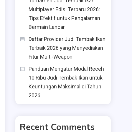
Turnamen Judi Tembak Ikan
Multiplayer Edisi Terbaru 2026:
Tips Efektif untuk Pengalaman
Bermain Lancar
Daftar Provider Judi Tembak Ikan
Terbaik 2026 yang Menyediakan
Fitur Multi-Weapon
Panduan Mengatur Modal Receh
10 Ribu Judi Tembak Ikan untuk
Keuntungan Maksimal di Tahun
2026
i
Recent Comments