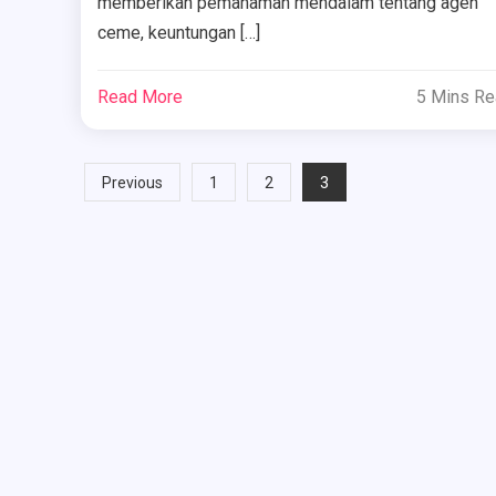
memberikan pemahaman mendalam tentang agen
ceme, keuntungan […]
Read More
5 Mins R
Posts
3
Previous
1
2
pagination