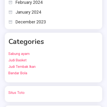
February 2024
January 2024
December 2023
Categories
Sabung ayam
Judi Basket
Judi Tembak Ikan
Bandar Bola
Situs Toto