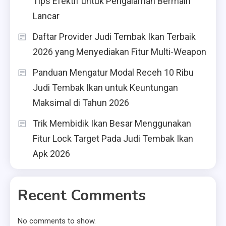
Tips Efektif untuk Pengalaman Bermain
Lancar
Daftar Provider Judi Tembak Ikan Terbaik
2026 yang Menyediakan Fitur Multi-Weapon
Panduan Mengatur Modal Receh 10 Ribu
Judi Tembak Ikan untuk Keuntungan
Maksimal di Tahun 2026
Trik Membidik Ikan Besar Menggunakan
Fitur Lock Target Pada Judi Tembak Ikan
Apk 2026
Recent Comments
No comments to show.