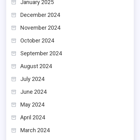
January 2025
December 2024
November 2024
October 2024
September 2024
August 2024
July 2024
June 2024
May 2024
April 2024
March 2024