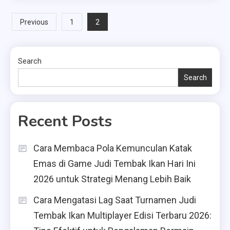
Posts
2
Previous
1
pagination
Search
Search
Recent Posts
Cara Membaca Pola Kemunculan Katak
Emas di Game Judi Tembak Ikan Hari Ini
2026 untuk Strategi Menang Lebih Baik
Cara Mengatasi Lag Saat Turnamen Judi
Tembak Ikan Multiplayer Edisi Terbaru 2026: