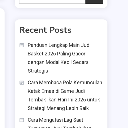
Recent Posts
Panduan Lengkap Main Judi
Basket 2026 Paling Gacor
dengan Modal Kecil Secara
Strategis
Cara Membaca Pola Kemunculan
Katak Emas di Game Judi
Tembak Ikan Hari Ini 2026 untuk
Strategi Menang Lebih Baik
Cara Mengatasi Lag Saat