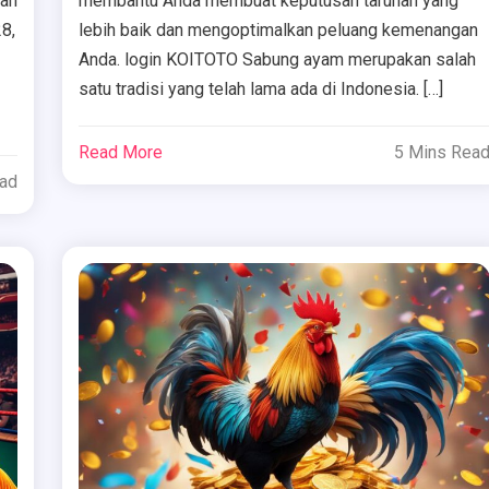
uan
membantu Anda membuat keputusan taruhan yang
8,
lebih baik dan mengoptimalkan peluang kemenangan
Anda. login KOITOTO Sabung ayam merupakan salah
satu tradisi yang telah lama ada di Indonesia. […]
Read More
5 Mins Rea
ead