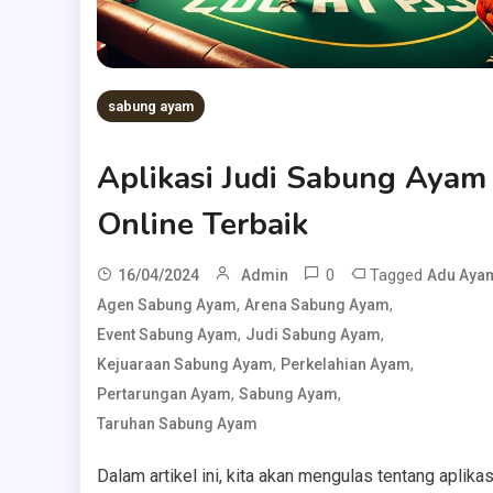
sabung ayam
Aplikasi Judi Sabung Ayam
Online Terbaik
0
Tagged
16/04/2024
Admin
Adu Aya
,
,
Agen Sabung Ayam
Arena Sabung Ayam
,
,
Event Sabung Ayam
Judi Sabung Ayam
,
,
Kejuaraan Sabung Ayam
Perkelahian Ayam
,
,
Pertarungan Ayam
Sabung Ayam
Taruhan Sabung Ayam
Dalam artikel ini, kita akan mengulas tentang aplikas