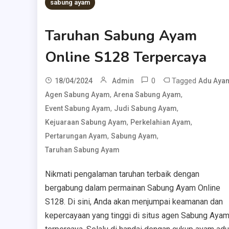
sabung ayam
Taruhan Sabung Ayam
Online S128 Terpercaya
0
Tagged
18/04/2024
Admin
Adu Aya
,
,
Agen Sabung Ayam
Arena Sabung Ayam
,
,
Event Sabung Ayam
Judi Sabung Ayam
,
,
Kejuaraan Sabung Ayam
Perkelahian Ayam
,
,
Pertarungan Ayam
Sabung Ayam
Taruhan Sabung Ayam
Nikmati pengalaman taruhan terbaik dengan
bergabung dalam permainan Sabung Ayam Online
S128. Di sini, Anda akan menjumpai keamanan dan
kepercayaan yang tinggi di situs agen Sabung Aya