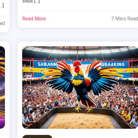
situs […]
…]
Read More
7 Mins Rea
ead