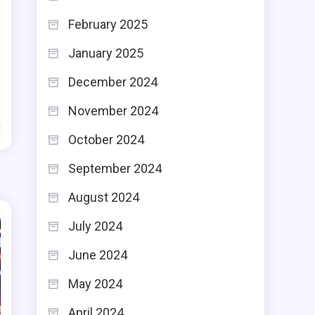
February 2025
January 2025
December 2024
November 2024
d
October 2024
September 2024
August 2024
July 2024
June 2024
May 2024
April 2024