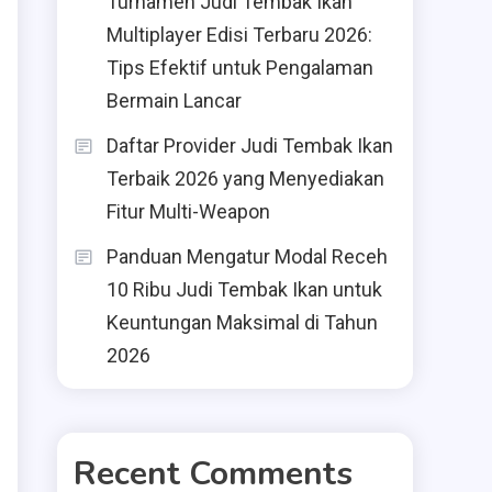
Turnamen Judi Tembak Ikan
Multiplayer Edisi Terbaru 2026:
Tips Efektif untuk Pengalaman
Bermain Lancar
Daftar Provider Judi Tembak Ikan
Terbaik 2026 yang Menyediakan
Fitur Multi-Weapon
Panduan Mengatur Modal Receh
10 Ribu Judi Tembak Ikan untuk
Keuntungan Maksimal di Tahun
2026
Recent Comments