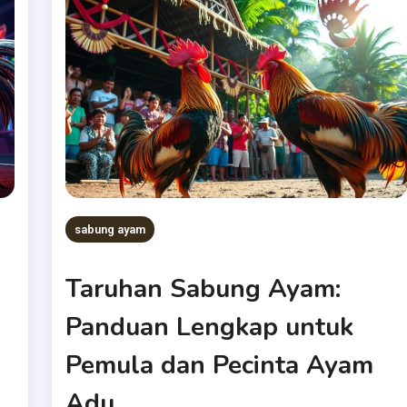
sabung ayam
Taruhan Sabung Ayam:
Panduan Lengkap untuk
Pemula dan Pecinta Ayam
Adu