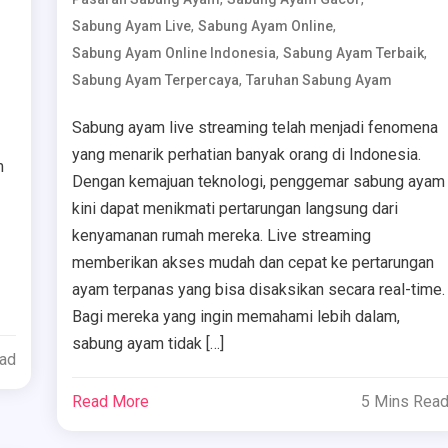
,
,
Sabung Ayam Live
Sabung Ayam Online
,
,
Sabung Ayam Online Indonesia
Sabung Ayam Terbaik
,
Sabung Ayam Terpercaya
Taruhan Sabung Ayam
Sabung ayam live streaming telah menjadi fenomena
yang menarik perhatian banyak orang di Indonesia.
m
Dengan kemajuan teknologi, penggemar sabung ayam
kini dapat menikmati pertarungan langsung dari
kenyamanan rumah mereka. Live streaming
memberikan akses mudah dan cepat ke pertarungan
ayam terpanas yang bisa disaksikan secara real-time.
Bagi mereka yang ingin memahami lebih dalam,
sabung ayam tidak […]
ead
Read More
5 Mins Rea