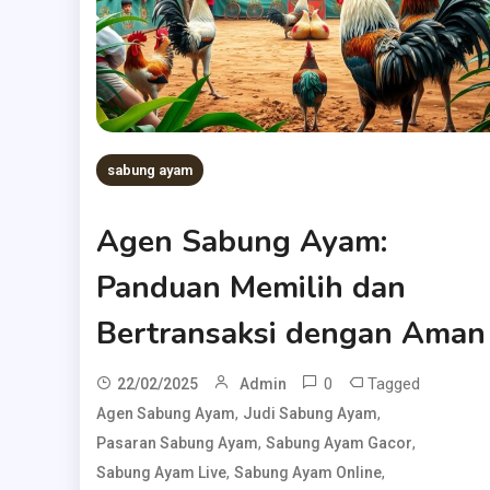
sabung ayam
Agen Sabung Ayam:
Panduan Memilih dan
Bertransaksi dengan Aman
0
Tagged
22/02/2025
Admin
,
,
Agen Sabung Ayam
Judi Sabung Ayam
,
,
Pasaran Sabung Ayam
Sabung Ayam Gacor
,
,
Sabung Ayam Live
Sabung Ayam Online