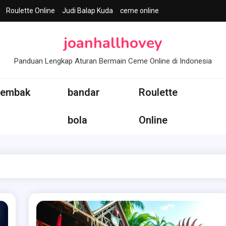
Roulette Online
Judi Balap Kuda
ceme online
joanhallhovey
Panduan Lengkap Aturan Bermain Ceme Online di Indonesia
 tembak
bandar
Roulette
bola
Online