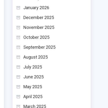
January 2026
December 2025
November 2025
October 2025
September 2025
August 2025
July 2025
June 2025
May 2025
April 2025
March 2025