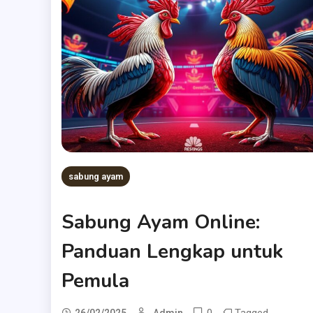
sabung ayam
Sabung Ayam Online:
Panduan Lengkap untuk
Pemula