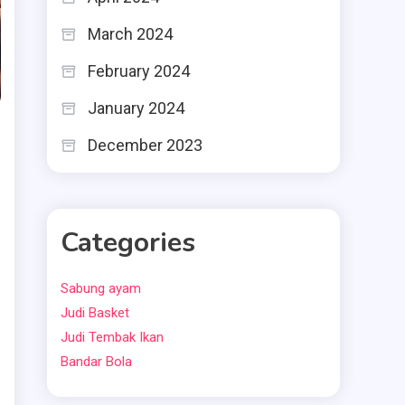
March 2024
February 2024
January 2024
December 2023
Categories
Sabung ayam
Judi Basket
Judi Tembak Ikan
Bandar Bola