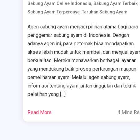
,
,
Sabung Ayam Online Indonesia
Sabung Ayam Terbaik
,
Sabung Ayam Terpercaya
Taruhan Sabung Ayam
Agen sabung ayam menjadi pilihan utama bagi para
penggemar sabung ayam di Indonesia. Dengan
adanya agen ini, para peternak bisa mendapatkan
akses lebih mudah untuk membeli dan menjual aya
berkualitas. Mereka menawarkan berbagai layanan
yang mendukung baik proses pertarungan maupun
pemeliharaan ayam. Melalui agen sabung ayam,
informasi tentang ayam jantan unggulan dan teknik
pelatihan yang […]
Read More
4 Mins R