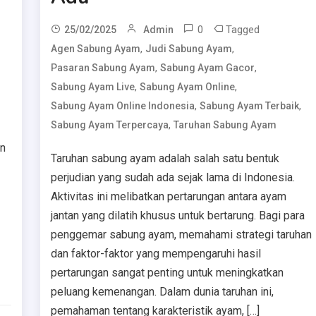
0
Tagged
25/02/2025
Admin
,
,
Agen Sabung Ayam
Judi Sabung Ayam
,
,
Pasaran Sabung Ayam
Sabung Ayam Gacor
,
,
Sabung Ayam Live
Sabung Ayam Online
,
,
Sabung Ayam Online Indonesia
Sabung Ayam Terbaik
,
Sabung Ayam Terpercaya
Taruhan Sabung Ayam
an
Taruhan sabung ayam adalah salah satu bentuk
perjudian yang sudah ada sejak lama di Indonesia.
Aktivitas ini melibatkan pertarungan antara ayam
jantan yang dilatih khusus untuk bertarung. Bagi para
penggemar sabung ayam, memahami strategi taruhan
dan faktor-faktor yang mempengaruhi hasil
pertarungan sangat penting untuk meningkatkan
peluang kemenangan. Dalam dunia taruhan ini,
pemahaman tentang karakteristik ayam, […]