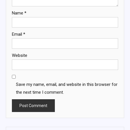
Name
*
Email
*
Website
Save my name, email, and website in this browser for
the next time I comment.