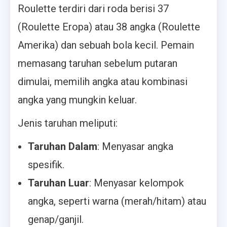
Roulette terdiri dari roda berisi 37
(Roulette Eropa) atau 38 angka (Roulette
Amerika) dan sebuah bola kecil. Pemain
memasang taruhan sebelum putaran
dimulai, memilih angka atau kombinasi
angka yang mungkin keluar.
Jenis taruhan meliputi:
Taruhan Dalam
: Menyasar angka
spesifik.
Taruhan Luar
: Menyasar kelompok
angka, seperti warna (merah/hitam) atau
genap/ganjil.