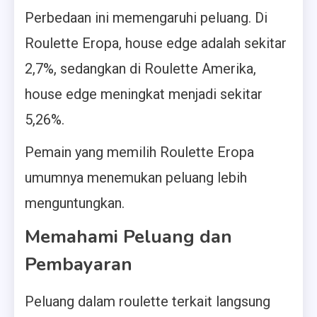
Perbedaan ini memengaruhi peluang. Di
Roulette Eropa, house edge adalah sekitar
2,7%, sedangkan di Roulette Amerika,
house edge meningkat menjadi sekitar
5,26%.
Pemain yang memilih Roulette Eropa
umumnya menemukan peluang lebih
menguntungkan.
Memahami Peluang dan
Pembayaran
Peluang dalam roulette terkait langsung