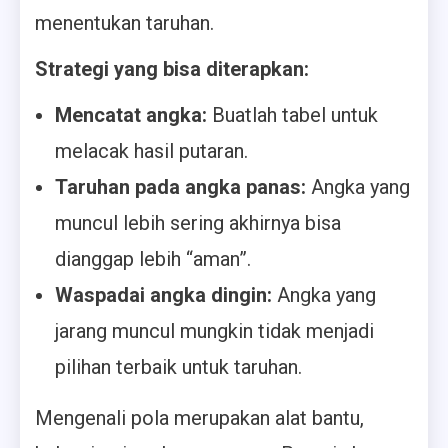
menentukan taruhan.
Strategi yang bisa diterapkan:
Mencatat angka:
Buatlah tabel untuk
melacak hasil putaran.
Taruhan pada angka panas:
Angka yang
muncul lebih sering akhirnya bisa
dianggap lebih “aman”.
Waspadai angka dingin:
Angka yang
jarang muncul mungkin tidak menjadi
pilihan terbaik untuk taruhan.
Mengenali pola merupakan alat bantu,