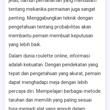
jelas, namun pemahaman yang mendalam
tentang mekanika permainan juga sangat
penting. Menggabungkan teknik dengan
pengetahuan tentang probabilitas akan
membantu pemain membuat keputusan
yang lebih baik.
Dalam dunia roulette online, informasi
adalah kekuatan. Dengan pendekatan yang
tepat dan pengetahuan yang akurat, pemain
dapat menghadapi meja dengan lebih
percaya diri. Mempelajari berbagai metode
taruhan dan memilih yang paling sesuai
bisa menjadi alat yang ampuh dalam