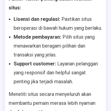
situs:
Lisensi dan regulasi:
Pastikan situs
beroperasi di bawah hukum yang berlaku.
Metode pembayaran:
Pilih situs yang
menawarkan beragam pilihan dan
transaksi yang jelas.
Support customer:
Layanan pelanggan
yang responsif dan helpful sangat
penting jika terjadi masalah.
Meneliti situs secara menyeluruh akan
membantu pemain merasa lebih nyaman