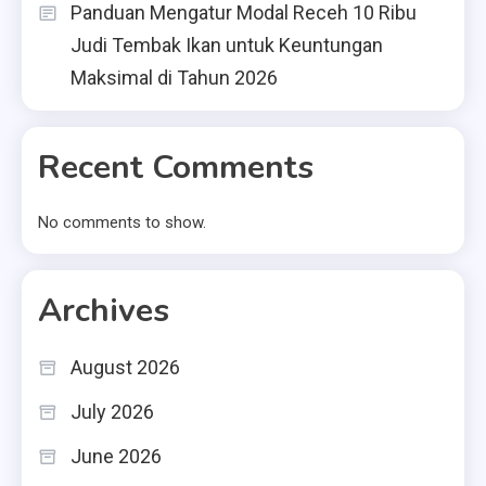
Panduan Mengatur Modal Receh 10 Ribu
Judi Tembak Ikan untuk Keuntungan
Maksimal di Tahun 2026
Recent Comments
No comments to show.
Archives
August 2026
July 2026
June 2026