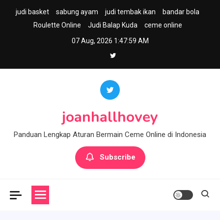
Skip
judi basket
sabung ayam
judi tembak ikan
bandar bola
to
Roulette Online
Judi Balap Kuda
ceme online
content
07 Aug, 2026
1:48:00 AM
joanhallhovey
Panduan Lengkap Aturan Bermain Ceme Online di Indonesia
Subscribe