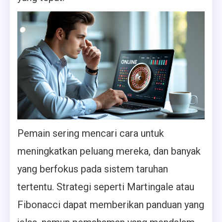
Pemain sering mencari cara untuk
meningkatkan peluang mereka, dan banyak
yang berfokus pada sistem taruhan
tertentu. Strategi seperti Martingale atau
Fibonacci dapat memberikan panduan yang