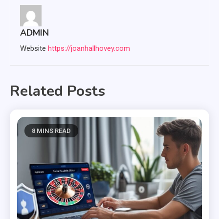
ADMIN
Website
https://joanhallhovey.com
Related Posts
8 MINS READ