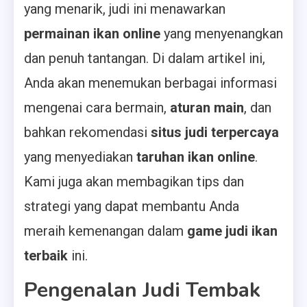
yang menarik, judi ini menawarkan
permainan ikan online
yang menyenangkan
dan penuh tantangan. Di dalam artikel ini,
Anda akan menemukan berbagai informasi
mengenai cara bermain,
aturan main
, dan
bahkan rekomendasi
situs judi terpercaya
yang menyediakan
taruhan ikan online
.
Kami juga akan membagikan tips dan
strategi yang dapat membantu Anda
meraih kemenangan dalam
game judi ikan
terbaik
ini.
Pengenalan Judi Tembak