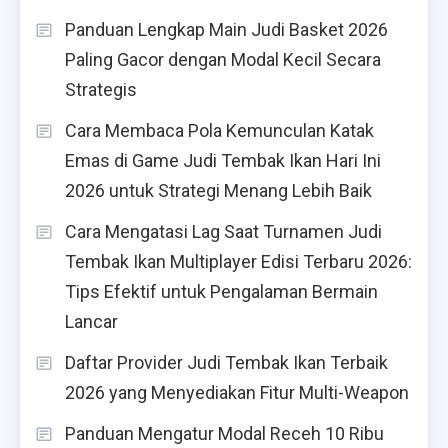
Panduan Lengkap Main Judi Basket 2026
Paling Gacor dengan Modal Kecil Secara
Strategis
Cara Membaca Pola Kemunculan Katak
Emas di Game Judi Tembak Ikan Hari Ini
2026 untuk Strategi Menang Lebih Baik
Cara Mengatasi Lag Saat Turnamen Judi
Tembak Ikan Multiplayer Edisi Terbaru 2026:
Tips Efektif untuk Pengalaman Bermain
Lancar
Daftar Provider Judi Tembak Ikan Terbaik
2026 yang Menyediakan Fitur Multi-Weapon
Panduan Mengatur Modal Receh 10 Ribu