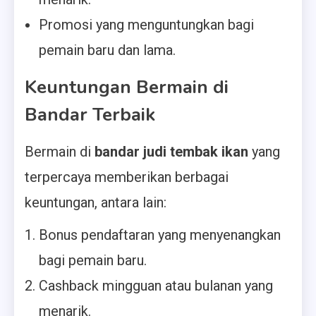
Promosi yang menguntungkan bagi
pemain baru dan lama.
Keuntungan Bermain di
Bandar Terbaik
Bermain di
bandar judi tembak ikan
yang
terpercaya memberikan berbagai
keuntungan, antara lain:
Bonus pendaftaran yang menyenangkan
bagi pemain baru.
Cashback mingguan atau bulanan yang
menarik.