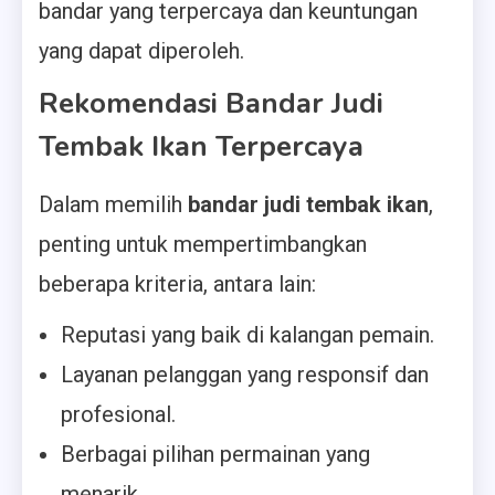
bandar yang terpercaya dan keuntungan
yang dapat diperoleh.
Rekomendasi Bandar Judi
Tembak Ikan Terpercaya
Dalam memilih
bandar judi tembak ikan
,
penting untuk mempertimbangkan
beberapa kriteria, antara lain:
Reputasi yang baik di kalangan pemain.
Layanan pelanggan yang responsif dan
profesional.
Berbagai pilihan permainan yang
menarik.