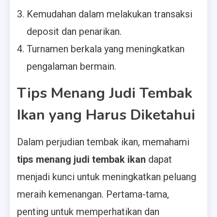
Kemudahan dalam melakukan transaksi
deposit dan penarikan.
Turnamen berkala yang meningkatkan
pengalaman bermain.
Tips Menang Judi Tembak
Ikan yang Harus Diketahui
Dalam perjudian tembak ikan, memahami
tips menang judi tembak ikan
dapat
menjadi kunci untuk meningkatkan peluang
meraih kemenangan. Pertama-tama,
penting untuk memperhatikan dan