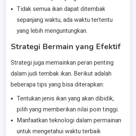
Tidak semua ikan dapat ditembak
sepanjang waktu, ada waktu tertentu
yang lebih menguntungkan.
Strategi Bermain yang Efektif
Strategi juga memainkan peran penting
dalam judi tembak ikan. Berikut adalah
beberapa tips yang bisa diterapkan:
Tentukan jenis ikan yang akan dibidik,
pilih yang memberikan nilai poin tinggi.
Manfaatkan teknologi dalam permainan
untuk mengetahui waktu terbaik