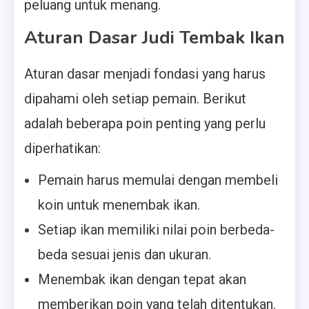
peluang untuk menang.
Aturan Dasar Judi Tembak Ikan
Aturan dasar menjadi fondasi yang harus
dipahami oleh setiap pemain. Berikut
adalah beberapa poin penting yang perlu
diperhatikan:
Pemain harus memulai dengan membeli
koin untuk menembak ikan.
Setiap ikan memiliki nilai poin berbeda-
beda sesuai jenis dan ukuran.
Menembak ikan dengan tepat akan
memberikan poin yang telah ditentukan.