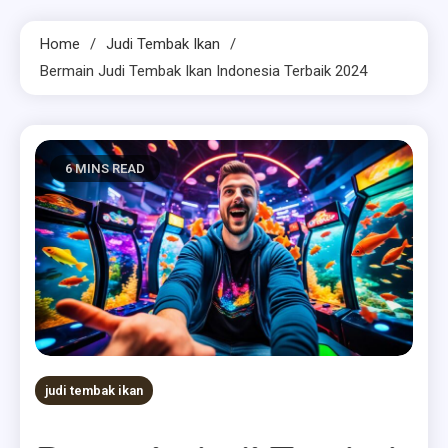
Home
Judi Tembak Ikan
Bermain Judi Tembak Ikan Indonesia Terbaik 2024
6 MINS READ
judi tembak ikan