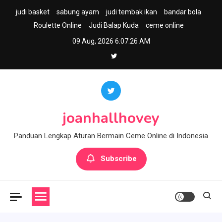
Skip
judi basket
sabung ayam
judi tembak ikan
bandar bola
to
Roulette Online
Judi Balap Kuda
ceme online
content
09 Aug, 2026
6:07:27 AM
joanhallhovey
Panduan Lengkap Aturan Bermain Ceme Online di Indonesia
Subscribe