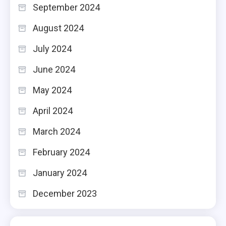
September 2024
August 2024
July 2024
June 2024
May 2024
April 2024
March 2024
February 2024
January 2024
December 2023