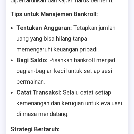
dipertaruhkan dan kapan harus berhenti.
Tips untuk Manajemen Bankroll:
Tentukan Anggaran:
Tetapkan jumlah
uang yang bisa hilang tanpa
memengaruhi keuangan pribadi.
Bagi Saldo:
Pisahkan bankroll menjadi
bagian-bagian kecil untuk setiap sesi
permainan.
Catat Transaksi:
Selalu catat setiap
kemenangan dan kerugian untuk evaluasi
di masa mendatang.
Strategi Bertaruh: