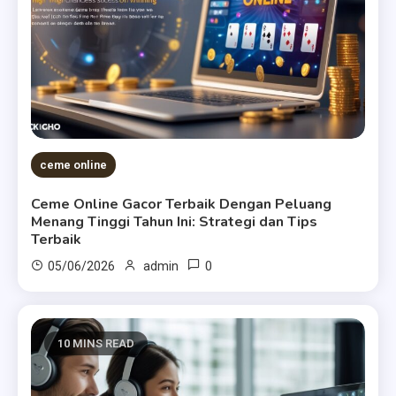
ceme online
Ceme Online Gacor Terbaik Dengan Peluang
Menang Tinggi Tahun Ini: Strategi dan Tips
Terbaik
0
05/06/2026
admin
10 MINS READ