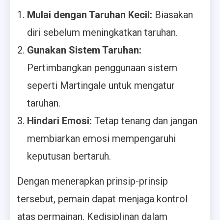
Mulai dengan Taruhan Kecil:
Biasakan
diri sebelum meningkatkan taruhan.
Gunakan Sistem Taruhan:
Pertimbangkan penggunaan sistem
seperti Martingale untuk mengatur
taruhan.
Hindari Emosi:
Tetap tenang dan jangan
membiarkan emosi mempengaruhi
keputusan bertaruh.
Dengan menerapkan prinsip-prinsip
tersebut, pemain dapat menjaga kontrol
atas permainan. Kedisiplinan dalam