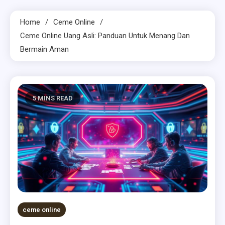
Home
Ceme Online
Ceme Online Uang Asli: Panduan Untuk Menang Dan
Bermain Aman
5 MINS READ
ceme online