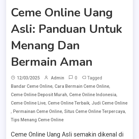
Ceme Online Uang
Asli: Panduan Untuk
Menang Dan
Bermain Aman
0
Tagged
12/03/2025
Admin
,
,
Bandar Ceme Online
Cara Bermain Ceme Online
,
,
Ceme Online Deposit Murah
Ceme Online Indonesia
,
,
Ceme Online Live
Ceme Online Terbaik
Judi Ceme Online
,
,
,
Permainan Ceme Online
Situs Ceme Online Terpercaya
Tips Menang Ceme Online
Ceme Online Uang Asli semakin dikenal di