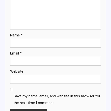
Name
*
Email
*
Website
Save my name, email, and website in this browser for
the next time I comment.