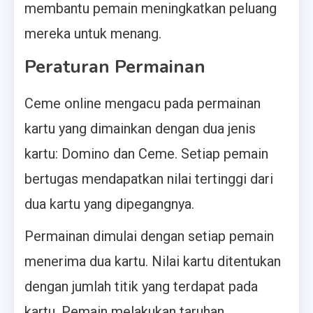
membantu pemain meningkatkan peluang
mereka untuk menang.
Peraturan Permainan
Ceme online mengacu pada permainan
kartu yang dimainkan dengan dua jenis
kartu: Domino dan Ceme. Setiap pemain
bertugas mendapatkan nilai tertinggi dari
dua kartu yang dipegangnya.
Permainan dimulai dengan setiap pemain
menerima dua kartu. Nilai kartu ditentukan
dengan jumlah titik yang terdapat pada
kartu. Pemain melakukan taruhan