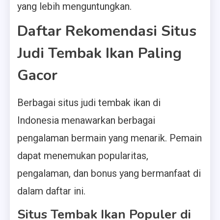
yang lebih menguntungkan.
Daftar Rekomendasi Situs
Judi Tembak Ikan Paling
Gacor
Berbagai situs judi tembak ikan di
Indonesia menawarkan berbagai
pengalaman bermain yang menarik. Pemain
dapat menemukan popularitas,
pengalaman, dan bonus yang bermanfaat di
dalam daftar ini.
Situs Tembak Ikan Populer di