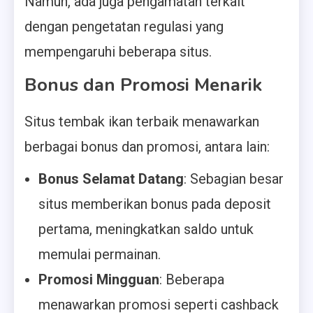
Namun, ada juga pengamatan terkait
dengan pengetatan regulasi yang
mempengaruhi beberapa situs.
Bonus dan Promosi Menarik
Situs tembak ikan terbaik menawarkan
berbagai bonus dan promosi, antara lain:
Bonus Selamat Datang
: Sebagian besar
situs memberikan bonus pada deposit
pertama, meningkatkan saldo untuk
memulai permainan.
Promosi Mingguan
: Beberapa
menawarkan promosi seperti cashback