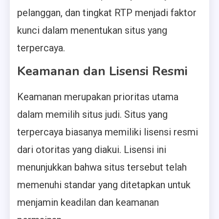
pelanggan, dan tingkat RTP menjadi faktor
kunci dalam menentukan situs yang
terpercaya.
Keamanan dan Lisensi Resmi
Keamanan merupakan prioritas utama
dalam memilih situs judi. Situs yang
terpercaya biasanya memiliki lisensi resmi
dari otoritas yang diakui. Lisensi ini
menunjukkan bahwa situs tersebut telah
memenuhi standar yang ditetapkan untuk
menjamin keadilan dan keamanan