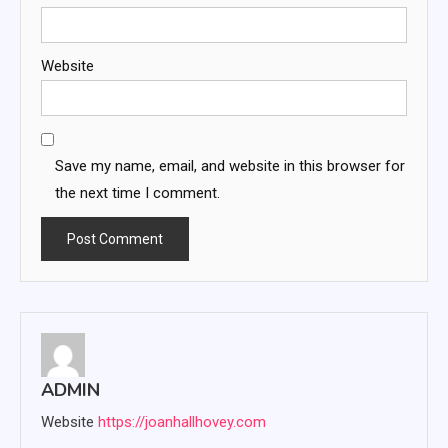
Website
Save my name, email, and website in this browser for
the next time I comment.
ADMIN
Website
https://joanhallhovey.com