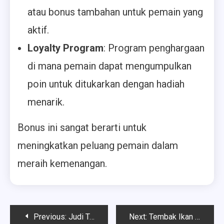
atau bonus tambahan untuk pemain yang
aktif.
Loyalty Program
: Program penghargaan
di mana pemain dapat mengumpulkan
poin untuk ditukarkan dengan hadiah
menarik.
Bonus ini sangat berarti untuk
meningkatkan peluang pemain dalam
meraih kemenangan.
Post
Previous:
Judi Tembak Ikan Gacor: Menang Setiap Putaran Dengan Mudah
Next:
Tembak Ikan Online Terbaik dengan RTP Tertinggi dan Gacor untuk Menang Besar