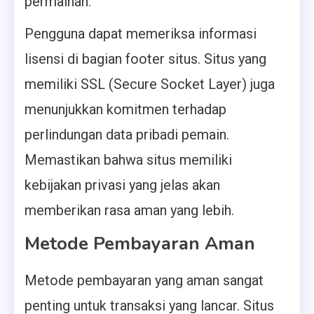
permainan.
Pengguna dapat memeriksa informasi
lisensi di bagian footer situs. Situs yang
memiliki SSL (Secure Socket Layer) juga
menunjukkan komitmen terhadap
perlindungan data pribadi pemain.
Memastikan bahwa situs memiliki
kebijakan privasi yang jelas akan
memberikan rasa aman yang lebih.
Metode Pembayaran Aman
Metode pembayaran yang aman sangat
penting untuk transaksi yang lancar. Situs