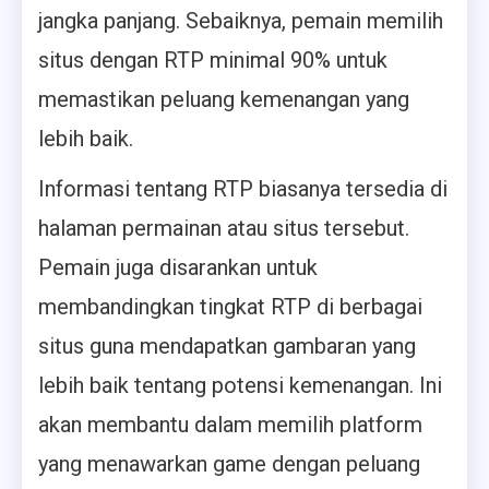
jangka panjang. Sebaiknya, pemain memilih
situs dengan RTP minimal 90% untuk
memastikan peluang kemenangan yang
lebih baik.
Informasi tentang RTP biasanya tersedia di
halaman permainan atau situs tersebut.
Pemain juga disarankan untuk
membandingkan tingkat RTP di berbagai
situs guna mendapatkan gambaran yang
lebih baik tentang potensi kemenangan. Ini
akan membantu dalam memilih platform
yang menawarkan game dengan peluang