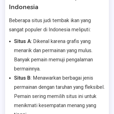
Indonesia
Beberapa situs judi tembak ikan yang
sangat populer di Indonesia meliputi:
Situs A
: Dikenal karena grafis yang
menarik dan permainan yang mulus.
Banyak pemain memuji pengalaman
bermainnya.
Situs B
: Menawarkan berbagai jenis
permainan dengan taruhan yang fleksibel.
Pemain sering memilih situs ini untuk
menikmati kesempatan menang yang