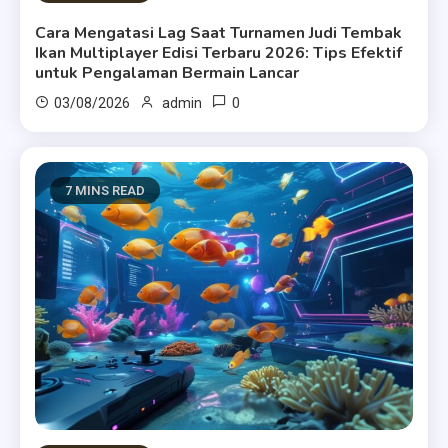
Cara Mengatasi Lag Saat Turnamen Judi Tembak
Ikan Multiplayer Edisi Terbaru 2026: Tips Efektif
untuk Pengalaman Bermain Lancar
0
03/08/2026
admin
7 MINS READ