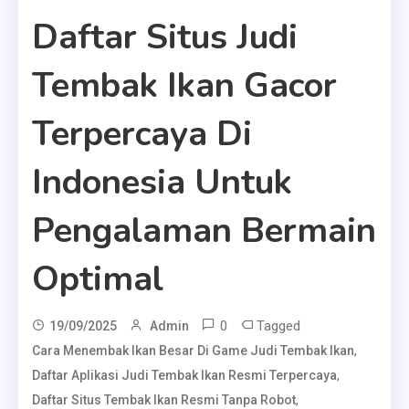
Daftar Situs Judi
Tembak Ikan Gacor
Terpercaya Di
Indonesia Untuk
Pengalaman Bermain
Optimal
0
Tagged
19/09/2025
Admin
,
Cara Menembak Ikan Besar Di Game Judi Tembak Ikan
,
Daftar Aplikasi Judi Tembak Ikan Resmi Terpercaya
,
Daftar Situs Tembak Ikan Resmi Tanpa Robot