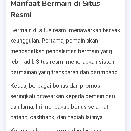
Manfaat Bermain di Situs
Resmi
Bermain di situs resmi menawarkan banyak
keunggulan. Pertama, pemain akan
mendapatkan pengalaman bermain yang
lebih adil. Situs resmi menerapkan sistem
permainan yang transparan dan berimbang.
Kedua, berbagai bonus dan promosi
seringkali ditawarkan kepada pemain baru
dan lama. Ini mencakup bonus selamat
datang, cashback, dan hadiah lainnya.
Ketiga, dukungan teknis dan layanan