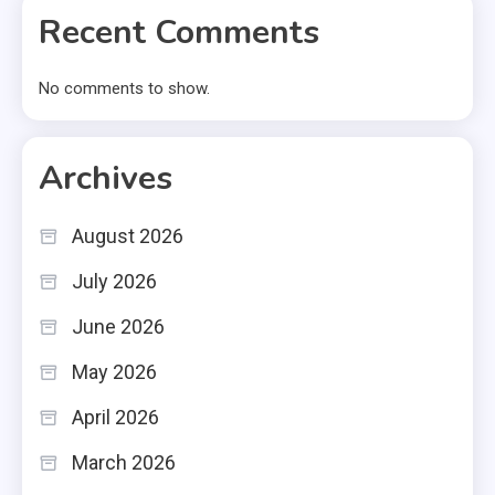
Recent Comments
No comments to show.
Archives
August 2026
July 2026
June 2026
May 2026
April 2026
March 2026