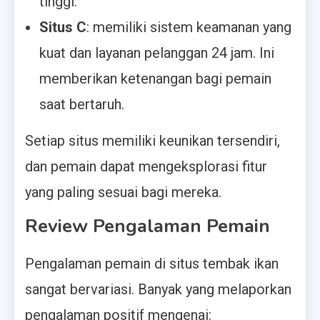
tinggi.
Situs C
: memiliki sistem keamanan yang
kuat dan layanan pelanggan 24 jam. Ini
memberikan ketenangan bagi pemain
saat bertaruh.
Setiap situs memiliki keunikan tersendiri,
dan pemain dapat mengeksplorasi fitur
yang paling sesuai bagi mereka.
Review Pengalaman Pemain
Pengalaman pemain di situs tembak ikan
sangat bervariasi. Banyak yang melaporkan
pengalaman positif mengenai: