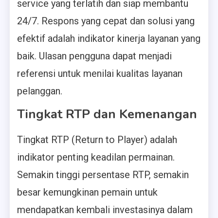
service yang terlatih dan siap membantu
24/7. Respons yang cepat dan solusi yang
efektif adalah indikator kinerja layanan yang
baik. Ulasan pengguna dapat menjadi
referensi untuk menilai kualitas layanan
pelanggan.
Tingkat RTP dan Kemenangan
Tingkat RTP (Return to Player) adalah
indikator penting keadilan permainan.
Semakin tinggi persentase RTP, semakin
besar kemungkinan pemain untuk
mendapatkan kembali investasinya dalam