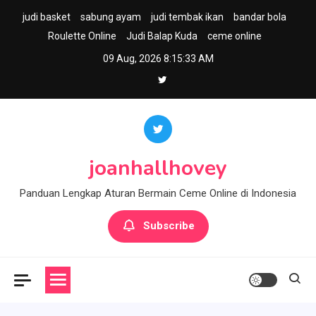
Skip
judi basket
sabung ayam
judi tembak ikan
bandar bola
to
Roulette Online
Judi Balap Kuda
ceme online
content
09 Aug, 2026
8:15:34 AM
joanhallhovey
Panduan Lengkap Aturan Bermain Ceme Online di Indonesia
Subscribe