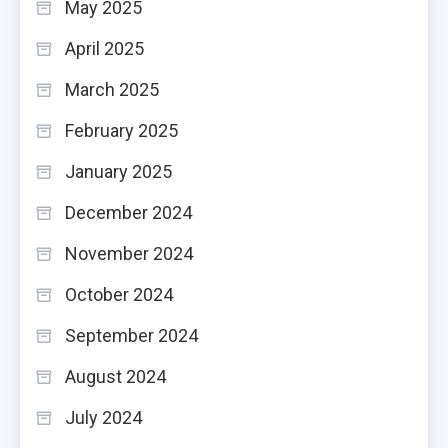
May 2025
April 2025
March 2025
February 2025
January 2025
December 2024
November 2024
October 2024
September 2024
August 2024
July 2024