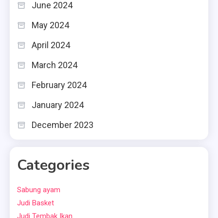
June 2024
May 2024
April 2024
March 2024
February 2024
January 2024
December 2023
Categories
Sabung ayam
Judi Basket
Judi Tembak Ikan