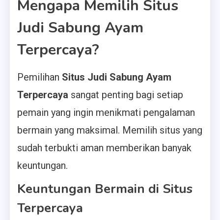
Mengapa Memilih Situs
Judi Sabung Ayam
Terpercaya?
Pemilihan
Situs Judi Sabung Ayam
Terpercaya
sangat penting bagi setiap
pemain yang ingin menikmati pengalaman
bermain yang maksimal. Memilih situs yang
sudah terbukti aman memberikan banyak
keuntungan.
Keuntungan Bermain di Situs
Terpercaya