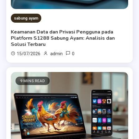
sabung ayam
Keamanan Data dan Privasi Pengguna pada
Platform S1288 Sabung Ayam: Analisis dan
Solusi Terbaru
0
15/07/2026
admin
9 MINS READ