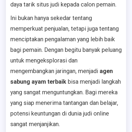
daya tarik situs judi kepada calon pemain.
Ini bukan hanya sekedar tentang
memperkuat penjualan, tetapi juga tentang
menciptakan pengalaman yang lebih baik
bagi pemain. Dengan begitu banyak peluang
untuk mengeksplorasi dan
mengembangkan jaringan, menjadi
agen
sabung ayam terbaik
bisa menjadi langkah
yang sangat menguntungkan. Bagi mereka
yang siap menerima tantangan dan belajar,
potensi keuntungan di dunia judi online
sangat menjanjikan.