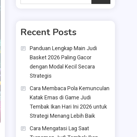
Recent Posts
Panduan Lengkap Main Judi
Basket 2026 Paling Gacor
dengan Modal Kecil Secara
Strategis
Cara Membaca Pola Kemunculan
Katak Emas di Game Judi
Tembak Ikan Hari Ini 2026 untuk
Strategi Menang Lebih Baik
Cara Mengatasi Lag Saat