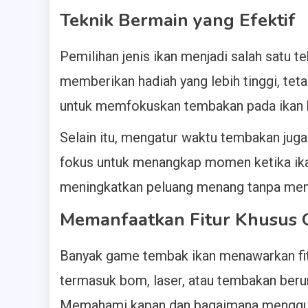
Teknik Bermain yang Efektif
Pemilihan jenis ikan menjadi salah satu t
memberikan hadiah yang lebih tinggi, teta
untuk memfokuskan tembakan pada ikan k
Selain itu, mengatur waktu tembakan jug
fokus untuk menangkap momen ketika ika
meningkatkan peluang menang tanpa men
Memanfaatkan Fitur Khusus
Banyak game tembak ikan menawarkan fitur
termasuk bom, laser, atau tembakan ber
Memahami kapan dan bagaimana menggunak