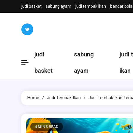
Skip
judi basket
sabung ayam
judi tembak ikan
bandar bola
to
content
judi
sabung
judi
basket
ayam
ikan
Home
Judi Tembak Ikan
Judi Tembak Ikan Ter
4 MINS READ