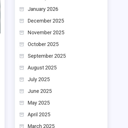
January 2026
December 2025
November 2025
October 2025
September 2025
August 2025
July 2025
June 2025
May 2025
April 2025
n
March 2025