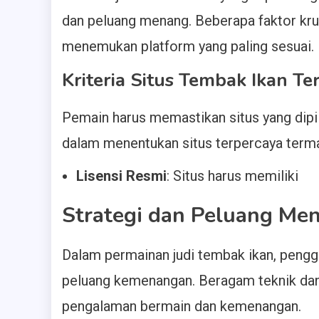
dan peluang menang. Beberapa faktor kru
menemukan platform yang paling sesuai.
Kriteria Situs Tembak Ikan Te
Pemain harus memastikan situs yang dipili
dalam menentukan situs terpercaya term
Lisensi Resmi
: Situs harus memiliki
Strategi dan Peluang Me
Dalam permainan judi tembak ikan, pengg
peluang kemenangan. Beragam teknik da
pengalaman bermain dan kemenangan.