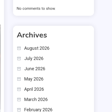
No comments to show.
Archives
August 2026
July 2026
June 2026
May 2026
April 2026
March 2026
February 2026