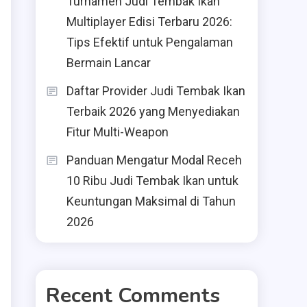
Turnamen Judi Tembak Ikan
Multiplayer Edisi Terbaru 2026:
Tips Efektif untuk Pengalaman
Bermain Lancar
Daftar Provider Judi Tembak Ikan
Terbaik 2026 yang Menyediakan
Fitur Multi-Weapon
Panduan Mengatur Modal Receh
10 Ribu Judi Tembak Ikan untuk
Keuntungan Maksimal di Tahun
2026
Recent Comments