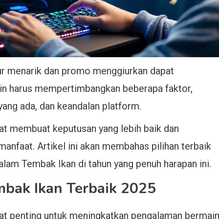
ur menarik dan promo menggiurkan dapat
in harus mempertimbangkan beberapa faktor,
 yang ada, dan keandalan platform.
at membuat keputusan yang lebih baik dan
nfaat. Artikel ini akan membahas pilihan terbaik
lam Tembak Ikan di tahun yang penuh harapan ini.
mbak Ikan Terbaik 2025
gat penting untuk meningkatkan pengalaman bermai