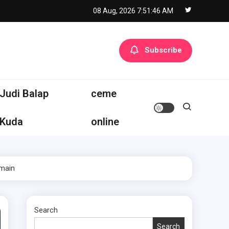
08 Aug, 2026
7:51:47 AM
Subscribe
Judi Balap
ceme
Kuda
online
emain
Search
Search