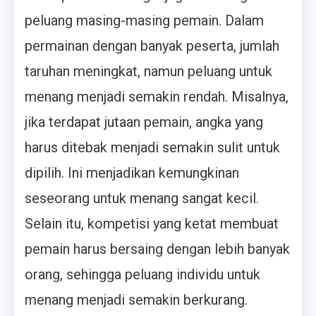
peluang masing-masing pemain. Dalam
permainan dengan banyak peserta, jumlah
taruhan meningkat, namun peluang untuk
menang menjadi semakin rendah. Misalnya,
jika terdapat jutaan pemain, angka yang
harus ditebak menjadi semakin sulit untuk
dipilih. Ini menjadikan kemungkinan
seseorang untuk menang sangat kecil.
Selain itu, kompetisi yang ketat membuat
pemain harus bersaing dengan lebih banyak
orang, sehingga peluang individu untuk
menang menjadi semakin berkurang.