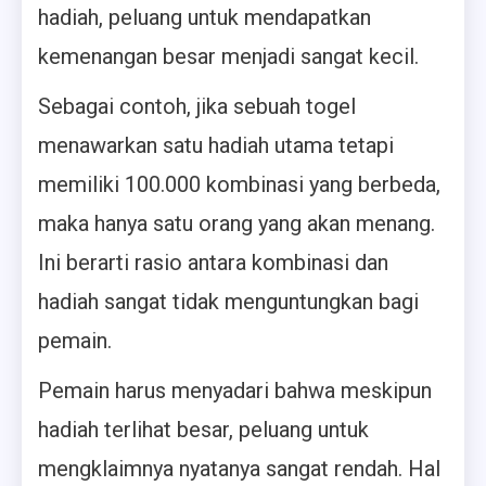
hadiah, peluang untuk mendapatkan
kemenangan besar menjadi sangat kecil.
Sebagai contoh, jika sebuah togel
menawarkan satu hadiah utama tetapi
memiliki 100.000 kombinasi yang berbeda,
maka hanya satu orang yang akan menang.
Ini berarti rasio antara kombinasi dan
hadiah sangat tidak menguntungkan bagi
pemain.
Pemain harus menyadari bahwa meskipun
hadiah terlihat besar, peluang untuk
mengklaimnya nyatanya sangat rendah. Hal