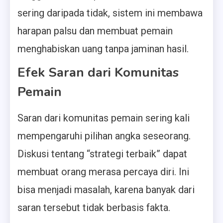
sering daripada tidak, sistem ini membawa
harapan palsu dan membuat pemain
menghabiskan uang tanpa jaminan hasil.
Efek Saran dari Komunitas
Pemain
Saran dari komunitas pemain sering kali
mempengaruhi pilihan angka seseorang.
Diskusi tentang “strategi terbaik” dapat
membuat orang merasa percaya diri. Ini
bisa menjadi masalah, karena banyak dari
saran tersebut tidak berbasis fakta.