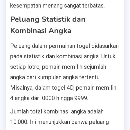
kesempatan menang sangat terbatas.
Peluang Statistik dan
Kombinasi Angka
Peluang dalam permainan togel didasarkan
pada statistik dan kombinasi angka. Untuk
setiap lotre, pemain memilih sejumlah
angka dari kumpulan angka tertentu.
Misalnya, dalam togel 4D, pemain memilih
4 angka dari 0000 hingga 9999.
Jumlah total kombinasi angka adalah
10.000. Ini menunjukkan bahwa peluang