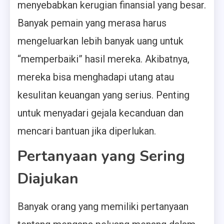
menyebabkan kerugian finansial yang besar.
Banyak pemain yang merasa harus
mengeluarkan lebih banyak uang untuk
“memperbaiki” hasil mereka. Akibatnya,
mereka bisa menghadapi utang atau
kesulitan keuangan yang serius. Penting
untuk menyadari gejala kecanduan dan
mencari bantuan jika diperlukan.
Pertanyaan yang Sering
Diajukan
Banyak orang yang memiliki pertanyaan