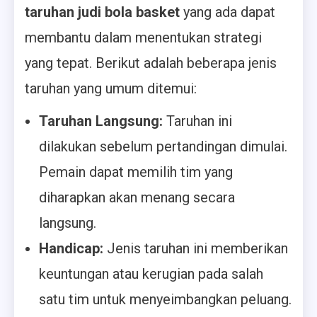
taruhan judi bola basket
yang ada dapat
membantu dalam menentukan strategi
yang tepat. Berikut adalah beberapa jenis
taruhan yang umum ditemui:
Taruhan Langsung:
Taruhan ini
dilakukan sebelum pertandingan dimulai.
Pemain dapat memilih tim yang
diharapkan akan menang secara
langsung.
Handicap:
Jenis taruhan ini memberikan
keuntungan atau kerugian pada salah
satu tim untuk menyeimbangkan peluang.