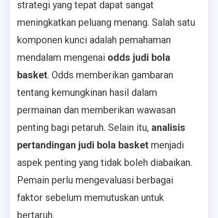
strategi yang tepat dapat sangat
meningkatkan peluang menang. Salah satu
komponen kunci adalah pemahaman
mendalam mengenai
odds judi bola
basket
. Odds memberikan gambaran
tentang kemungkinan hasil dalam
permainan dan memberikan wawasan
penting bagi petaruh. Selain itu,
analisis
pertandingan judi bola basket
menjadi
aspek penting yang tidak boleh diabaikan.
Pemain perlu mengevaluasi berbagai
faktor sebelum memutuskan untuk
bertaruh.