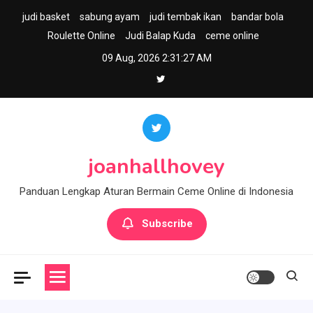
Skip
judi basket
sabung ayam
judi tembak ikan
bandar bola
to
Roulette Online
Judi Balap Kuda
ceme online
content
09 Aug, 2026
2:31:28 AM
joanhallhovey
Panduan Lengkap Aturan Bermain Ceme Online di Indonesia
Subscribe