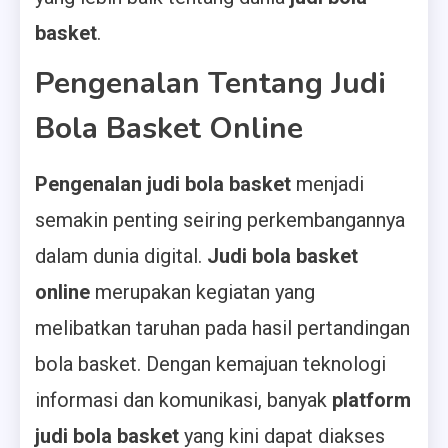
basket
.
Pengenalan Tentang Judi
Bola Basket Online
Pengenalan judi bola basket
menjadi
semakin penting seiring perkembangannya
dalam dunia digital.
Judi bola basket
online
merupakan kegiatan yang
melibatkan taruhan pada hasil pertandingan
bola basket. Dengan kemajuan teknologi
informasi dan komunikasi, banyak
platform
judi bola basket
yang kini dapat diakses