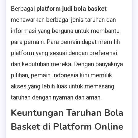
Berbagai
platform judi bola basket
menawarkan berbagai jenis taruhan dan
informasi yang berguna untuk membantu
para pemain. Para pemain dapat memilih
platform yang sesuai dengan preferensi
dan kebutuhan mereka. Dengan banyaknya
pilihan, pemain Indonesia kini memiliki
akses yang lebih luas untuk memasang
taruhan dengan nyaman dan aman.
Keuntungan Taruhan Bola
Basket di Platform Online