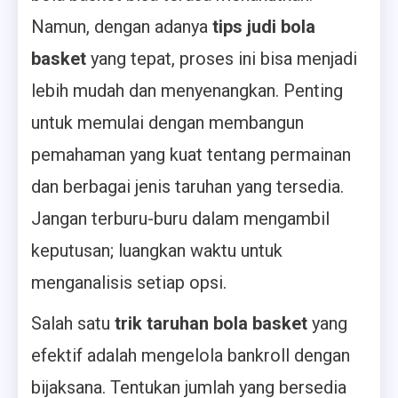
Namun, dengan adanya
tips judi bola
basket
yang tepat, proses ini bisa menjadi
lebih mudah dan menyenangkan. Penting
untuk memulai dengan membangun
pemahaman yang kuat tentang permainan
dan berbagai jenis taruhan yang tersedia.
Jangan terburu-buru dalam mengambil
keputusan; luangkan waktu untuk
menganalisis setiap opsi.
Salah satu
trik taruhan bola basket
yang
efektif adalah mengelola bankroll dengan
bijaksana. Tentukan jumlah yang bersedia