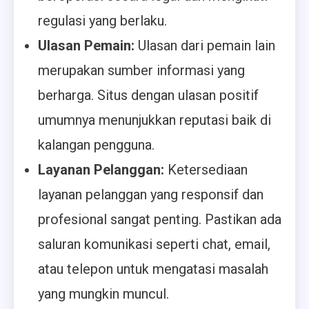
regulasi yang berlaku.
Ulasan Pemain:
Ulasan dari pemain lain
merupakan sumber informasi yang
berharga. Situs dengan ulasan positif
umumnya menunjukkan reputasi baik di
kalangan pengguna.
Layanan Pelanggan:
Ketersediaan
layanan pelanggan yang responsif dan
profesional sangat penting. Pastikan ada
saluran komunikasi seperti chat, email,
atau telepon untuk mengatasi masalah
yang mungkin muncul.