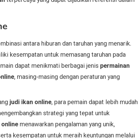
ne
binasi antara hiburan dan taruhan yang menarik.
iliki kesempatan untuk memasang taruhan pada
emain dapat menikmati berbagai jenis
permainan
online
, masing-masing dengan peraturan yang
tang
judi ikan online
, para pemain dapat lebih mudah
engembangkan strategi yang tepat untuk
 online
menawarkan pengalaman yang unik,
rta kesempatan untuk meraih keuntungan melalui