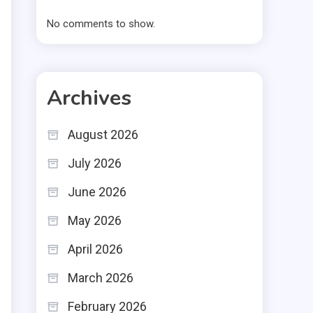
No comments to show.
Archives
August 2026
July 2026
June 2026
May 2026
April 2026
March 2026
February 2026