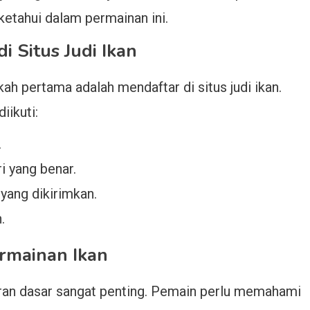
ketahui dalam permainan ini.
 Situs Judi Ikan
kah pertama adalah mendaftar di situs judi ikan.
iikuti:
.
i yang benar.
 yang dikirimkan.
.
ermainan Ikan
uran dasar sangat penting. Pemain perlu memahami