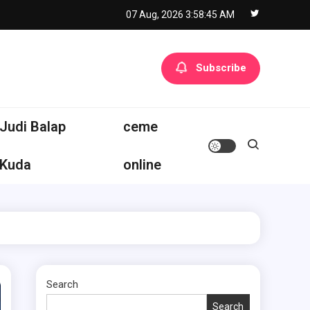
07 Aug, 2026
3:58:46 AM
Subscribe
Judi Balap
ceme
Kuda
online
Search
Search