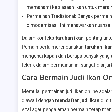
memahami kebiasaan ikan untuk meraih
Permainan Tradisional: Banyak permaina
dimodernisasi. Ini menawarkan nuansa n
Dalam konteks
taruhan ikan
, penting un
Pemain perlu merencanakan
taruhan ika
mengenai kapan dan berapa banyak yang a
teknik dalam permainan ini sangat dianju
Cara Bermain Judi Ikan On
Memulai permainan judi ikan online adalah
diawali dengan
mendaftar judi ikan
di si
vital agar pengalaman bermain tetap men