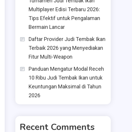
Turnamen Judi Tembak Ikan
Multiplayer Edisi Terbaru 2026:
Tips Efektif untuk Pengalaman
Bermain Lancar
Daftar Provider Judi Tembak Ikan
Terbaik 2026 yang Menyediakan
Fitur Multi-Weapon
Panduan Mengatur Modal Receh
10 Ribu Judi Tembak Ikan untuk
Keuntungan Maksimal di Tahun
2026
Recent Comments