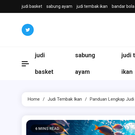
Skip
judi basket
sabung ayam
judi tembak ikan
bandar bola
to
content
judi
sabung
judi
basket
ayam
ikan
Home
Judi Tembak Ikan
Panduan Lengkap Judi I
6 MINS READ