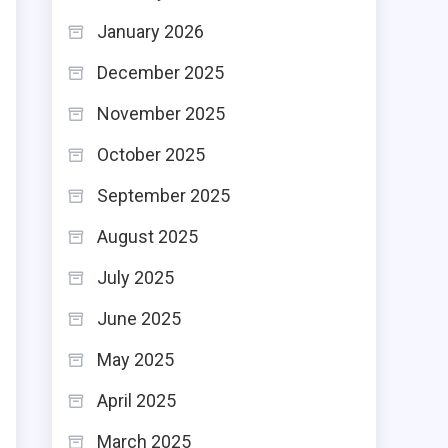
January 2026
December 2025
November 2025
October 2025
September 2025
August 2025
July 2025
June 2025
May 2025
April 2025
March 2025