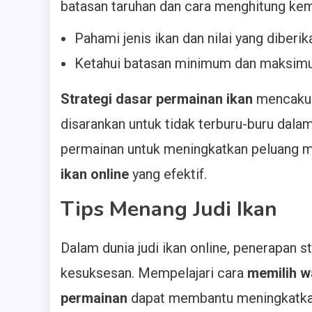
batasan taruhan dan cara menghitung keme
Pahami jenis ikan dan nilai yang diberik
Ketahui batasan minimum dan maksimu
Strategi dasar permainan ikan
mencakup
disarankan untuk tidak terburu-buru dal
permainan untuk meningkatkan peluang me
ikan online
yang efektif.
Tips Menang Judi Ikan
Dalam dunia judi ikan online, penerapan s
kesuksesan. Mempelajari cara
memilih w
permainan
dapat membantu meningkatkan