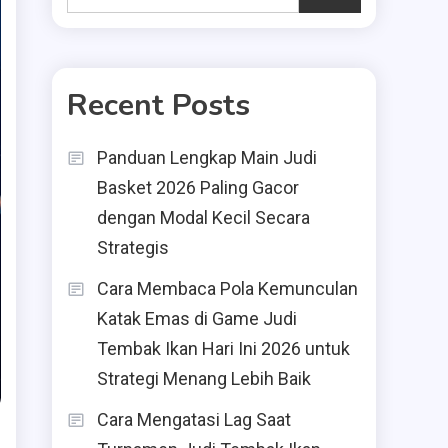
Recent Posts
Panduan Lengkap Main Judi
Basket 2026 Paling Gacor
dengan Modal Kecil Secara
Strategis
Cara Membaca Pola Kemunculan
Katak Emas di Game Judi
Tembak Ikan Hari Ini 2026 untuk
Strategi Menang Lebih Baik
Cara Mengatasi Lag Saat