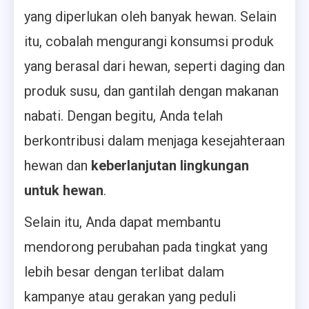
yang diperlukan oleh banyak hewan. Selain
itu, cobalah mengurangi konsumsi produk
yang berasal dari hewan, seperti daging dan
produk susu, dan gantilah dengan makanan
nabati. Dengan begitu, Anda telah
berkontribusi dalam menjaga kesejahteraan
hewan dan
keberlanjutan lingkungan
untuk hewan
.
Selain itu, Anda dapat membantu
mendorong perubahan pada tingkat yang
lebih besar dengan terlibat dalam
kampanye atau gerakan yang peduli