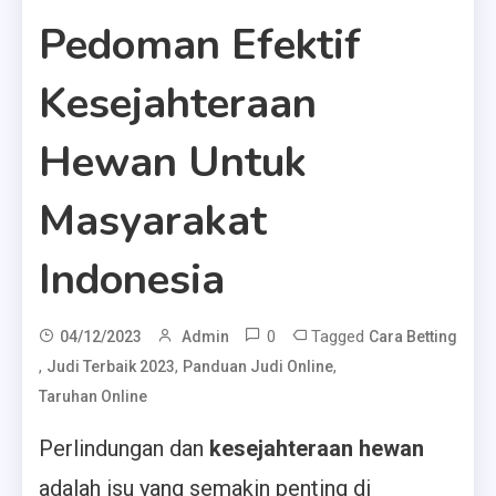
Pedoman Efektif
Kesejahteraan
Hewan Untuk
Masyarakat
Indonesia
0
Tagged
04/12/2023
Admin
Cara Betting
,
,
,
Judi Terbaik 2023
Panduan Judi Online
Taruhan Online
Perlindungan dan
kesejahteraan hewan
adalah isu yang semakin penting di