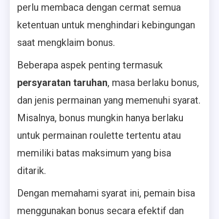
perlu membaca dengan cermat semua
ketentuan untuk menghindari kebingungan
saat mengklaim bonus.
Beberapa aspek penting termasuk
persyaratan taruhan
, masa berlaku bonus,
dan jenis permainan yang memenuhi syarat.
Misalnya, bonus mungkin hanya berlaku
untuk permainan roulette tertentu atau
memiliki batas maksimum yang bisa
ditarik.
Dengan memahami syarat ini, pemain bisa
menggunakan bonus secara efektif dan