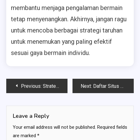
membantu menjaga pengalaman bermain
tetap menyenangkan. Akhirnya, jangan ragu
untuk mencoba berbagai strategi taruhan
untuk menemukan yang paling efektif
sesuai gaya bermain individu.
Post
Previous:
Strategi Taruhan Aman Dalam Permainan Roulette Online Untuk Meningkatkan Peluang Menang
Next:
Daftar Situs Roulette Online Resmi Deposit Pulsa Terpercaya dan Aman
navigation
Leave a Reply
Your email address will not be published.
Required fields
are marked
*