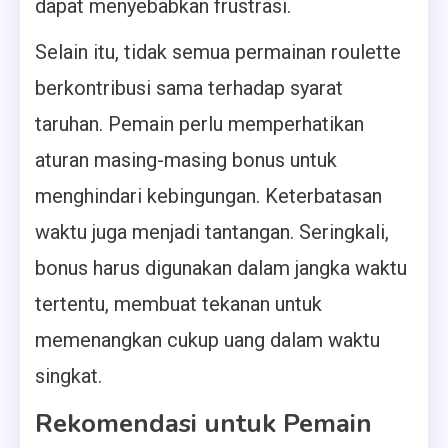
dapat menyebabkan frustrasi.
Selain itu, tidak semua permainan roulette
berkontribusi sama terhadap syarat
taruhan. Pemain perlu memperhatikan
aturan masing-masing bonus untuk
menghindari kebingungan. Keterbatasan
waktu juga menjadi tantangan. Seringkali,
bonus harus digunakan dalam jangka waktu
tertentu, membuat tekanan untuk
memenangkan cukup uang dalam waktu
singkat.
Rekomendasi untuk Pemain