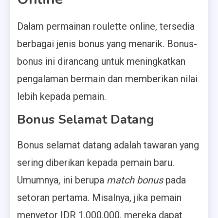
Dalam permainan roulette online, tersedia
berbagai jenis bonus yang menarik. Bonus-
bonus ini dirancang untuk meningkatkan
pengalaman bermain dan memberikan nilai
lebih kepada pemain.
Bonus Selamat Datang
Bonus selamat datang adalah tawaran yang
sering diberikan kepada pemain baru.
Umumnya, ini berupa
match bonus
pada
setoran pertama. Misalnya, jika pemain
menyetor IDR 1.000.000, mereka dapat