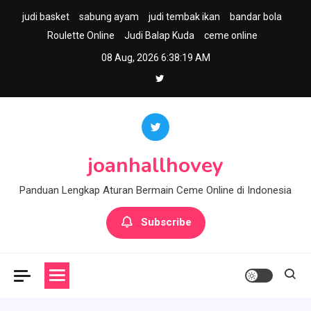
Skip
judi basket
sabung ayam
judi tembak ikan
bandar bola
to
Roulette Online
Judi Balap Kuda
ceme online
content
08 Aug, 2026
6:38:20 AM
joanhallhovey
Panduan Lengkap Aturan Bermain Ceme Online di Indonesia
Subscribe