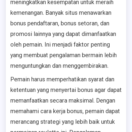
meningkatkan kesempatan untuk meraih
kemenangan. Banyak situs menawarkan
bonus pendaftaran, bonus setoran, dan
promosi lainnya yang dapat dimanfaatkan
oleh pemain. Ini menjadi faktor penting
yang membuat pengalaman bermain lebih
menguntungkan dan menggembirakan.
Pemain harus memperhatikan syarat dan
ketentuan yang menyertai bonus agar dapat
memanfaatkan secara maksimal. Dengan
memahami cara kerja bonus, pemain dapat
merancang strategi yang lebih baik untuk