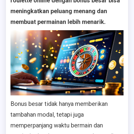
roulette online dengan bonus besar bisa
meningkatkan peluang menang dan
membuat permainan lebih menarik.
Bonus besar tidak hanya memberikan
tambahan modal, tetapi juga
memperpanjang waktu bermain dan