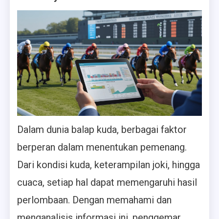
Dalam dunia balap kuda, berbagai faktor
berperan dalam menentukan pemenang.
Dari kondisi kuda, keterampilan joki, hingga
cuaca, setiap hal dapat memengaruhi hasil
perlombaan. Dengan memahami dan
menganalisis informasi ini, penggemar