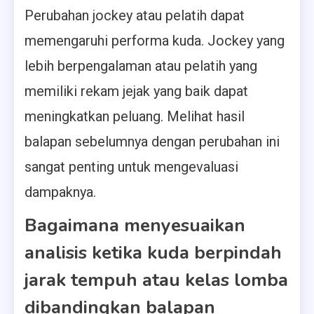
Perubahan jockey atau pelatih dapat
memengaruhi performa kuda. Jockey yang
lebih berpengalaman atau pelatih yang
memiliki rekam jejak yang baik dapat
meningkatkan peluang. Melihat hasil
balapan sebelumnya dengan perubahan ini
sangat penting untuk mengevaluasi
dampaknya.
Bagaimana menyesuaikan
analisis ketika kuda berpindah
jarak tempuh atau kelas lomba
dibandingkan balapan