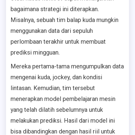
bagaimana strategi ini diterapkan.
Misalnya, sebuah tim balap kuda mungkin
menggunakan data dari sepuluh
perlombaan terakhir untuk membuat
prediksi mingguan.
Mereka pertama-tama mengumpulkan data
mengenai kuda, jockey, dan kondisi
lintasan. Kemudian, tim tersebut
menerapkan model pembelajaran mesin
yang telah dilatih sebelumnya untuk
melakukan prediksi. Hasil dari model ini
bisa dibandingkan dengan hasil riil untuk