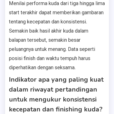
Menilai performa kuda dari tiga hingga lima
start terakhir dapat memberikan gambaran
tentang kecepatan dan konsistensi.
Semakin baik hasil akhir kuda dalam
balapan tersebut, semakin besar
peluangnya untuk menang. Data seperti
posisi finish dan waktu tempuh harus
diperhatikan dengan seksama.
Indikator apa yang paling kuat
dalam riwayat pertandingan
untuk mengukur konsistensi
kecepatan dan finishing kuda?