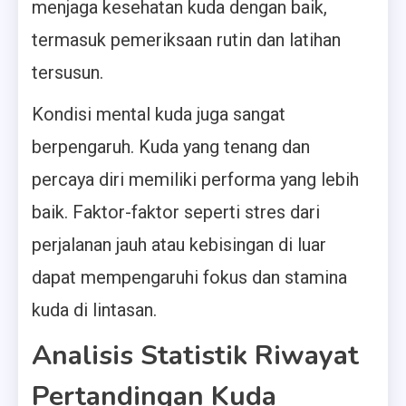
menjaga kesehatan kuda dengan baik,
termasuk pemeriksaan rutin dan latihan
tersusun.
Kondisi mental kuda juga sangat
berpengaruh. Kuda yang tenang dan
percaya diri memiliki performa yang lebih
baik. Faktor-faktor seperti stres dari
perjalanan jauh atau kebisingan di luar
dapat mempengaruhi fokus dan stamina
kuda di lintasan.
Analisis Statistik Riwayat
Pertandingan Kuda