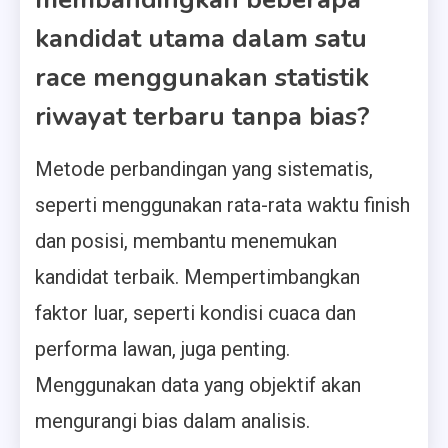
kandidat utama dalam satu
race menggunakan statistik
riwayat terbaru tanpa bias?
Metode perbandingan yang sistematis,
seperti menggunakan rata-rata waktu finish
dan posisi, membantu menemukan
kandidat terbaik. Mempertimbangkan
faktor luar, seperti kondisi cuaca dan
performa lawan, juga penting.
Menggunakan data yang objektif akan
mengurangi bias dalam analisis.