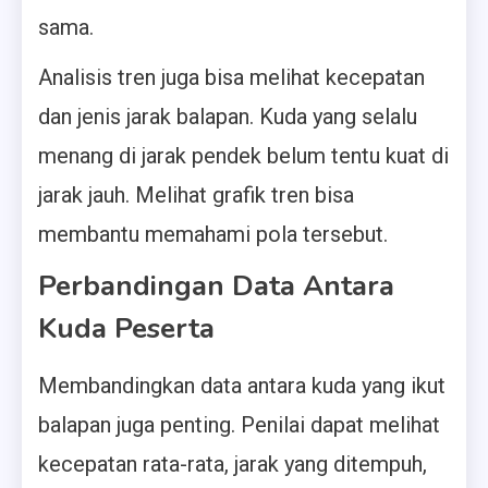
sama.
Analisis tren juga bisa melihat kecepatan
dan jenis jarak balapan. Kuda yang selalu
menang di jarak pendek belum tentu kuat di
jarak jauh. Melihat grafik tren bisa
membantu memahami pola tersebut.
Perbandingan Data Antara
Kuda Peserta
Membandingkan data antara kuda yang ikut
balapan juga penting. Penilai dapat melihat
kecepatan rata-rata, jarak yang ditempuh,