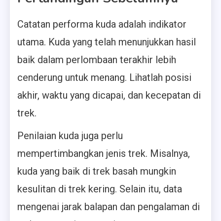
Catatan performa kuda adalah indikator
utama. Kuda yang telah menunjukkan hasil
baik dalam perlombaan terakhir lebih
cenderung untuk menang. Lihatlah posisi
akhir, waktu yang dicapai, dan kecepatan di
trek.
Penilaian kuda juga perlu
mempertimbangkan jenis trek. Misalnya,
kuda yang baik di trek basah mungkin
kesulitan di trek kering. Selain itu, data
mengenai jarak balapan dan pengalaman di