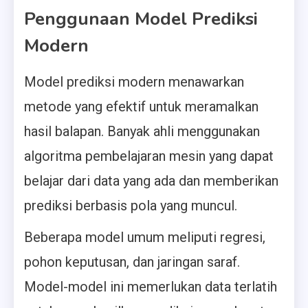
Penggunaan Model Prediksi
Modern
Model prediksi modern menawarkan
metode yang efektif untuk meramalkan
hasil balapan. Banyak ahli menggunakan
algoritma pembelajaran mesin yang dapat
belajar dari data yang ada dan memberikan
prediksi berbasis pola yang muncul.
Beberapa model umum meliputi regresi,
pohon keputusan, dan jaringan saraf.
Model-model ini memerlukan data terlatih