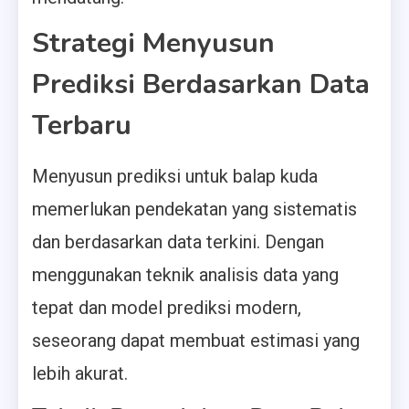
Strategi Menyusun
Prediksi Berdasarkan Data
Terbaru
Menyusun prediksi untuk balap kuda
memerlukan pendekatan yang sistematis
dan berdasarkan data terkini. Dengan
menggunakan teknik analisis data yang
tepat dan model prediksi modern,
seseorang dapat membuat estimasi yang
lebih akurat.