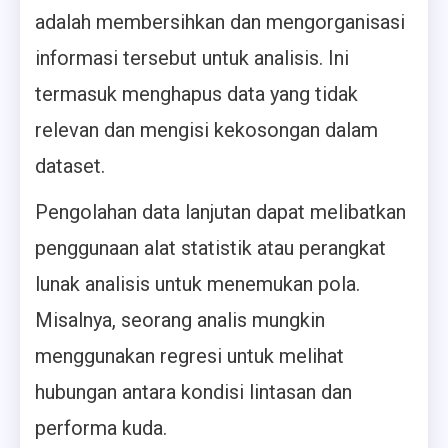
adalah membersihkan dan mengorganisasi
informasi tersebut untuk analisis. Ini
termasuk menghapus data yang tidak
relevan dan mengisi kekosongan dalam
dataset.
Pengolahan data lanjutan dapat melibatkan
penggunaan alat statistik atau perangkat
lunak analisis untuk menemukan pola.
Misalnya, seorang analis mungkin
menggunakan regresi untuk melihat
hubungan antara kondisi lintasan dan
performa kuda.