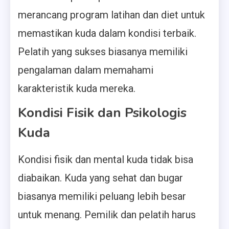
merancang program latihan dan diet untuk
memastikan kuda dalam kondisi terbaik.
Pelatih yang sukses biasanya memiliki
pengalaman dalam memahami
karakteristik kuda mereka.
Kondisi Fisik dan Psikologis
Kuda
Kondisi fisik dan mental kuda tidak bisa
diabaikan. Kuda yang sehat dan bugar
biasanya memiliki peluang lebih besar
untuk menang. Pemilik dan pelatih harus