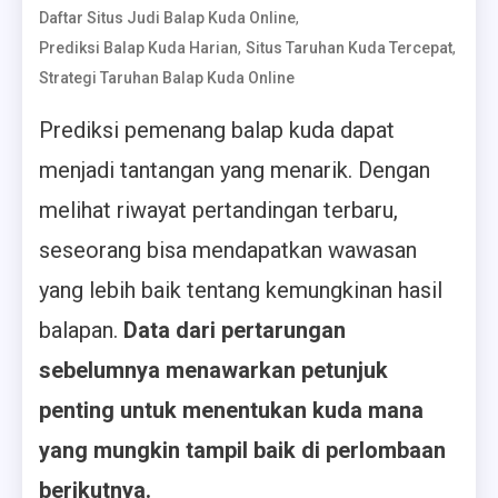
,
Daftar Situs Judi Balap Kuda Online
,
,
Prediksi Balap Kuda Harian
Situs Taruhan Kuda Tercepat
Strategi Taruhan Balap Kuda Online
Prediksi pemenang balap kuda dapat
menjadi tantangan yang menarik. Dengan
melihat riwayat pertandingan terbaru,
seseorang bisa mendapatkan wawasan
yang lebih baik tentang kemungkinan hasil
balapan.
Data dari pertarungan
sebelumnya menawarkan petunjuk
penting untuk menentukan kuda mana
yang mungkin tampil baik di perlombaan
berikutnya.