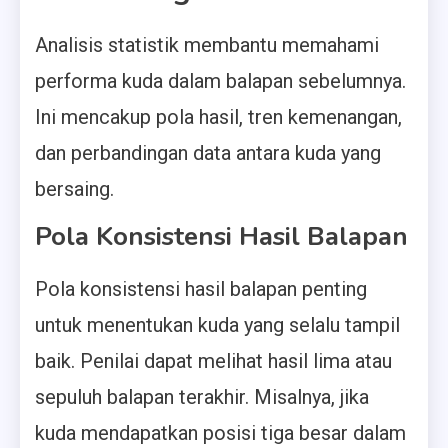
Analisis statistik membantu memahami
performa kuda dalam balapan sebelumnya.
Ini mencakup pola hasil, tren kemenangan,
dan perbandingan data antara kuda yang
bersaing.
Pola Konsistensi Hasil Balapan
Pola konsistensi hasil balapan penting
untuk menentukan kuda yang selalu tampil
baik. Penilai dapat melihat hasil lima atau
sepuluh balapan terakhir. Misalnya, jika
kuda mendapatkan posisi tiga besar dalam