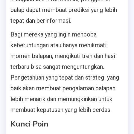
balap dapat membuat prediksi yang lebih
tepat dan berinformasi.
Bagi mereka yang ingin mencoba
keberuntungan atau hanya menikmati
momen balapan, mengikuti tren dan hasil
terbaru bisa sangat menguntungkan.
Pengetahuan yang tepat dan strategi yang
baik akan membuat pengalaman balapan
lebih menarik dan memungkinkan untuk
membuat keputusan yang lebih cerdas.
Kunci Poin