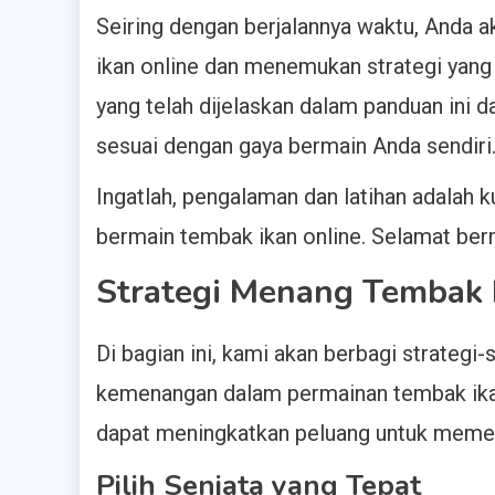
Seiring dengan berjalannya waktu, Anda 
ikan online dan menemukan strategi yang p
yang telah dijelaskan dalam panduan ini d
sesuai dengan gaya bermain Anda sendiri
Ingatlah, pengalaman dan latihan adalah
bermain tembak ikan online. Selamat be
Strategi Menang Tembak 
Di bagian ini, kami akan berbagi strateg
kemenangan dalam permainan tembak ikan
dapat meningkatkan peluang untuk memen
Pilih Senjata yang Tepat