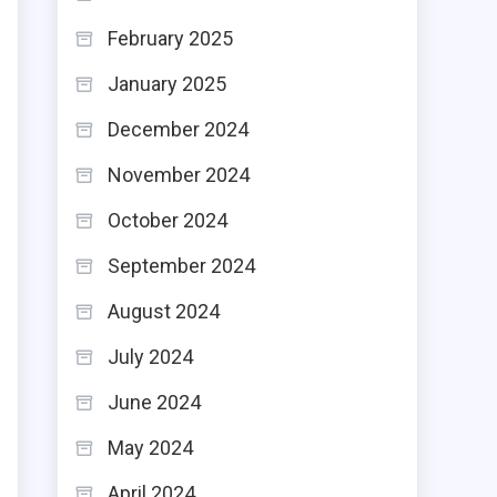
February 2025
January 2025
December 2024
November 2024
October 2024
September 2024
August 2024
July 2024
June 2024
May 2024
April 2024