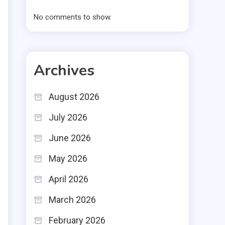
No comments to show.
Archives
August 2026
July 2026
June 2026
May 2026
April 2026
March 2026
February 2026