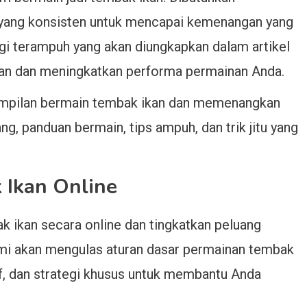
i yang konsisten untuk mencapai kemenangan yang
gi terampuh yang akan diungkapkan dalam artikel
an dan meningkatkan performa permainan Anda.
rampilan bermain tembak ikan dan memenangkan
, panduan bermain, tips ampuh, dan trik jitu yang
Ikan Online
 ikan secara online dan tingkatkan peluang
mi akan mengulas aturan dasar permainan tembak
if, dan strategi khusus untuk membantu Anda