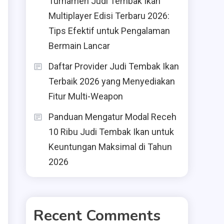
Turnamen Judi Tembak Ikan
Multiplayer Edisi Terbaru 2026:
Tips Efektif untuk Pengalaman
Bermain Lancar
Daftar Provider Judi Tembak Ikan
Terbaik 2026 yang Menyediakan
Fitur Multi-Weapon
Panduan Mengatur Modal Receh
10 Ribu Judi Tembak Ikan untuk
Keuntungan Maksimal di Tahun
2026
Recent Comments