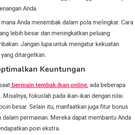
enangan Anda.
di mana Anda menembak dalam pola melingkar. Cara
ang lebih besar dan meningkatkan peluang
mbakan. Jangan lupa untuk mengatur kekuatan
yang ditargetkan.
optimalkan Keuntungan
saat
bermain tembak ikan online
, ada beberapa
 Misalnya, fokuslah pada ikan-ikan dengan nilai
oin besar. Selain itu, manfaatkan juga fitur bonus
kan dalam permainan. Mereka dapat membantu Anda
dapatkan poin ekstra.