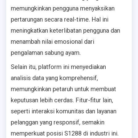
memungkinkan pengguna menyaksikan
pertarungan secara real-time. Hal ini
meningkatkan keterlibatan pengguna dan
menambah nilai emosional dari
pengalaman sabung ayam.
Selain itu, platform ini menyediakan
analisis data yang komprehensif,
memungkinkan petaruh untuk membuat
keputusan lebih cerdas. Fitur-fitur lain,
seperti interaksi komunitas dan layanan
pelanggan yang responsif, semakin
memperkuat posisi S1288 di industri ini.