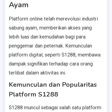
Ayam
Platform online telah merevolusi industri
sabung ayam, memberikan akses yang
lebih luas dan kemudahan bagi para
penggemar dan peternak. Kemunculan
platform digital, seperti S1288, membawa
dampak signifikan terhadap cara orang
terlibat dalam aktivitas ini.
Kemunculan dan Popularitas
Platform S1288
S1288 muncul sebagai salah satu platform