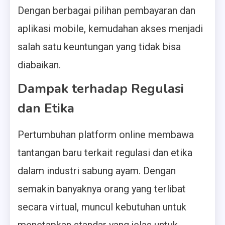
Dengan berbagai pilihan pembayaran dan
aplikasi mobile, kemudahan akses menjadi
salah satu keuntungan yang tidak bisa
diabaikan.
Dampak terhadap Regulasi
dan Etika
Pertumbuhan platform online membawa
tantangan baru terkait regulasi dan etika
dalam industri sabung ayam. Dengan
semakin banyaknya orang yang terlibat
secara virtual, muncul kebutuhan untuk