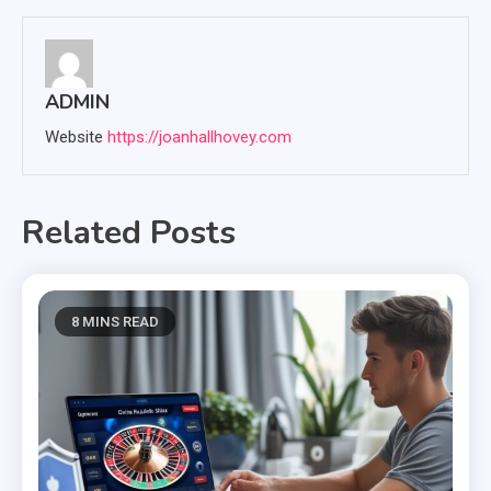
ADMIN
Website
https://joanhallhovey.com
Related Posts
8 MINS READ