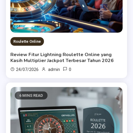
Roulette Online
Review Fitur Lightning Roulette Online yang
Kasih Multiplier Jackpot Terbesar Tahun 2026
0
24/07/2026
admin
6 MINS READ