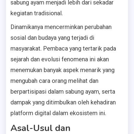
sabung ayam menjadi lebih dari sekadar
kegiatan tradisional.
Dinamikanya mencerminkan perubahan
sosial dan budaya yang terjadi di
masyarakat. Pembaca yang tertarik pada
sejarah dan evolusi fenomena ini akan
menemukan banyak aspek menarik yang
mengubah cara orang melihat dan
berpartisipasi dalam sabung ayam, serta
dampak yang ditimbulkan oleh kehadiran
platform digital dalam ekosistem ini.
Asal-Usul dan