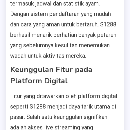
termasuk jadwal dan statistik ayam.
Dengan sistem pendaftaran yang mudah
dan cara yang aman untuk bertaruh, S1288
berhasil menarik perhatian banyak petaruh
yang sebelumnya kesulitan menemukan
wadah untuk aktivitas mereka.
Keunggulan Fitur pada
Platform Digital
Fitur yang ditawarkan oleh platform digital
seperti S1288 menjadi daya tarik utama di
pasar. Salah satu keunggulan signifikan
adalah akses live streaming yang