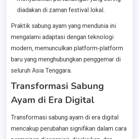
diadakan di zaman festival lokal.
Praktik sabung ayam yang mendunia ini
mengalami adaptasi dengan teknologi
modern, memunculkan platform-platform
baru yang menghubungkan penggemar di
seluruh Asia Tenggara.
Transformasi Sabung
Ayam di Era Digital
Transformasi sabung ayam di era digital
mencakup perubahan signifikan dalam cara