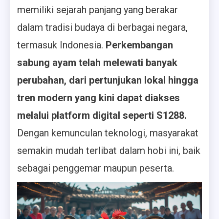
memiliki sejarah panjang yang berakar
dalam tradisi budaya di berbagai negara,
termasuk Indonesia.
Perkembangan
sabung ayam telah melewati banyak
perubahan, dari pertunjukan lokal hingga
tren modern yang kini dapat diakses
melalui platform digital seperti S1288.
Dengan kemunculan teknologi, masyarakat
semakin mudah terlibat dalam hobi ini, baik
sebagai penggemar maupun peserta.