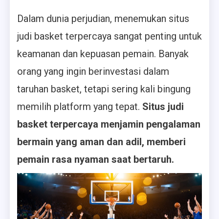
Dalam dunia perjudian, menemukan situs
judi basket terpercaya sangat penting untuk
keamanan dan kepuasan pemain. Banyak
orang yang ingin berinvestasi dalam
taruhan basket, tetapi sering kali bingung
memilih platform yang tepat.
Situs judi
basket terpercaya menjamin pengalaman
bermain yang aman dan adil, memberi
pemain rasa nyaman saat bertaruh.