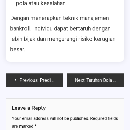
pola atau kesalahan.
Dengan menerapkan teknik manajemen
bankroll, individu dapat bertaruh dengan
lebih bijak dan mengurangi risiko kerugian
besar.
Post
Previous:
Prediksi Taruhan NBA: Analisis dan Strategi Terbaik untuk Musim Ini
Next:
Taruhan Bola Basket Online: Panduan Lengkap untuk Pemula dan Petaruh Berpengalaman
navigation
Leave a Reply
Your email address will not be published.
Required fields
are marked
*