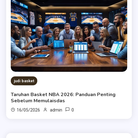
judi basket
Taruhan Basket NBA 2026: Panduan Penting
Sebelum Memulaisdas
0
16/05/2026
admin