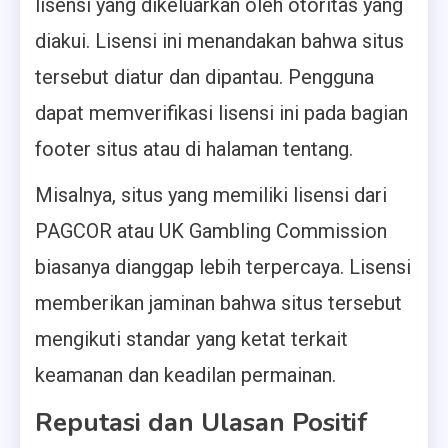
lisensi yang dikeluarkan oleh otoritas yang
diakui. Lisensi ini menandakan bahwa situs
tersebut diatur dan dipantau. Pengguna
dapat memverifikasi lisensi ini pada bagian
footer situs atau di halaman tentang.
Misalnya, situs yang memiliki lisensi dari
PAGCOR atau UK Gambling Commission
biasanya dianggap lebih terpercaya. Lisensi
memberikan jaminan bahwa situs tersebut
mengikuti standar yang ketat terkait
keamanan dan keadilan permainan.
Reputasi dan Ulasan Positif