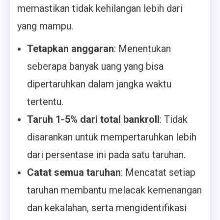
memastikan tidak kehilangan lebih dari
yang mampu.
Tetapkan anggaran
: Menentukan
seberapa banyak uang yang bisa
dipertaruhkan dalam jangka waktu
tertentu.
Taruh 1-5% dari total bankroll
: Tidak
disarankan untuk mempertaruhkan lebih
dari persentase ini pada satu taruhan.
Catat semua taruhan
: Mencatat setiap
taruhan membantu melacak kemenangan
dan kekalahan, serta mengidentifikasi