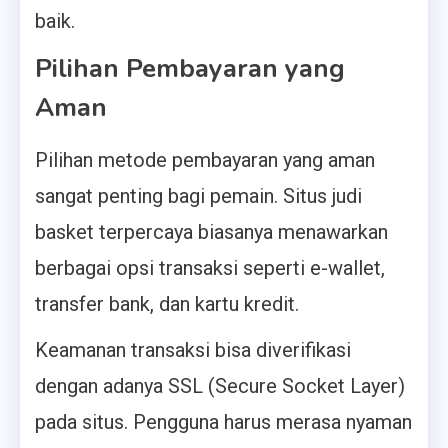
baik.
Pilihan Pembayaran yang
Aman
Pilihan metode pembayaran yang aman
sangat penting bagi pemain. Situs judi
basket terpercaya biasanya menawarkan
berbagai opsi transaksi seperti e-wallet,
transfer bank, dan kartu kredit.
Keamanan transaksi bisa diverifikasi
dengan adanya SSL (Secure Socket Layer)
pada situs. Pengguna harus merasa nyaman