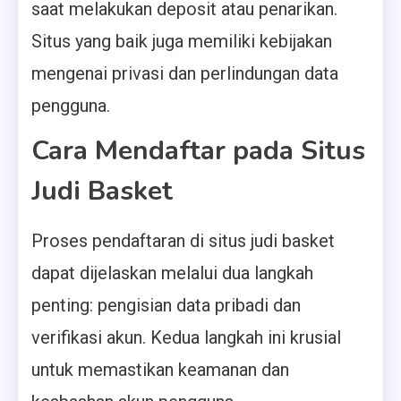
saat melakukan deposit atau penarikan.
Situs yang baik juga memiliki kebijakan
mengenai privasi dan perlindungan data
pengguna.
Cara Mendaftar pada Situs
Judi Basket
Proses pendaftaran di situs judi basket
dapat dijelaskan melalui dua langkah
penting: pengisian data pribadi dan
verifikasi akun. Kedua langkah ini krusial
untuk memastikan keamanan dan