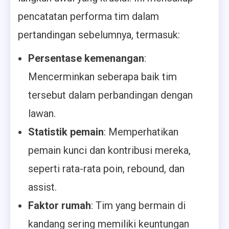
pencatatan performa tim dalam
pertandingan sebelumnya, termasuk:
Persentase kemenangan
:
Mencerminkan seberapa baik tim
tersebut dalam perbandingan dengan
lawan.
Statistik pemain
: Memperhatikan
pemain kunci dan kontribusi mereka,
seperti rata-rata poin, rebound, dan
assist.
Faktor rumah
: Tim yang bermain di
kandang sering memiliki keuntungan