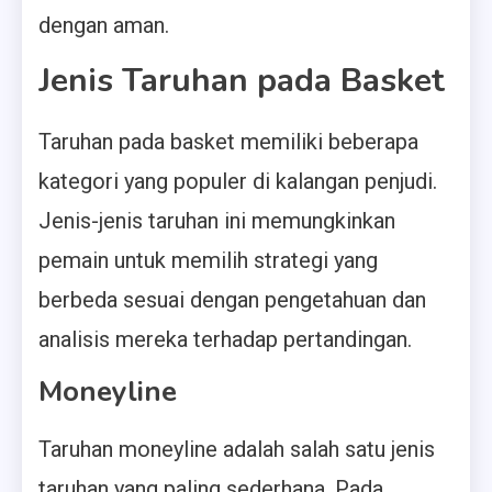
dengan aman.
Jenis Taruhan pada Basket
Taruhan pada basket memiliki beberapa
kategori yang populer di kalangan penjudi.
Jenis-jenis taruhan ini memungkinkan
pemain untuk memilih strategi yang
berbeda sesuai dengan pengetahuan dan
analisis mereka terhadap pertandingan.
Moneyline
Taruhan moneyline adalah salah satu jenis
taruhan yang paling sederhana. Pada