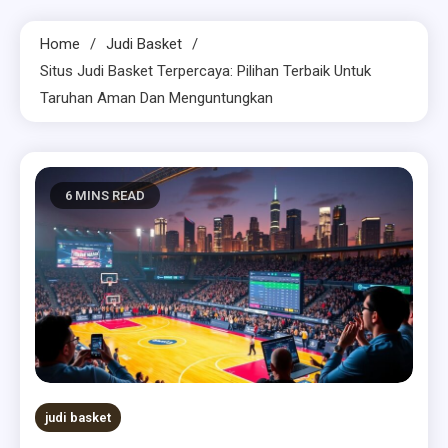
Home
Judi Basket
Situs Judi Basket Terpercaya: Pilihan Terbaik Untuk
Taruhan Aman Dan Menguntungkan
6 MINS READ
judi basket