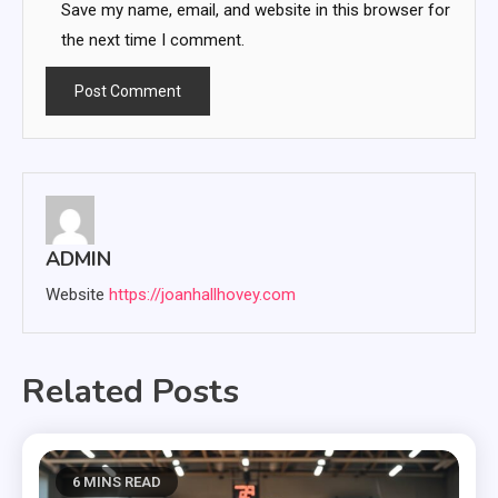
Save my name, email, and website in this browser for
the next time I comment.
ADMIN
Website
https://joanhallhovey.com
Related Posts
6 MINS READ