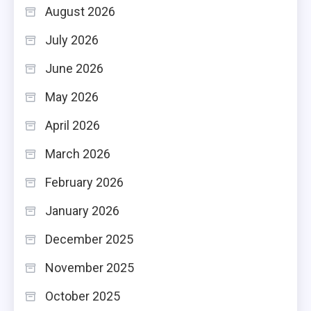
August 2026
July 2026
June 2026
May 2026
April 2026
March 2026
February 2026
January 2026
December 2025
November 2025
October 2025