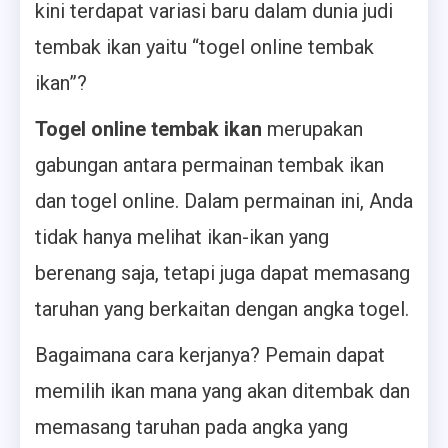
kini terdapat variasi baru dalam dunia judi
tembak ikan yaitu “togel online tembak
ikan”?
Togel online tembak ikan
merupakan
gabungan antara permainan tembak ikan
dan togel online. Dalam permainan ini, Anda
tidak hanya melihat ikan-ikan yang
berenang saja, tetapi juga dapat memasang
taruhan yang berkaitan dengan angka togel.
Bagaimana cara kerjanya? Pemain dapat
memilih ikan mana yang akan ditembak dan
memasang taruhan pada angka yang