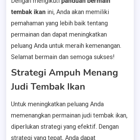
Dengan mengikuti
panduan bermain
tembak ikan
ini, Anda akan memiliki
pemahaman yang lebih baik tentang
permainan dan dapat meningkatkan
peluang Anda untuk meraih kemenangan.
Selamat bermain dan semoga sukses!
Strategi Ampuh Menang
Judi Tembak Ikan
Untuk meningkatkan peluang Anda
memenangkan permainan judi tembak ikan,
diperlukan strategi yang efektif. Dengan
strategi yang tepat, Anda dapat