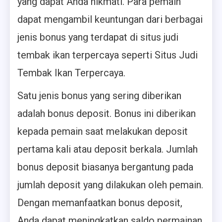
yang dapat Anda nikmati. Para pemain
dapat mengambil keuntungan dari berbagai
jenis bonus yang terdapat di situs judi
tembak ikan terpercaya seperti Situs Judi
Tembak Ikan Terpercaya.
Satu jenis bonus yang sering diberikan
adalah bonus deposit. Bonus ini diberikan
kepada pemain saat melakukan deposit
pertama kali atau deposit berkala. Jumlah
bonus deposit biasanya bergantung pada
jumlah deposit yang dilakukan oleh pemain.
Dengan memanfaatkan bonus deposit,
Anda dapat meningkatkan saldo permainan