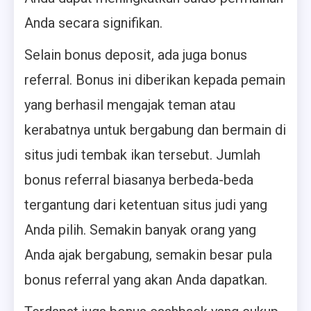
Anda secara signifikan.
Selain bonus deposit, ada juga bonus
referral. Bonus ini diberikan kepada pemain
yang berhasil mengajak teman atau
kerabatnya untuk bergabung dan bermain di
situs judi tembak ikan tersebut. Jumlah
bonus referral biasanya berbeda-beda
tergantung dari ketentuan situs judi yang
Anda pilih. Semakin banyak orang yang
Anda ajak bergabung, semakin besar pula
bonus referral yang akan Anda dapatkan.