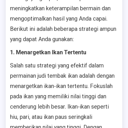
meningkatkan keterampilan bermain dan
mengoptimalkan hasil yang Anda capai.
Berikut ini adalah beberapa strategi ampun
yang dapat Anda gunakan:
1. Menargetkan Ikan Tertentu
Salah satu strategi yang efektif dalam
permainan judi tembak ikan adalah dengan
menargetkan ikan-ikan tertentu. Fokuslah
pada ikan yang memiliki nilai tinggi dan
cenderung lebih besar. Ikan-ikan seperti
hiu, pari, atau ikan paus seringkali
memberikan nilai yang tinggi. Dengan