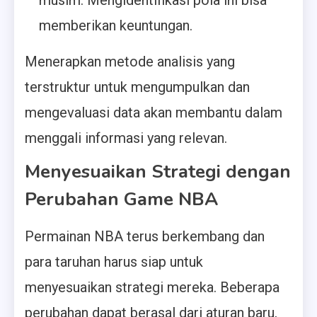
musim. Mengidentifikasi pola ini bisa
memberikan keuntungan.
Menerapkan metode analisis yang
terstruktur untuk mengumpulkan dan
mengevaluasi data akan membantu dalam
menggali informasi yang relevan.
Menyesuaikan Strategi dengan
Perubahan Game NBA
Permainan NBA terus berkembang dan
para taruhan harus siap untuk
menyesuaikan strategi mereka. Beberapa
perubahan dapat berasal dari aturan baru,