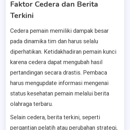
Faktor Cedera dan Berita
Terkini
Cedera pemain memiliki dampak besar
pada dinamika tim dan harus selalu
diperhatikan. Ketidakhadiran pemain kunci
karena cedera dapat mengubah hasil
pertandingan secara drastis. Pembaca
harus mengupdate informasi mengenai
status kesehatan pemain melalui berita
olahraga terbaru.
Selain cedera, berita terkini, seperti
pergantian pelatih atau perubahan strategi,