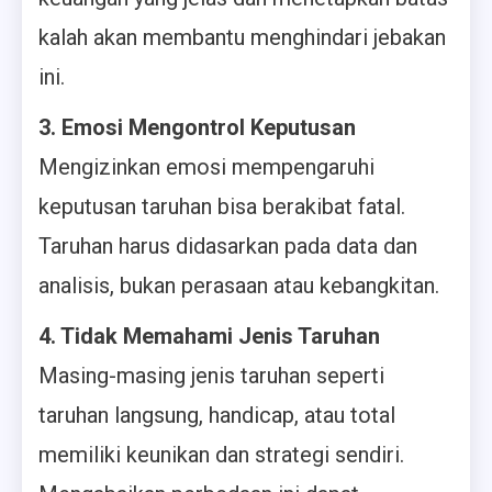
kalah akan membantu menghindari jebakan
ini.
3. Emosi Mengontrol Keputusan
Mengizinkan emosi mempengaruhi
keputusan taruhan bisa berakibat fatal.
Taruhan harus didasarkan pada data dan
analisis, bukan perasaan atau kebangkitan.
4. Tidak Memahami Jenis Taruhan
Masing-masing jenis taruhan seperti
taruhan langsung, handicap, atau total
memiliki keunikan dan strategi sendiri.