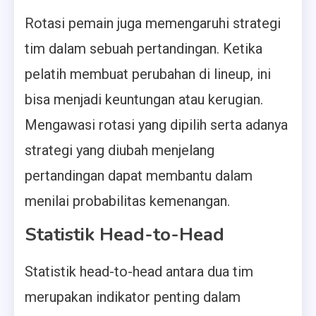
Rotasi pemain juga memengaruhi strategi
tim dalam sebuah pertandingan. Ketika
pelatih membuat perubahan di lineup, ini
bisa menjadi keuntungan atau kerugian.
Mengawasi rotasi yang dipilih serta adanya
strategi yang diubah menjelang
pertandingan dapat membantu dalam
menilai probabilitas kemenangan.
Statistik Head-to-Head
Statistik head-to-head antara dua tim
merupakan indikator penting dalam