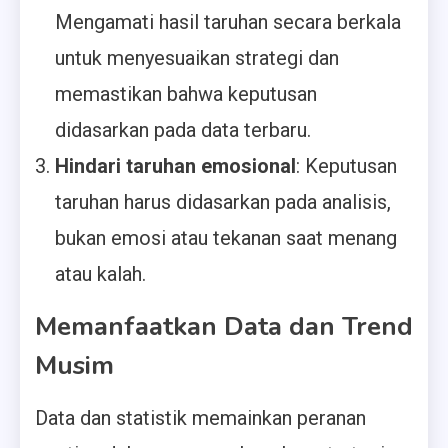
Mengamati hasil taruhan secara berkala
untuk menyesuaikan strategi dan
memastikan bahwa keputusan
didasarkan pada data terbaru.
Hindari taruhan emosional
: Keputusan
taruhan harus didasarkan pada analisis,
bukan emosi atau tekanan saat menang
atau kalah.
Memanfaatkan Data dan Trend
Musim
Data dan statistik memainkan peranan