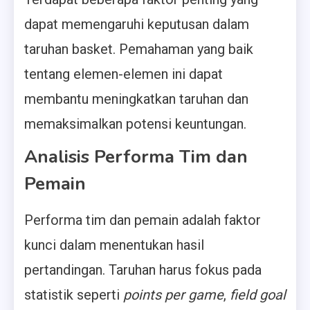
dapat memengaruhi keputusan dalam
taruhan basket. Pemahaman yang baik
tentang elemen-elemen ini dapat
membantu meningkatkan taruhan dan
memaksimalkan potensi keuntungan.
Analisis Performa Tim dan
Pemain
Performa tim dan pemain adalah faktor
kunci dalam menentukan hasil
pertandingan. Taruhan harus fokus pada
statistik seperti
points per game
,
field goal