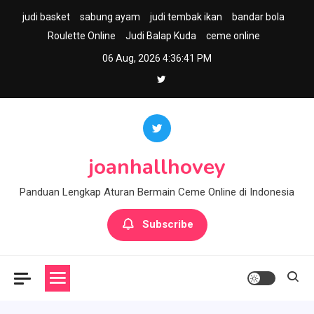
Skip
judi basket
sabung ayam
judi tembak ikan
bandar bola
to
Roulette Online
Judi Balap Kuda
ceme online
content
06 Aug, 2026
4:36:42 PM
joanhallhovey
Panduan Lengkap Aturan Bermain Ceme Online di Indonesia
Subscribe