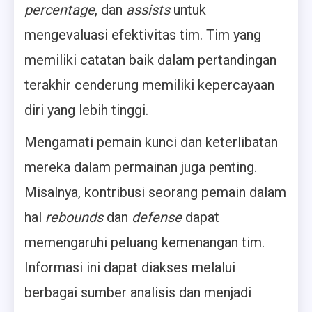
percentage
, dan
assists
untuk
mengevaluasi efektivitas tim. Tim yang
memiliki catatan baik dalam pertandingan
terakhir cenderung memiliki kepercayaan
diri yang lebih tinggi.
Mengamati pemain kunci dan keterlibatan
mereka dalam permainan juga penting.
Misalnya, kontribusi seorang pemain dalam
hal
rebounds
dan
defense
dapat
memengaruhi peluang kemenangan tim.
Informasi ini dapat diakses melalui
berbagai sumber analisis dan menjadi