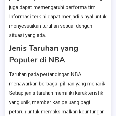
juga dapat memengaruhi performa tim.
Informasi terkini dapat menjadi sinyal untuk
menyesuaikan taruhan sesuai dengan
situasi yang ada.
Jenis Taruhan yang
Populer di NBA
Taruhan pada pertandingan NBA
menawarkan berbagai pilihan yang menarik.
Setiap jenis taruhan memiliki karakteristik
yang unik, memberikan peluang bagi
petaruh untuk memaksimalkan keuntungan