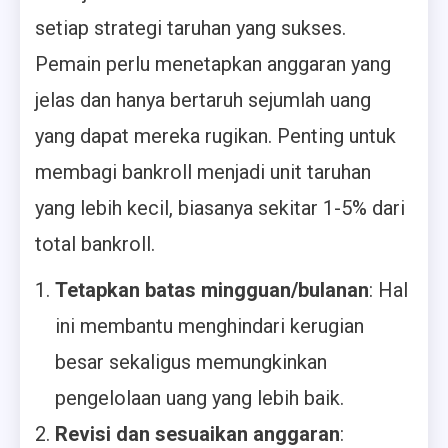
setiap strategi taruhan yang sukses.
Pemain perlu menetapkan anggaran yang
jelas dan hanya bertaruh sejumlah uang
yang dapat mereka rugikan. Penting untuk
membagi bankroll menjadi unit taruhan
yang lebih kecil, biasanya sekitar 1-5% dari
total bankroll.
Tetapkan batas mingguan/bulanan
: Hal
ini membantu menghindari kerugian
besar sekaligus memungkinkan
pengelolaan uang yang lebih baik.
Revisi dan sesuaikan anggaran
: