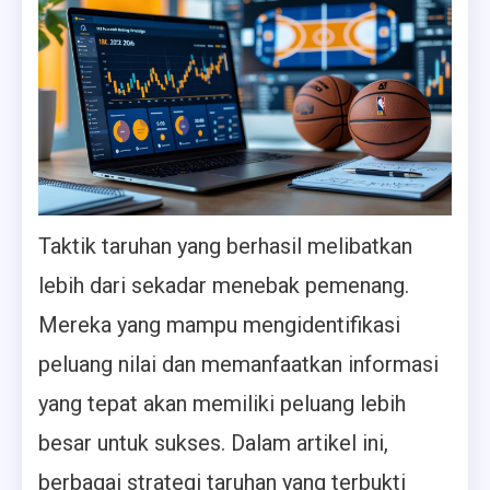
Taktik taruhan yang berhasil melibatkan
lebih dari sekadar menebak pemenang.
Mereka yang mampu mengidentifikasi
peluang nilai dan memanfaatkan informasi
yang tepat akan memiliki peluang lebih
besar untuk sukses. Dalam artikel ini,
berbagai strategi taruhan yang terbukti