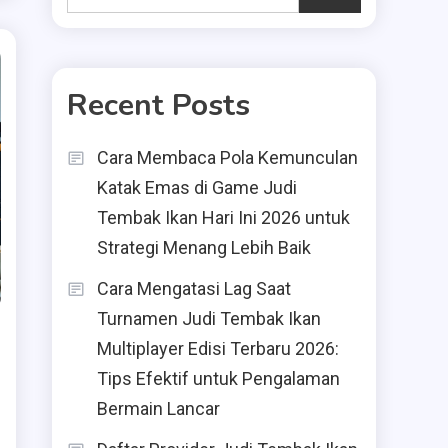
Recent Posts
Cara Membaca Pola Kemunculan
Katak Emas di Game Judi
Tembak Ikan Hari Ini 2026 untuk
Strategi Menang Lebih Baik
Cara Mengatasi Lag Saat
Turnamen Judi Tembak Ikan
Multiplayer Edisi Terbaru 2026:
Tips Efektif untuk Pengalaman
Bermain Lancar