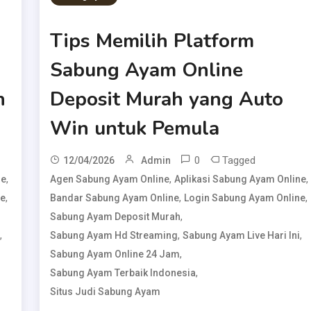
Tips Memilih Platform
Sabung Ayam Online
n
Deposit Murah yang Auto
Win untuk Pemula
0
Tagged
12/04/2026
Admin
,
,
,
ne
Agen Sabung Ayam Online
Aplikasi Sabung Ayam Online
,
,
,
ne
Bandar Sabung Ayam Online
Login Sabung Ayam Online
,
Sabung Ayam Deposit Murah
,
,
,
Sabung Ayam Hd Streaming
Sabung Ayam Live Hari Ini
,
Sabung Ayam Online 24 Jam
,
Sabung Ayam Terbaik Indonesia
Situs Judi Sabung Ayam