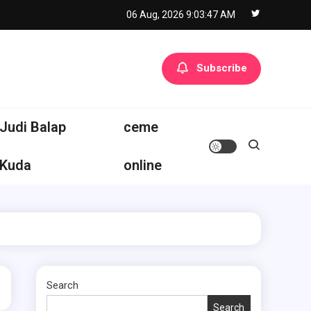
06 Aug, 2026
9:03:48 AM
Subscribe
Judi Balap
ceme
Kuda
online
Search
Search