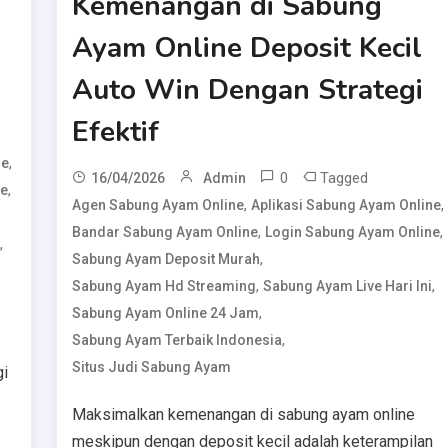
Kemenangan di Sabung
Ayam Online Deposit Kecil
Auto Win Dengan Strategi
Efektif
,
ne
0
Tagged
16/04/2026
Admin
,
ne
,
,
Agen Sabung Ayam Online
Aplikasi Sabung Ayam Online
,
,
Bandar Sabung Ayam Online
Login Sabung Ayam Online
,
,
Sabung Ayam Deposit Murah
,
,
Sabung Ayam Hd Streaming
Sabung Ayam Live Hari Ini
,
Sabung Ayam Online 24 Jam
,
Sabung Ayam Terbaik Indonesia
Situs Judi Sabung Ayam
gi
Maksimalkan kemenangan di sabung ayam online
meskipun dengan deposit kecil adalah keterampilan