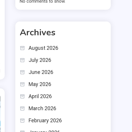
No comments to show.
Archives
August 2026
July 2026
d
June 2026
May 2026
April 2026
March 2026
February 2026