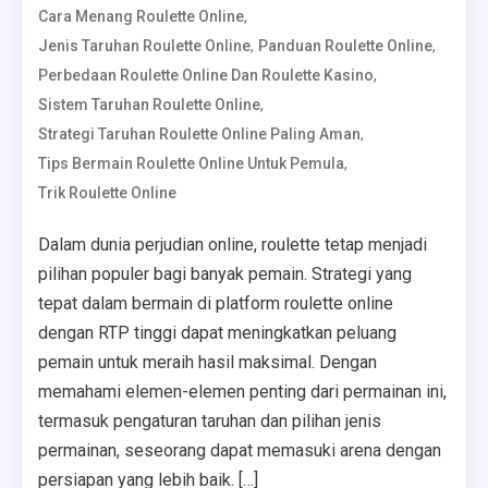
,
Cara Menang Roulette Online
,
,
Jenis Taruhan Roulette Online
Panduan Roulette Online
,
Perbedaan Roulette Online Dan Roulette Kasino
,
Sistem Taruhan Roulette Online
,
Strategi Taruhan Roulette Online Paling Aman
,
Tips Bermain Roulette Online Untuk Pemula
Trik Roulette Online
Dalam dunia perjudian online, roulette tetap menjadi
pilihan populer bagi banyak pemain. Strategi yang
tepat dalam bermain di platform roulette online
dengan RTP tinggi dapat meningkatkan peluang
pemain untuk meraih hasil maksimal. Dengan
memahami elemen-elemen penting dari permainan ini,
termasuk pengaturan taruhan dan pilihan jenis
permainan, seseorang dapat memasuki arena dengan
persiapan yang lebih baik. […]