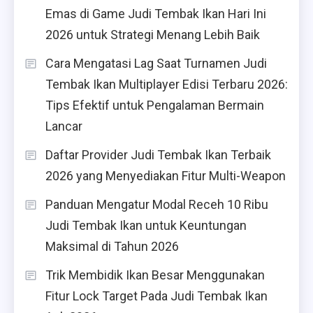
Emas di Game Judi Tembak Ikan Hari Ini
2026 untuk Strategi Menang Lebih Baik
Cara Mengatasi Lag Saat Turnamen Judi
Tembak Ikan Multiplayer Edisi Terbaru 2026:
Tips Efektif untuk Pengalaman Bermain
Lancar
Daftar Provider Judi Tembak Ikan Terbaik
2026 yang Menyediakan Fitur Multi-Weapon
Panduan Mengatur Modal Receh 10 Ribu
Judi Tembak Ikan untuk Keuntungan
Maksimal di Tahun 2026
Trik Membidik Ikan Besar Menggunakan
Fitur Lock Target Pada Judi Tembak Ikan