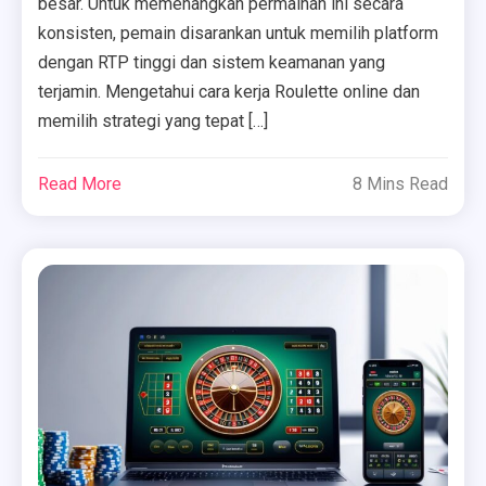
besar. Untuk memenangkan permainan ini secara
konsisten, pemain disarankan untuk memilih platform
dengan RTP tinggi dan sistem keamanan yang
terjamin. Mengetahui cara kerja Roulette online dan
memilih strategi yang tepat […]
Read More
8 Mins Read