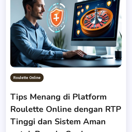
Roulette Online
Tips Menang di Platform
Roulette Online dengan RTP
Tinggi dan Sistem Aman