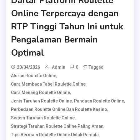
Daftar Platform Roulette
Online Terpercaya dengan
RTP Tinggi Tahun Ini untuk
Pengalaman Bermain
Optimal
0
Tagged
20/04/2026
Admin
,
Aturan Roulette Online
,
Cara Membaca Tabel Roulette Online
,
Cara Menang Roulette Online
,
,
Jenis Taruhan Roulette Online
Panduan Roulette Online
,
Perbedaan Roulette Online Dan Roulette Kasino
,
Sistem Taruhan Roulette Online
,
Strategi Taruhan Roulette Online Paling Aman
,
Tips Bermain Roulette Online Untuk Pemula