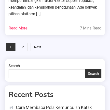
mempertimbangkan faktor-faktor seperti reputasi,
keandalan, dan kemudahan penggunaan. Ada banyak
pilihan platform […]
Read More
7 Mins Read
Posts
1
2
Next
pagination
Search
Search
Recent Posts
Cara Membaca Pola Kemunculan Katak