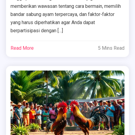
memberikan wawasan tentang cara bermain, memilih
bandar sabung ayam terpercaya, dan faktor-faktor
yang harus diperhatikan agar Anda dapat
berpartisipasi dengan […]
Read More
5 Mins Read