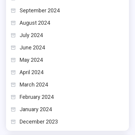
September 2024
August 2024
July 2024
June 2024
May 2024
April 2024
March 2024
February 2024
January 2024
December 2023