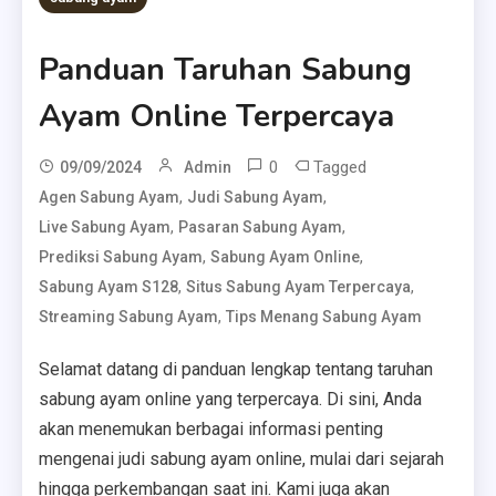
Panduan Taruhan Sabung
Ayam Online Terpercaya
0
Tagged
09/09/2024
Admin
,
,
Agen Sabung Ayam
Judi Sabung Ayam
,
,
Live Sabung Ayam
Pasaran Sabung Ayam
,
,
Prediksi Sabung Ayam
Sabung Ayam Online
,
,
Sabung Ayam S128
Situs Sabung Ayam Terpercaya
,
Streaming Sabung Ayam
Tips Menang Sabung Ayam
Selamat datang di panduan lengkap tentang taruhan
sabung ayam online yang terpercaya. Di sini, Anda
akan menemukan berbagai informasi penting
mengenai judi sabung ayam online, mulai dari sejarah
hingga perkembangan saat ini. Kami juga akan