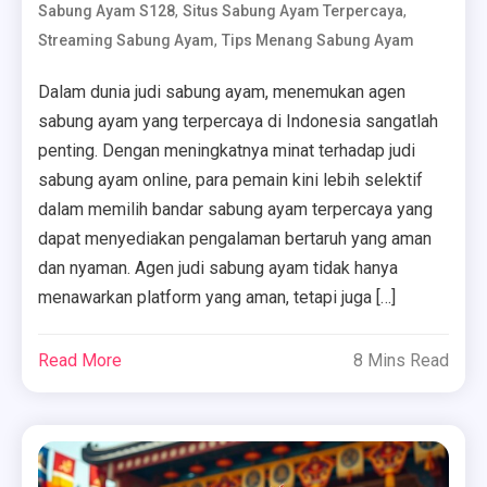
,
,
Sabung Ayam S128
Situs Sabung Ayam Terpercaya
,
Streaming Sabung Ayam
Tips Menang Sabung Ayam
Dalam dunia judi sabung ayam, menemukan agen
sabung ayam yang terpercaya di Indonesia sangatlah
penting. Dengan meningkatnya minat terhadap judi
sabung ayam online, para pemain kini lebih selektif
dalam memilih bandar sabung ayam terpercaya yang
dapat menyediakan pengalaman bertaruh yang aman
dan nyaman. Agen judi sabung ayam tidak hanya
menawarkan platform yang aman, tetapi juga […]
Read More
8 Mins Read