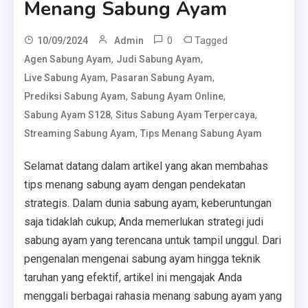
Menang Sabung Ayam
0
Tagged
10/09/2024
Admin
,
,
Agen Sabung Ayam
Judi Sabung Ayam
,
,
Live Sabung Ayam
Pasaran Sabung Ayam
,
,
Prediksi Sabung Ayam
Sabung Ayam Online
,
,
Sabung Ayam S128
Situs Sabung Ayam Terpercaya
,
Streaming Sabung Ayam
Tips Menang Sabung Ayam
Selamat datang dalam artikel yang akan membahas
tips menang sabung ayam dengan pendekatan
strategis. Dalam dunia sabung ayam, keberuntungan
saja tidaklah cukup; Anda memerlukan strategi judi
sabung ayam yang terencana untuk tampil unggul. Dari
pengenalan mengenai sabung ayam hingga teknik
taruhan yang efektif, artikel ini mengajak Anda
menggali berbagai rahasia menang sabung ayam yang