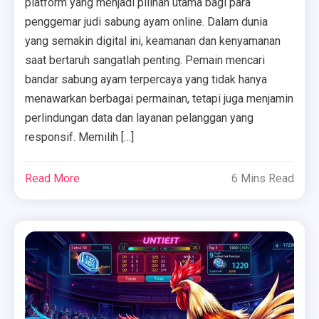
platform yang menjadi pilihan utama bagi para
penggemar judi sabung ayam online. Dalam dunia
yang semakin digital ini, keamanan dan kenyamanan
saat bertaruh sangatlah penting. Pemain mencari
bandar sabung ayam terpercaya yang tidak hanya
menawarkan berbagai permainan, tetapi juga menjamin
perlindungan data dan layanan pelanggan yang
responsif. Memilih […]
Read More
6 Mins Read