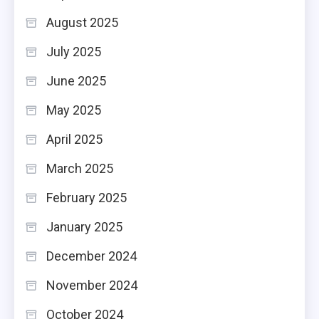
August 2025
July 2025
June 2025
May 2025
April 2025
March 2025
February 2025
January 2025
December 2024
November 2024
October 2024