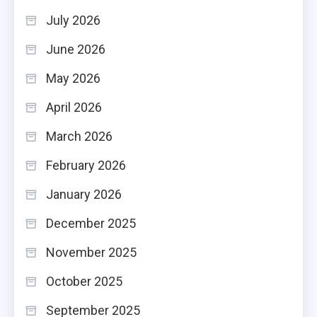
July 2026
June 2026
May 2026
April 2026
March 2026
February 2026
January 2026
December 2025
November 2025
October 2025
September 2025