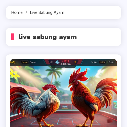
Home
Live Sabung Ayam
live sabung ayam