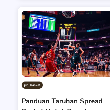
judi basket
Panduan Taruhan Spread