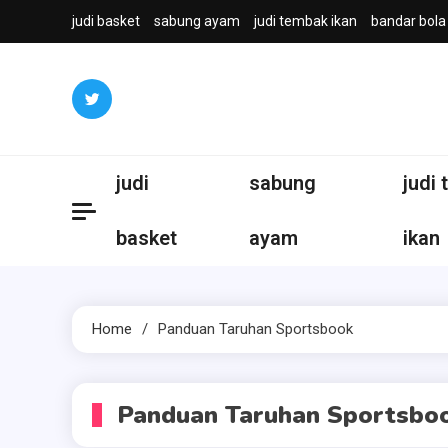
Skip
judi basket
sabung ayam
judi tembak ikan
bandar bola
to
content
judi
sabung
judi
basket
ayam
ikan
Home
Panduan Taruhan Sportsbook
Panduan Taruhan Sportsbo