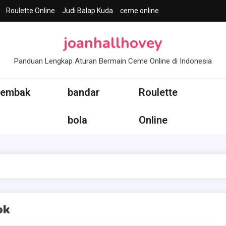
Roulette Online
Judi Balap Kuda
ceme online
joanhallhovey
Panduan Lengkap Aturan Bermain Ceme Online di Indonesia
 tembak
bandar
Roulette
bola
Online
ok