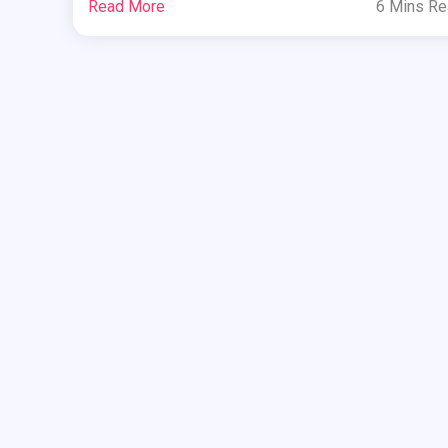
Read More
6 Mins R