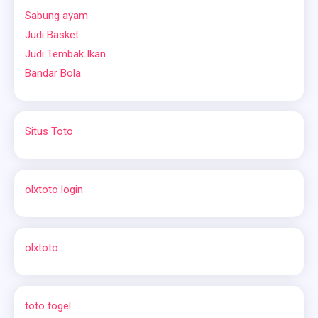
Sabung ayam
Judi Basket
Judi Tembak Ikan
Bandar Bola
Situs Toto
olxtoto login
olxtoto
toto togel