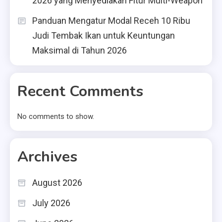
2026 yang Menyediakan Fitur Multi-Weapon
Panduan Mengatur Modal Receh 10 Ribu
Judi Tembak Ikan untuk Keuntungan
Maksimal di Tahun 2026
Recent Comments
No comments to show.
Archives
August 2026
July 2026