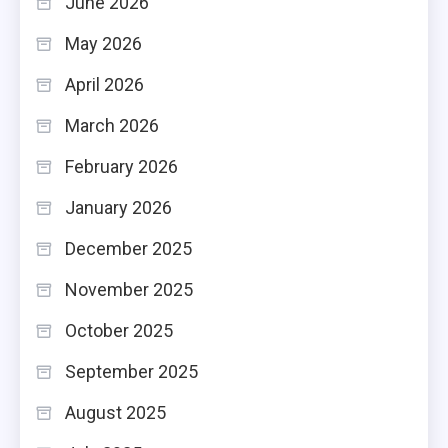
June 2026
May 2026
April 2026
March 2026
February 2026
January 2026
December 2025
November 2025
October 2025
September 2025
August 2025