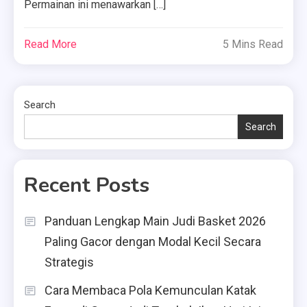
Permainan ini menawarkan […]
Read More
5 Mins Read
Search
Search
Recent Posts
Panduan Lengkap Main Judi Basket 2026
Paling Gacor dengan Modal Kecil Secara
Strategis
Cara Membaca Pola Kemunculan Katak