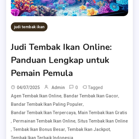
judi tembak ikan
Judi Tembak Ikan Online:
Panduan Lengkap untuk
Pemain Pemula
0
Tagged
04/07/2025
Admin
,
,
Agen Tembak Ikan Online
Bandar Tembak Ikan Gacor
,
Bandar Tembak Ikan Paling Populer
,
Bandar Tembak Ikan Terpercaya
Main Tembak Ikan Gratis
,
,
Permainan Tembak Ikan Online
Situs Tembak Ikan Online
,
,
,
Tembak Ikan Bonus Besar
Tembak Ikan Jackpot
Tembak Ikan Terbaik Indonesia