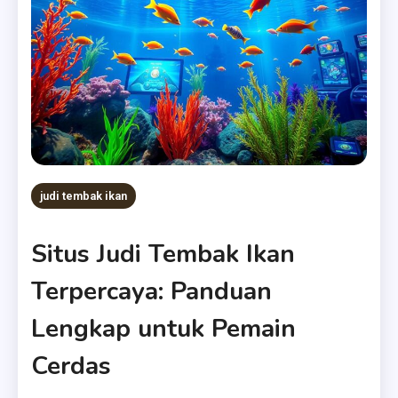
judi tembak ikan
Situs Judi Tembak Ikan
Terpercaya: Panduan
Lengkap untuk Pemain
Cerdas