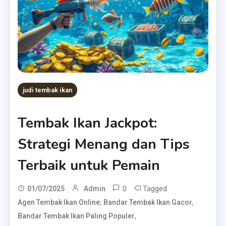
judi tembak ikan
Tembak Ikan Jackpot:
Strategi Menang dan Tips
Terbaik untuk Pemain
0
Tagged
01/07/2025
Admin
,
,
Agen Tembak Ikan Online
Bandar Tembak Ikan Gacor
,
Bandar Tembak Ikan Paling Populer