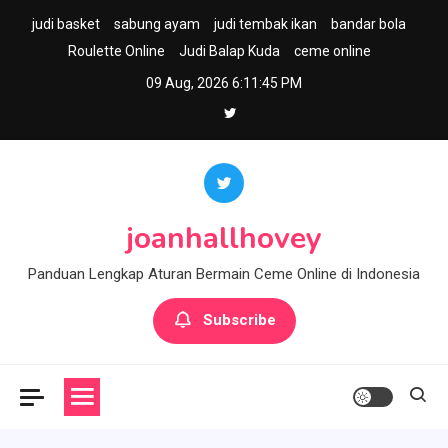
Skip
judi basket
sabung ayam
judi tembak ikan
bandar bola
to
Roulette Online
Judi Balap Kuda
ceme online
content
09 Aug, 2026
6:11:47 PM
joanhallhovey
Panduan Lengkap Aturan Bermain Ceme Online di Indonesia
Subscribe