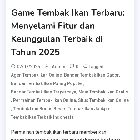
Game Tembak Ikan Terbaru:
Menyelami Fitur dan
Keunggulan Terbaik di
Tahun 2025
0
Tagged
02/07/2025
Admin
,
,
Agen Tembak Ikan Online
Bandar Tembak Ikan Gacor
,
Bandar Tembak Ikan Paling Populer
,
Bandar Tembak Ikan Terpercaya
Main Tembak Ikan Gratis
,
,
Permainan Tembak Ikan Online
Situs Tembak Ikan Online
,
,
,
Tembak Ikan Bonus Besar
Tembak Ikan Jackpot
Tembak Ikan Terbaik Indonesia
Permainan tembak ikan terbaru memberikan