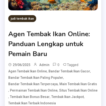
judi tembak ikan
Agen Tembak Ikan Online:
Panduan Lengkap untuk
Pemain Baru
0
Tagged
29/06/2025
Admin
,
,
Agen Tembak Ikan Online
Bandar Tembak Ikan Gacor
,
Bandar Tembak Ikan Paling Populer
,
Bandar Tembak Ikan Terpercaya
Main Tembak Ikan Gratis
,
,
Permainan Tembak Ikan Online
Situs Tembak Ikan Online
,
,
,
Tembak Ikan Bonus Besar
Tembak Ikan Jackpot
Tembak Ikan Terbaik Indonesia