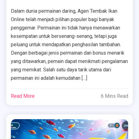
Dalam dunia permainan daring, Agen Tembak Ikan
Online telah menjadi pilihan populer bagi banyak
penggemar. Permainan ini tidak hanya menawarkan
kesempatan untuk bersenang-senang, tetapi juga
peluang untuk mendapatkan penghasilan tambahan.
Dengan berbagai jenis permainan dan bonus menarik
yang ditawarkan, pemain dapat menikmati pengalaman
yang memikat. Salah satu daya tarik utama dari
permainan ini adalah kemudahan […]
Read More
6 Mins Read