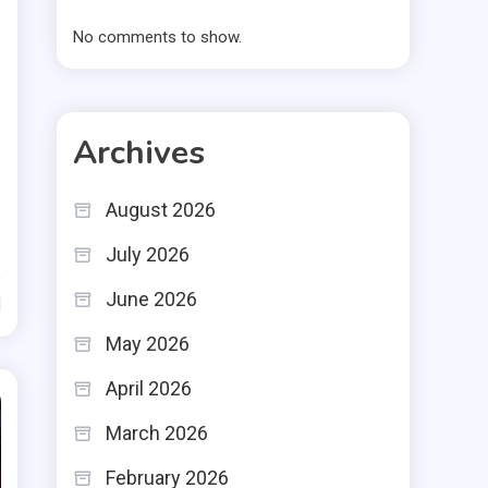
No comments to show.
Archives
August 2026
July 2026
June 2026
d
May 2026
April 2026
March 2026
February 2026