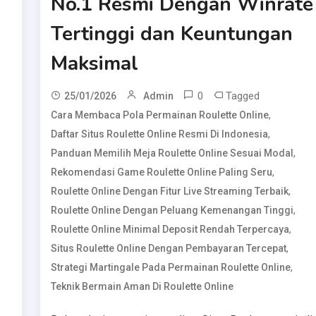
No.1 Resmi Dengan Winrate
Tertinggi dan Keuntungan
Maksimal
0
Tagged
25/01/2026
Admin
,
Cara Membaca Pola Permainan Roulette Online
,
Daftar Situs Roulette Online Resmi Di Indonesia
,
Panduan Memilih Meja Roulette Online Sesuai Modal
,
Rekomendasi Game Roulette Online Paling Seru
,
Roulette Online Dengan Fitur Live Streaming Terbaik
,
Roulette Online Dengan Peluang Kemenangan Tinggi
,
Roulette Online Minimal Deposit Rendah Terpercaya
,
Situs Roulette Online Dengan Pembayaran Tercepat
,
Strategi Martingale Pada Permainan Roulette Online
Teknik Bermain Aman Di Roulette Online