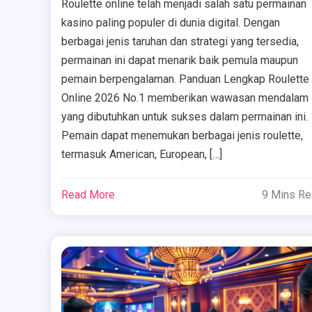
Roulette online telah menjadi salah satu permainan
kasino paling populer di dunia digital. Dengan
berbagai jenis taruhan dan strategi yang tersedia,
permainan ini dapat menarik baik pemula maupun
pemain berpengalaman. Panduan Lengkap Roulette
Online 2026 No.1 memberikan wawasan mendalam
yang dibutuhkan untuk sukses dalam permainan ini.
Pemain dapat menemukan berbagai jenis roulette,
termasuk American, European, […]
Read More
9 Mins R