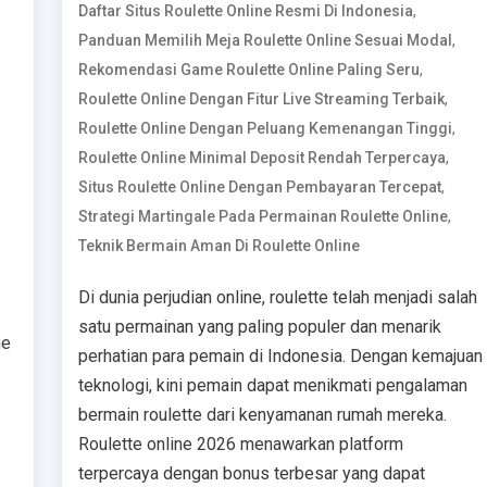
,
Daftar Situs Roulette Online Resmi Di Indonesia
,
Panduan Memilih Meja Roulette Online Sesuai Modal
,
Rekomendasi Game Roulette Online Paling Seru
,
Roulette Online Dengan Fitur Live Streaming Terbaik
,
Roulette Online Dengan Peluang Kemenangan Tinggi
,
Roulette Online Minimal Deposit Rendah Terpercaya
,
Situs Roulette Online Dengan Pembayaran Tercepat
,
Strategi Martingale Pada Permainan Roulette Online
Teknik Bermain Aman Di Roulette Online
Di dunia perjudian online, roulette telah menjadi salah
satu permainan yang paling populer dan menarik
ne
perhatian para pemain di Indonesia. Dengan kemajuan
teknologi, kini pemain dapat menikmati pengalaman
bermain roulette dari kenyamanan rumah mereka.
Roulette online 2026 menawarkan platform
terpercaya dengan bonus terbesar yang dapat