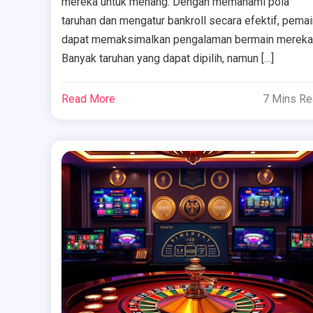
mereka untuk menang. Dengan memahami pola
taruhan dan mengatur bankroll secara efektif, pemai
dapat memaksimalkan pengalaman bermain mereka
Banyak taruhan yang dapat dipilih, namun […]
Read More
7 Mins R