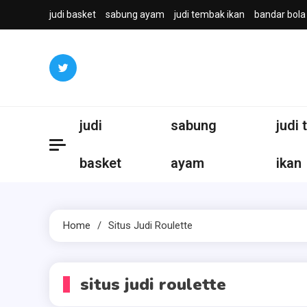
Skip
judi basket
sabung ayam
judi tembak ikan
bandar bola
to
content
judi
sabung
judi
basket
ayam
ikan
Home
Situs Judi Roulette
situs judi roulette