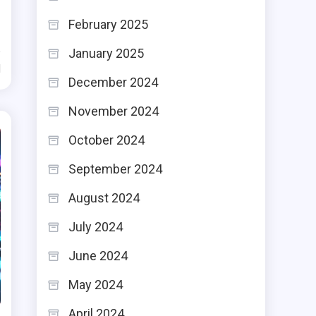
February 2025
January 2025
d
December 2024
November 2024
October 2024
September 2024
August 2024
July 2024
June 2024
May 2024
April 2024