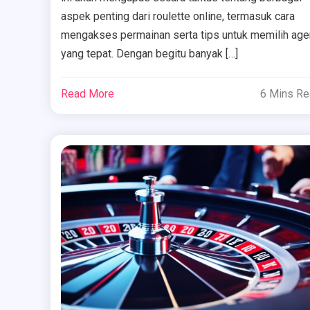
aspek penting dari roulette online, termasuk cara
mengakses permainan serta tips untuk memilih age
yang tepat. Dengan begitu banyak […]
Read More
6 Mins R