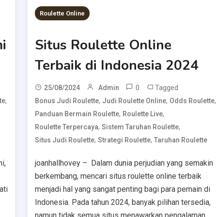
Roulette Online
i
Situs Roulette Online
Terbaik di Indonesia 2024
0
Tagged
25/08/2024
Admin
,
,
,
,
te
Bonus Judi Roulette
Judi Roulette Online
Odds Roulette
,
,
Panduan Bermain Roulette
Roulette Live
,
,
Roulette Terpercaya
Sistem Taruhan Roulette
,
,
Situs Judi Roulette
Strategi Roulette
Taruhan Roulette
i,
joanhallhovey – Dalam dunia perjudian yang semakin
berkembang, mencari situs roulette online terbaik
ati
menjadi hal yang sangat penting bagi para pemain di
Indonesia. Pada tahun 2024, banyak pilihan tersedia,
namun tidak semua situs menawarkan pengalaman