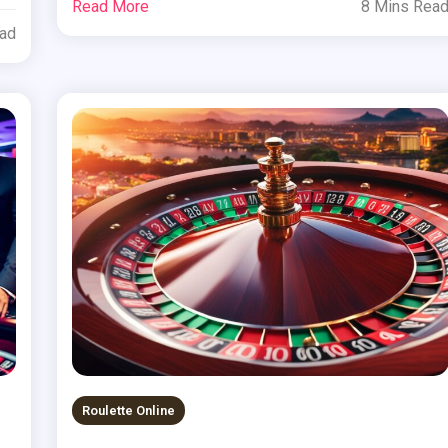
Read More
8 Mins Rea
ead
Roulette Online