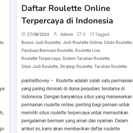
Daftar Roulette Online
Terpercaya di Indonesia
0
Tagged
27/08/2024
Admin
,
,
,
,
te
Bonus Judi Roulette
Judi Roulette Online
Odds Roulette
,
,
Panduan Bermain Roulette
Roulette Live
,
,
Roulette Terpercaya
Sistem Taruhan Roulette
,
,
Situs Judi Roulette
Strategi Roulette
Taruhan Roulette
joanhallhovey – Roulette adalah salah satu permainan
nya
yang paling diminati di dunia perjudian, terutama di
Indonesia. Dengan banyaknya situs yang menawarkan
permainan roulette online, penting bagi pemain untuk
h,
memilih situs roulette terpercaya untuk memastikan
pengalaman bermain yang aman dan nyaman. Dalam
api
artikel ini, kami akan memberikan daftar roulette