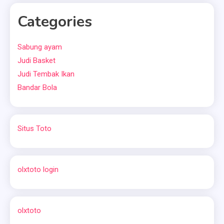
Categories
Sabung ayam
Judi Basket
Judi Tembak Ikan
Bandar Bola
Situs Toto
olxtoto login
olxtoto