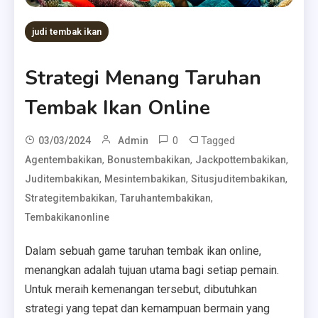
judi tembak ikan
Strategi Menang Taruhan
Tembak Ikan Online
0
Tagged
03/03/2024
Admin
,
,
,
Agentembakikan
Bonustembakikan
Jackpottembakikan
,
,
,
Juditembakikan
Mesintembakikan
Situsjuditembakikan
,
,
Strategitembakikan
Taruhantembakikan
Tembakikanonline
Dalam sebuah game taruhan tembak ikan online,
menangkan adalah tujuan utama bagi setiap pemain.
Untuk meraih kemenangan tersebut, dibutuhkan
strategi yang tepat dan kemampuan bermain yang