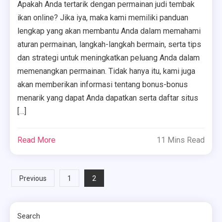
Apakah Anda tertarik dengan permainan judi tembak
ikan online? Jika iya, maka kami memiliki panduan
lengkap yang akan membantu Anda dalam memahami
aturan permainan, langkah-langkah bermain, serta tips
dan strategi untuk meningkatkan peluang Anda dalam
memenangkan permainan. Tidak hanya itu, kami juga
akan memberikan informasi tentang bonus-bonus
menarik yang dapat Anda dapatkan serta daftar situs
[…]
Read More
11 Mins Read
Posts
2
Previous
1
pagination
Search