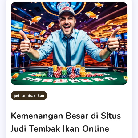
judi tembak ikan
Kemenangan Besar di Situs
Judi Tembak Ikan Online