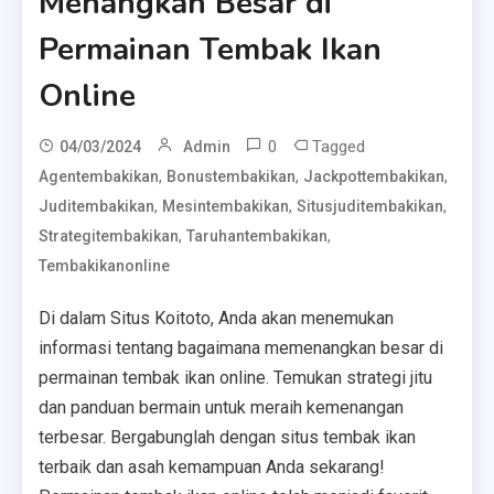
Menangkan Besar di
Permainan Tembak Ikan
Online
0
Tagged
04/03/2024
Admin
,
,
,
Agentembakikan
Bonustembakikan
Jackpottembakikan
,
,
,
Juditembakikan
Mesintembakikan
Situsjuditembakikan
,
,
Strategitembakikan
Taruhantembakikan
Tembakikanonline
Di dalam Situs Koitoto, Anda akan menemukan
informasi tentang bagaimana memenangkan besar di
permainan tembak ikan online. Temukan strategi jitu
dan panduan bermain untuk meraih kemenangan
terbesar. Bergabunglah dengan situs tembak ikan
terbaik dan asah kemampuan Anda sekarang!