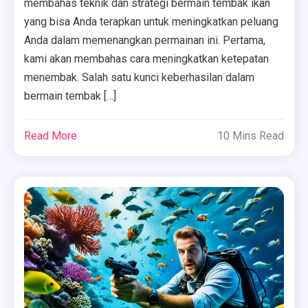
membahas teknik dan strategi bermain tembak ikan
yang bisa Anda terapkan untuk meningkatkan peluang
Anda dalam memenangkan permainan ini. Pertama,
kami akan membahas cara meningkatkan ketepatan
menembak. Salah satu kunci keberhasilan dalam
bermain tembak […]
Read More
10 Mins Read