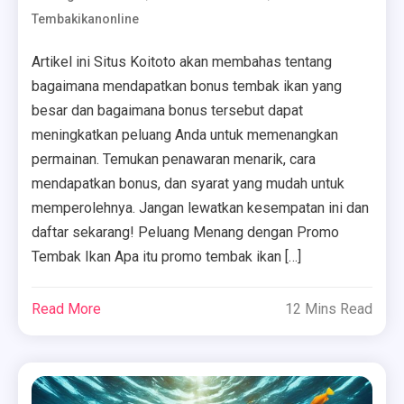
Tembakikanonline
Artikel ini Situs Koitoto akan membahas tentang
bagaimana mendapatkan bonus tembak ikan yang
besar dan bagaimana bonus tersebut dapat
meningkatkan peluang Anda untuk memenangkan
permainan. Temukan penawaran menarik, cara
mendapatkan bonus, dan syarat yang mudah untuk
memperolehnya. Jangan lewatkan kesempatan ini dan
daftar sekarang! Peluang Menang dengan Promo
Tembak Ikan Apa itu promo tembak ikan […]
Read More
12 Mins Read