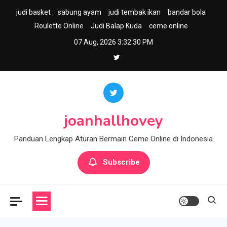
Skip
judi basket
sabung ayam
judi tembak ikan
bandar bola
to
Roulette Online
Judi Balap Kuda
ceme online
content
07 Aug, 2026
3:32:31 PM
joanhallhovey
Panduan Lengkap Aturan Bermain Ceme Online di Indonesia
Subscribe