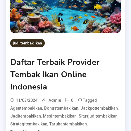
judi tembak ikan
Daftar Terbaik Provider
Tembak Ikan Online
Indonesia
0
Tagged
11/03/2024
Admin
,
,
,
Agentembakikan
Bonustembakikan
Jackpottembakikan
,
,
,
Juditembakikan
Mesintembakikan
Situsjuditembakikan
,
,
Strategitembakikan
Taruhantembakikan