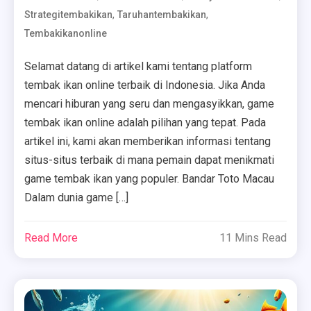
,
,
Strategitembakikan
Taruhantembakikan
Tembakikanonline
Selamat datang di artikel kami tentang platform
tembak ikan online terbaik di Indonesia. Jika Anda
mencari hiburan yang seru dan mengasyikkan, game
tembak ikan online adalah pilihan yang tepat. Pada
artikel ini, kami akan memberikan informasi tentang
situs-situs terbaik di mana pemain dapat menikmati
game tembak ikan yang populer. Bandar Toto Macau
Dalam dunia game […]
Read More
11 Mins Read