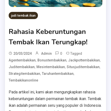
judi tembak ikan
Rahasia Keberuntungan
Tembak Ikan Terungkap!
0
Tagged
20/03/2024
Admin
,
,
,
Agentembakikan
Bonustembakikan
Jackpottembakikan
,
,
,
Juditembakikan
Mesintembakikan
Situsjuditembakikan
,
,
Strategitembakikan
Taruhantembakikan
Tembakikanonline
Pada artikel ini, kami akan mengungkapkan rahasia
keberuntungan dalam permainan tembak ikan. Tembak
ikan adalah permainan seru yang populer di Indonesia.