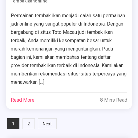
Tembakikanonline
Permainan tembak ikan menjadi salah satu permainan
judi online yang sangat populer di Indonesia. Dengan
bergabung di situs Toto Macau judi tembak ikan
terbaik, Anda memiliki kesempatan besar untuk
meraih kemenangan yang menguntungkan. Pada
bagian ini, kami akan membahas tentang daftar
provider tembak ikan terbaik di Indonesia. Kami akan
memberikan rekomendasi situs-situs terpercaya yang
menawarkan […]
Read More
8 Mins Read
Posts
1
2
Next