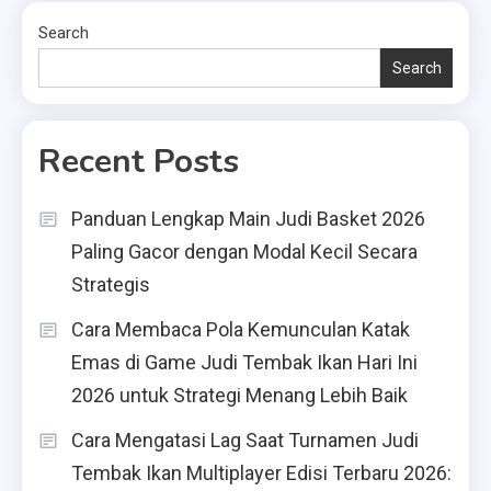
pagination
Search
Search
Recent Posts
Panduan Lengkap Main Judi Basket 2026
Paling Gacor dengan Modal Kecil Secara
Strategis
Cara Membaca Pola Kemunculan Katak
Emas di Game Judi Tembak Ikan Hari Ini
2026 untuk Strategi Menang Lebih Baik
Cara Mengatasi Lag Saat Turnamen Judi
Tembak Ikan Multiplayer Edisi Terbaru 2026: