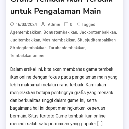
untuk Pengalaman Main
0
Tagged
16/03/2024
Admin
,
,
,
Agentembakikan
Bonustembakikan
Jackpottembakikan
,
,
,
Juditembakikan
Mesintembakikan
Situsjuditembakikan
,
,
Strategitembakikan
Taruhantembakikan
Tembakikanonline
Dalam artikel ini, kita akan membahas game tembak
ikan online dengan fokus pada pengalaman main yang
lebih maksimal melalui grafis terbaik. Kami akan
menjelaskan betapa pentingnya grafis yang menarik
dan berkualitas tinggi dalam game ini, serta
bagaimana hal ini dapat meningkatkan keseruan
bermain. Situs Koitoto Game tembak ikan online
menjadi salah satu permainan yang populer […]