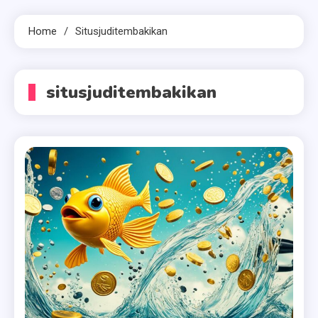
Home
Situsjuditembakikan
situsjuditembakikan