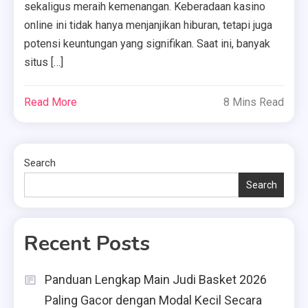
sekaligus meraih kemenangan. Keberadaan kasino
online ini tidak hanya menjanjikan hiburan, tetapi juga
potensi keuntungan yang signifikan. Saat ini, banyak
situs […]
Read More
8 Mins Read
Search
Search
Recent Posts
Panduan Lengkap Main Judi Basket 2026
Paling Gacor dengan Modal Kecil Secara