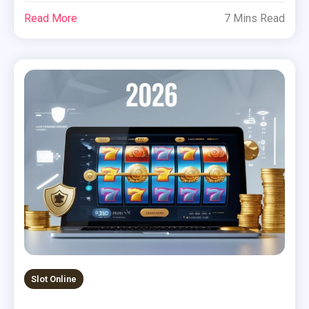
Read More
7 Mins Read
Slot Online