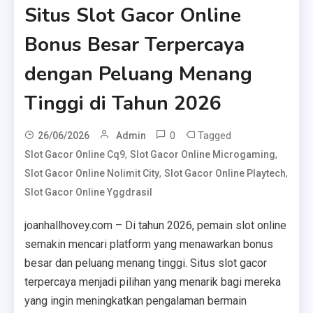
Situs Slot Gacor Online
Bonus Besar Terpercaya
dengan Peluang Menang
Tinggi di Tahun 2026
0
Tagged
26/06/2026
Admin
,
,
Slot Gacor Online Cq9
Slot Gacor Online Microgaming
,
,
Slot Gacor Online Nolimit City
Slot Gacor Online Playtech
Slot Gacor Online Yggdrasil
joanhallhovey.com – Di tahun 2026, pemain slot online
semakin mencari platform yang menawarkan bonus
besar dan peluang menang tinggi. Situs slot gacor
terpercaya menjadi pilihan yang menarik bagi mereka
yang ingin meningkatkan pengalaman bermain