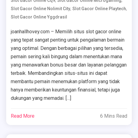
,
,
Slot Gacor Online Cq9
Slot Gacor Online Microgaming
,
,
Slot Gacor Online Nolimit City
Slot Gacor Online Playtech
Slot Gacor Online Yggdrasil
joanhallhovey.com – Memilih situs slot gacor online
yang tepat sangat penting untuk pengalaman bermain
yang optimal. Dengan berbagai pilihan yang tersedia,
pemain sering kali bingung dalam menentukan mana
yang menawarkan bonus besar dan layanan pelanggan
terbaik. Membandingkan situs-situs ini dapat
membantu pemain menemukan platform yang tidak
hanya memberikan keuntungan finansial, tetapi juga
dukungan yang memadai. […]
Read More
6 Mins Read