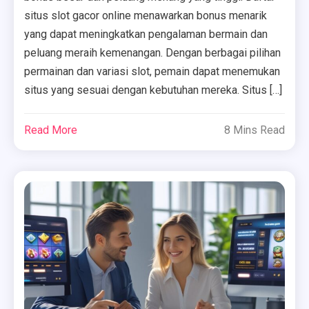
situs slot gacor online menawarkan bonus menarik
yang dapat meningkatkan pengalaman bermain dan
peluang meraih kemenangan. Dengan berbagai pilihan
permainan dan variasi slot, pemain dapat menemukan
situs yang sesuai dengan kebutuhan mereka. Situs […]
Read More
8 Mins Read