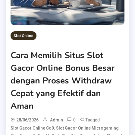
Slot Online
Cara Memilih Situs Slot
Gacor Online Bonus Besar
dengan Proses Withdraw
Cepat yang Efektif dan
Aman
0
Tagged
28/06/2026
Admin
,
,
Slot Gacor Online Cq9
Slot Gacor Online Microgaming