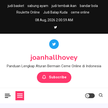
Skip
judi basket
sabung ayam
judi tembak ikan
bandar bola
to
Roulette Online
Judi Balap Kuda
ceme online
content
08 Aug, 2026
2:01:00 AM
joanhallhovey
Panduan Lengkap Aturan Bermain Ceme Online di Indonesia
Subscribe