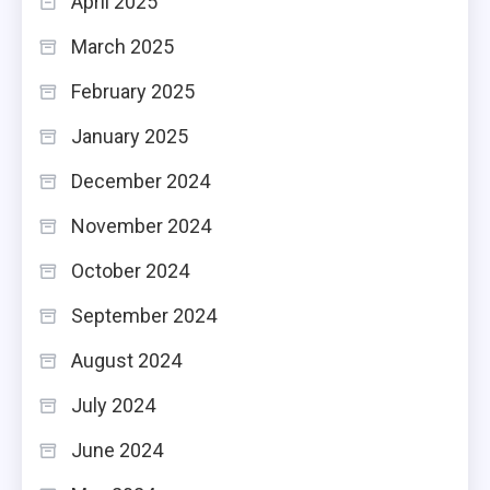
April 2025
March 2025
February 2025
January 2025
December 2024
November 2024
October 2024
September 2024
August 2024
July 2024
June 2024