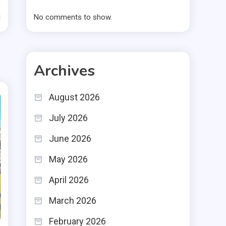
d
No comments to show.
Archives
August 2026
July 2026
June 2026
May 2026
April 2026
March 2026
February 2026