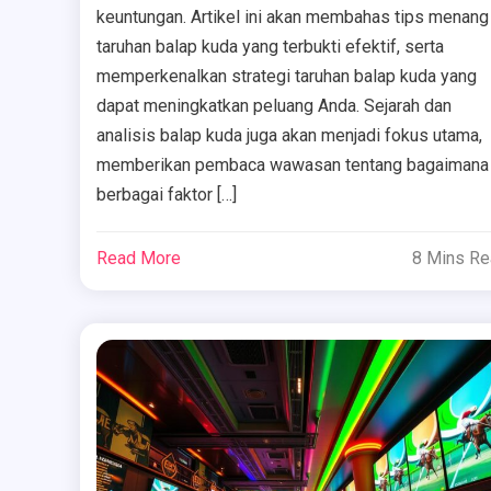
keuntungan. Artikel ini akan membahas tips menang
taruhan balap kuda yang terbukti efektif, serta
memperkenalkan strategi taruhan balap kuda yang
dapat meningkatkan peluang Anda. Sejarah dan
analisis balap kuda juga akan menjadi fokus utama,
memberikan pembaca wawasan tentang bagaimana
berbagai faktor […]
Read More
8 Mins R