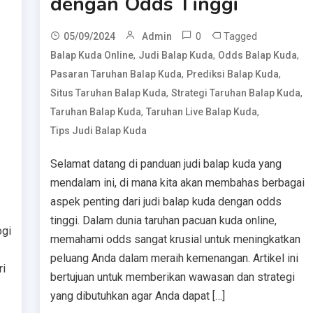
dengan Odds Tinggi
0
Tagged
05/09/2024
Admin
,
,
,
Balap Kuda Online
Judi Balap Kuda
Odds Balap Kuda
,
,
Pasaran Taruhan Balap Kuda
Prediksi Balap Kuda
,
,
Situs Taruhan Balap Kuda
Strategi Taruhan Balap Kuda
,
,
Taruhan Balap Kuda
Taruhan Live Balap Kuda
,
Tips Judi Balap Kuda
Selamat datang di panduan judi balap kuda yang
mendalam ini, di mana kita akan membahas berbagai
aspek penting dari judi balap kuda dengan odds
tinggi. Dalam dunia taruhan pacuan kuda online,
ogi
memahami odds sangat krusial untuk meningkatkan
peluang Anda dalam meraih kemenangan. Artikel ini
ri
bertujuan untuk memberikan wawasan dan strategi
yang dibutuhkan agar Anda dapat […]