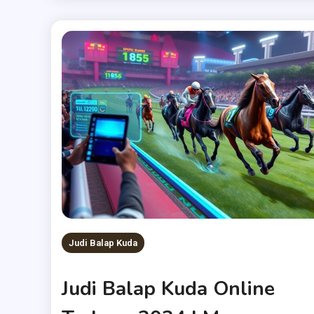
Judi Balap Kuda
Judi Balap Kuda Online