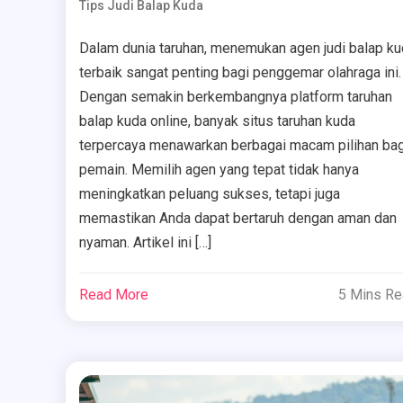
Tips Judi Balap Kuda
Dalam dunia taruhan, menemukan agen judi balap k
terbaik sangat penting bagi penggemar olahraga ini.
Dengan semakin berkembangnya platform taruhan
balap kuda online, banyak situs taruhan kuda
terpercaya menawarkan berbagai macam pilihan bag
pemain. Memilih agen yang tepat tidak hanya
meningkatkan peluang sukses, tetapi juga
memastikan Anda dapat bertaruh dengan aman dan
nyaman. Artikel ini […]
Read More
5 Mins R