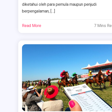
diketahui oleh para pemula maupun penjudi
berpengalaman, […]
Read More
7 Mins R