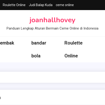
Roulette Online
Judi Balap Kuda
ceme online
joanhallhovey
Panduan Lengkap Aturan Bermain Ceme Online di Indonesia
 tembak
bandar
Roulette
bola
Online
a