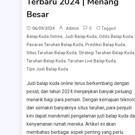
Terbaru 2024 | Menang
Besar
0
Tagged
06/09/2024
Admin
,
,
,
Balap Kuda Online
Judi Balap Kuda
Odds Balap Kuda
,
,
Pasaran Taruhan Balap Kuda
Prediksi Balap Kuda
,
Situs Taruhan Balap Kuda
Strategi Taruhan Balap Kuda
,
,
Taruhan Balap Kuda
Taruhan Live Balap Kuda
Tips Judi Balap Kuda
Judi balap kuda online terus berkembang dengan
pesat, dan tahun 2024 menjanjikan banyak peluang
menarik bagi para pemain. Dengan kemajuan teknol
dan semakin banyaknya situs taruhan, para penjudi
kini dapat menikmati pengalaman judi balap kuda da
kenyamanan rumah mereka. Artikel ini akan
membahas berbagai aspek penting yang perlu