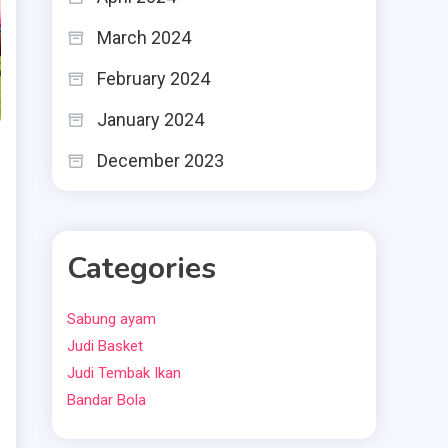
March 2024
February 2024
January 2024
December 2023
Categories
Sabung ayam
Judi Basket
Judi Tembak Ikan
Bandar Bola