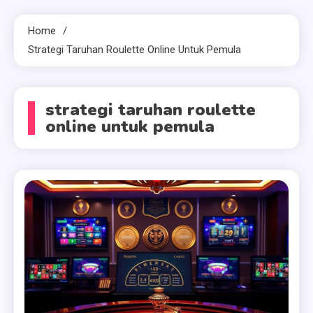
Home
Strategi Taruhan Roulette Online Untuk Pemula
strategi taruhan roulette
online untuk pemula