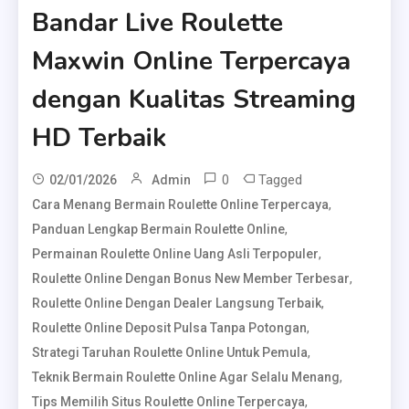
Bandar Live Roulette
Maxwin Online Terpercaya
dengan Kualitas Streaming
HD Terbaik
0
Tagged
02/01/2026
Admin
,
Cara Menang Bermain Roulette Online Terpercaya
,
Panduan Lengkap Bermain Roulette Online
,
Permainan Roulette Online Uang Asli Terpopuler
,
Roulette Online Dengan Bonus New Member Terbesar
,
Roulette Online Dengan Dealer Langsung Terbaik
,
Roulette Online Deposit Pulsa Tanpa Potongan
,
Strategi Taruhan Roulette Online Untuk Pemula
,
Teknik Bermain Roulette Online Agar Selalu Menang
,
Tips Memilih Situs Roulette Online Terpercaya