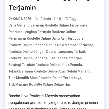
Terjamin
0
Tagged
06/01/2026
Admin
,
Cara Menang Bermain Roulette Online Terpercaya
,
Panduan Lengkap Bermain Roulette Online
,
Permainan Roulette Online Uang Asli Terpopuler
,
Roulette Online Dengan Bonus New Member Terbesar
,
Roulette Online Dengan Dealer Langsung Terbaik
,
Roulette Online Deposit Pulsa Tanpa Potongan
,
Strategi Taruhan Roulette Online Untuk Pemula
,
Teknik Bermain Roulette Online Agar Selalu Menang
,
Tips Memilih Situs Roulette Online Terpercaya
Trik Menang Roulette Online Setiap Hari
Bandar Live Roulette Maxwin menawarkan
pengalaman permainan yang menarik dengan jaminan