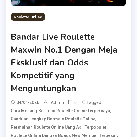
Roulette Online
Bandar Live Roulette
Maxwin No.1 Dengan Meja
Eksklusif dan Odds
Kompetitif yang
Menguntungkan
0
Tagged
04/01/2026
Admin
,
Cara Menang Bermain Roulette Online Terpercaya
,
Panduan Lengkap Bermain Roulette Online
,
Permainan Roulette Online Uang Asli Terpopuler
,
Roulette Online Dengan Bonus New Member Terbesar