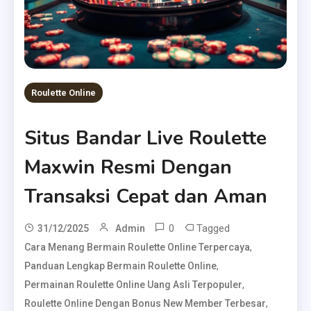
Roulette Online
Situs Bandar Live Roulette
Maxwin Resmi Dengan
Transaksi Cepat dan Aman
0
Tagged
31/12/2025
Admin
,
Cara Menang Bermain Roulette Online Terpercaya
,
Panduan Lengkap Bermain Roulette Online
,
Permainan Roulette Online Uang Asli Terpopuler
,
Roulette Online Dengan Bonus New Member Terbesar