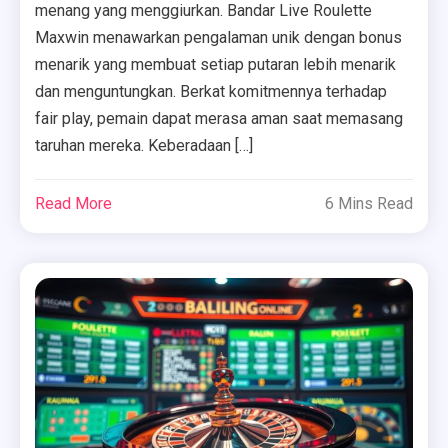
menang yang menggiurkan. Bandar Live Roulette
Maxwin menawarkan pengalaman unik dengan bonus
menarik yang membuat setiap putaran lebih menarik
dan menguntungkan. Berkat komitmennya terhadap
fair play, pemain dapat merasa aman saat memasang
taruhan mereka. Keberadaan […]
Read More
6 Mins Read