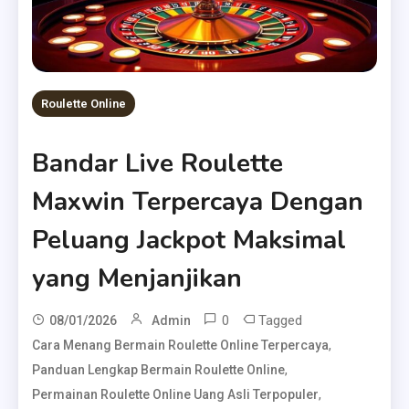
Roulette Online
Bandar Live Roulette
Maxwin Terpercaya Dengan
Peluang Jackpot Maksimal
yang Menjanjikan
0
Tagged
08/01/2026
Admin
,
Cara Menang Bermain Roulette Online Terpercaya
,
Panduan Lengkap Bermain Roulette Online
,
Permainan Roulette Online Uang Asli Terpopuler