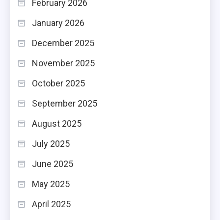
February 2026
January 2026
December 2025
November 2025
October 2025
September 2025
August 2025
July 2025
June 2025
May 2025
April 2025