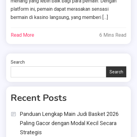
menang yang lebih baik bagi para pemain. Dengan
platform ini, pemain dapat merasakan sensasi
bermain di kasino langsung, yang memberi […]
Read More
6 Mins Read
Search
Search
Recent Posts
Panduan Lengkap Main Judi Basket 2026
Paling Gacor dengan Modal Kecil Secara
Strategis