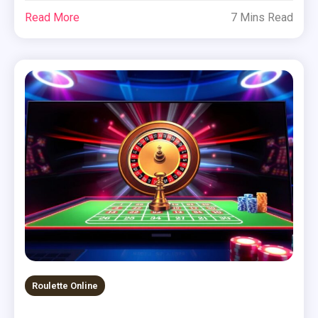
Read More
7 Mins Read
Roulette Online