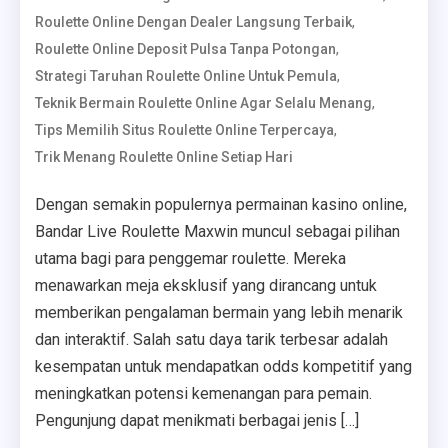
,
Roulette Online Dengan Dealer Langsung Terbaik
,
Roulette Online Deposit Pulsa Tanpa Potongan
,
Strategi Taruhan Roulette Online Untuk Pemula
,
Teknik Bermain Roulette Online Agar Selalu Menang
,
Tips Memilih Situs Roulette Online Terpercaya
Trik Menang Roulette Online Setiap Hari
Dengan semakin populernya permainan kasino online,
Bandar Live Roulette Maxwin muncul sebagai pilihan
utama bagi para penggemar roulette. Mereka
menawarkan meja eksklusif yang dirancang untuk
memberikan pengalaman bermain yang lebih menarik
dan interaktif. Salah satu daya tarik terbesar adalah
kesempatan untuk mendapatkan odds kompetitif yang
meningkatkan potensi kemenangan para pemain.
Pengunjung dapat menikmati berbagai jenis […]