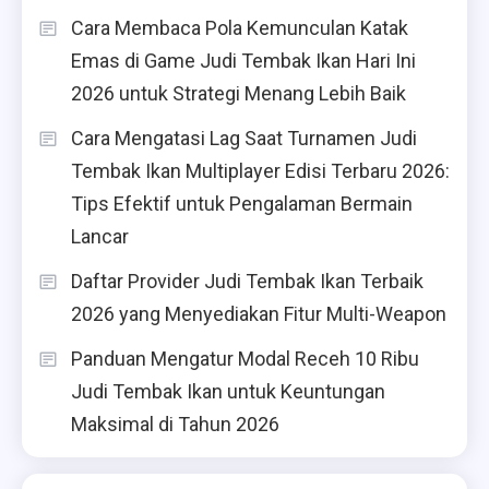
Cara Membaca Pola Kemunculan Katak
Emas di Game Judi Tembak Ikan Hari Ini
2026 untuk Strategi Menang Lebih Baik
Cara Mengatasi Lag Saat Turnamen Judi
Tembak Ikan Multiplayer Edisi Terbaru 2026:
Tips Efektif untuk Pengalaman Bermain
Lancar
Daftar Provider Judi Tembak Ikan Terbaik
2026 yang Menyediakan Fitur Multi-Weapon
Panduan Mengatur Modal Receh 10 Ribu
Judi Tembak Ikan untuk Keuntungan
Maksimal di Tahun 2026