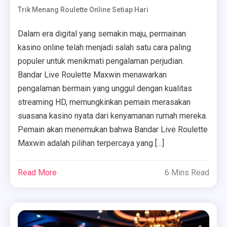
Trik Menang Roulette Online Setiap Hari
Dalam era digital yang semakin maju, permainan
kasino online telah menjadi salah satu cara paling
populer untuk menikmati pengalaman perjudian.
Bandar Live Roulette Maxwin menawarkan
pengalaman bermain yang unggul dengan kualitas
streaming HD, memungkinkan pemain merasakan
suasana kasino nyata dari kenyamanan rumah mereka.
Pemain akan menemukan bahwa Bandar Live Roulette
Maxwin adalah pilihan terpercaya yang […]
Read More
6 Mins Read