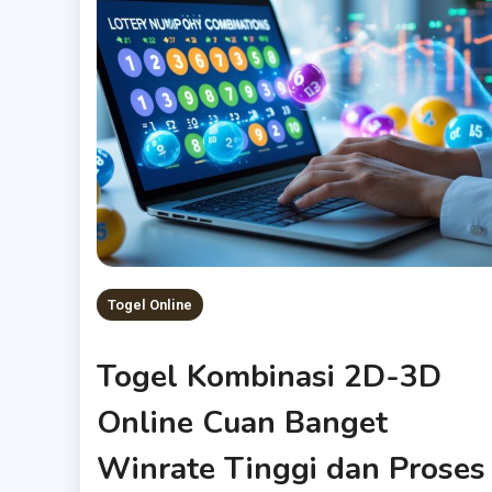
Togel Online
Togel Kombinasi 2D-3D
Online Cuan Banget
Winrate Tinggi dan Proses