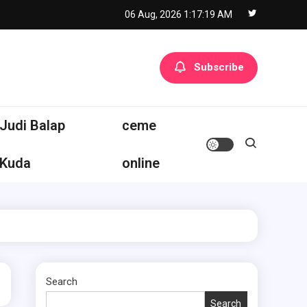
06 Aug, 2026
1:17:20 AM
Subscribe
Judi Balap
ceme
Kuda
online
Search
Search