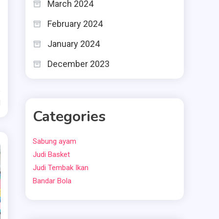
March 2024
February 2024
January 2024
December 2023
d
Categories
Sabung ayam
Judi Basket
Judi Tembak Ikan
Bandar Bola