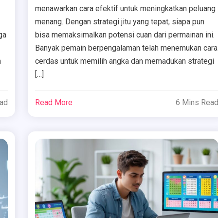
menawarkan cara efektif untuk meningkatkan peluang
menang. Dengan strategi jitu yang tepat, siapa pun
ga
bisa memaksimalkan potensi cuan dari permainan ini.
Banyak pemain berpengalaman telah menemukan cara
n
cerdas untuk memilih angka dan memadukan strategi
[…]
ead
Read More
6 Mins Rea