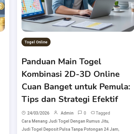
Togel Online
Panduan Main Togel
Kombinasi 2D-3D Online
Cuan Banget untuk Pemula:
Tips dan Strategi Efektif
0
Tagged
24/03/2026
Admin
,
Cara Menang Judi Togel Dengan Rumus Jitu
,
Judi Togel Deposit Pulsa Tanpa Potongan 24 Jam