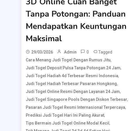
3D Online Cuan Banget
Tanpa Potongan: Panduan
Mendapatkan Keuntungan
Maksimal
0
Tagged
29/03/2026
Admin
,
Cara Menang Judi Togel Dengan Rumus Jitu
,
Judi Togel Deposit Pulsa Tanpa Potongan 24 Jam
,
Judi Togel Hadiah 4d Terbesar Resmi Indonesia
,
Judi Togel Hadiah Terbesar Pasaran Hongkong
,
Judi Togel Online Resmi Dengan Layanan 24 Jam
,
Judi Togel Singapore Pools Dengan Diskon Terbesar
,
Pasaran Judi Togel Resmi Internasional Terpercaya
,
Prediksi Judi Togel Hari Ini Paling Akurat
,
Tips Bermain Judi Togel Online Modal Kecil