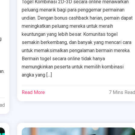
Togel Kombinasi 2D-3D secara online menawarkan
peluang menarik bagi para penggemar permainan
undian. Dengan bonus cashback harian, pemain dapat
meningkatkan peluang mereka untuk meraih
keuntungan yang lebih besar. Komunitas togel
g
semakin berkembang, dan banyak yang mencari cara
untuk memaksimalkan pengalaman bermain mereka.
Bermain togel secara online tidak hanya
memungkinkan peserta untuk memilih kombinasi
n.
angka yang […]
Read More
7 Mins Rea
ead