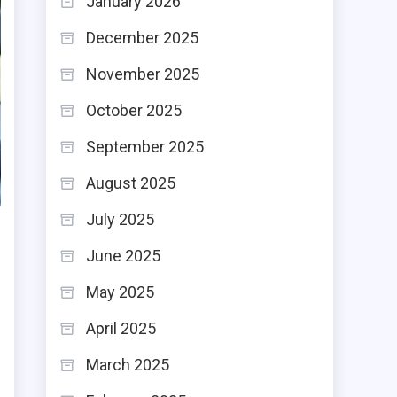
January 2026
December 2025
November 2025
October 2025
September 2025
August 2025
July 2025
June 2025
May 2025
April 2025
March 2025