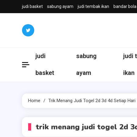
Skip
judi basket
sabung ayam
judi tembak ikan
bandar bola
to
content
judi
sabung
judi
basket
ayam
ikan
Home
Trik Menang Judi Togel 2d 3d 4d Setiap Hari
trik menang judi togel 2d 3d