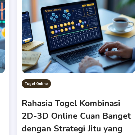
Togel Online
Rahasia Togel Kombinasi
2D-3D Online Cuan Banget
dengan Strategi Jitu yang