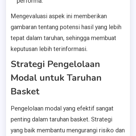
performa.
Mengevaluasi aspek ini memberikan
gambaran tentang potensi hasil yang lebih
tepat dalam taruhan, sehingga membuat
keputusan lebih terinformasi.
Strategi Pengelolaan
Modal untuk Taruhan
Basket
Pengelolaan modal yang efektif sangat
penting dalam taruhan basket. Strategi
yang baik membantu mengurangi risiko dan