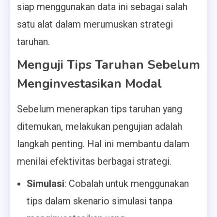
siap menggunakan data ini sebagai salah
satu alat dalam merumuskan strategi
taruhan.
Menguji Tips Taruhan Sebelum
Menginvestasikan Modal
Sebelum menerapkan tips taruhan yang
ditemukan, melakukan pengujian adalah
langkah penting. Hal ini membantu dalam
menilai efektivitas berbagai strategi.
Simulasi
: Cobalah untuk menggunakan
tips dalam skenario simulasi tanpa