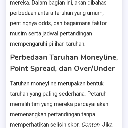
mereka. Dalam bagian ini, akan dibahas
perbedaan antara taruhan yang umum,
pentingnya odds, dan bagaimana faktor
musim serta jadwal pertandingan
mempengaruhi pilihan taruhan.
Perbedaan Taruhan Moneyline,
Point Spread, dan Over/Under
Taruhan moneyline merupakan bentuk
taruhan yang paling sederhana. Petaruh
memilih tim yang mereka percayai akan
memenangkan pertandingan tanpa
memperhatikan selisih skor.
Contoh
: Jika