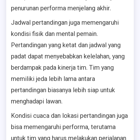
penurunan performa menjelang akhir.
Jadwal pertandingan juga memengaruhi
kondisi fisik dan mental pemain.
Pertandingan yang ketat dan jadwal yang
padat dapat menyebabkan kelelahan, yang
berdampak pada kinerja tim. Tim yang
memiliki jeda lebih lama antara
pertandingan biasanya lebih siap untuk
menghadapi lawan.
Kondisi cuaca dan lokasi pertandingan juga
bisa memengaruhi performa, terutama
untuk tim yang harus melakukan perjalanan