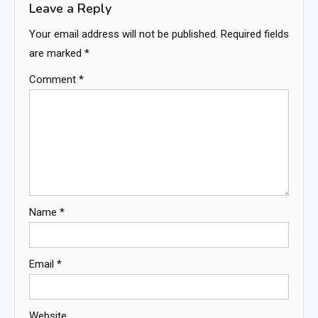
Leave a Reply
Your email address will not be published.
Required fields
are marked
*
Comment
*
Name
*
Email
*
Website