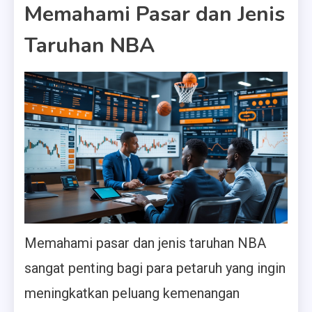
Memahami Pasar dan Jenis
Taruhan NBA
Memahami pasar dan jenis taruhan NBA
sangat penting bagi para petaruh yang ingin
meningkatkan peluang kemenangan