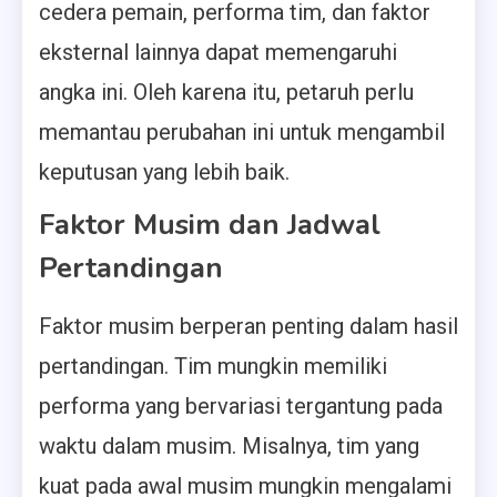
cedera pemain, performa tim, dan faktor
eksternal lainnya dapat memengaruhi
angka ini. Oleh karena itu, petaruh perlu
memantau perubahan ini untuk mengambil
keputusan yang lebih baik.
Faktor Musim dan Jadwal
Pertandingan
Faktor musim berperan penting dalam hasil
pertandingan. Tim mungkin memiliki
performa yang bervariasi tergantung pada
waktu dalam musim. Misalnya, tim yang
kuat pada awal musim mungkin mengalami