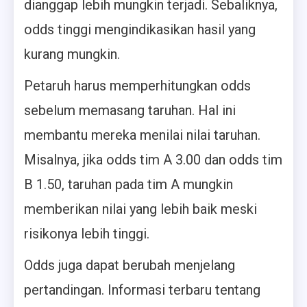
dianggap lebih mungkin terjadi. Sebaliknya,
odds tinggi mengindikasikan hasil yang
kurang mungkin.
Petaruh harus memperhitungkan odds
sebelum memasang taruhan. Hal ini
membantu mereka menilai nilai taruhan.
Misalnya, jika odds tim A 3.00 dan odds tim
B 1.50, taruhan pada tim A mungkin
memberikan nilai yang lebih baik meski
risikonya lebih tinggi.
Odds juga dapat berubah menjelang
pertandingan. Informasi terbaru tentang