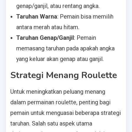
genap/ganjil, atau rentang angka.
Taruhan Warna
: Pemain bisa memilih
antara merah atau hitam.
Taruhan Genap/Ganjil
: Pemain
memasang taruhan pada apakah angka
yang keluar akan genap atau ganjil.
Strategi Menang Roulette
Untuk meningkatkan peluang menang
dalam permainan roulette, penting bagi
pemain untuk menguasai beberapa strategi
taruhan. Salah satu aspek utama