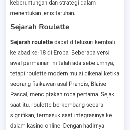
keberuntungan dan strategi dalam
menentukan jenis taruhan.
Sejarah Roulette
Sejarah roulette
dapat ditelusuri kembali
ke abad ke-18 di Eropa. Beberapa versi
awal permainan ini telah ada sebelumnya,
tetapi roulette modern mulai dikenal ketika
seorang fisikawan asal Prancis, Blaise
Pascal, menciptakan roda pertama. Sejak
saat itu, roulette berkembang secara
signifikan, termasuk saat integrasinya ke
dalam kasino online. Dengan hadirnya