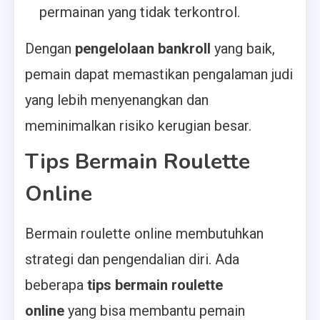
permainan yang tidak terkontrol.
Dengan
pengelolaan bankroll
yang baik,
pemain dapat memastikan pengalaman judi
yang lebih menyenangkan dan
meminimalkan risiko kerugian besar.
Tips Bermain Roulette
Online
Bermain roulette online membutuhkan
strategi dan pengendalian diri. Ada
beberapa
tips bermain roulette
online
yang bisa membantu pemain