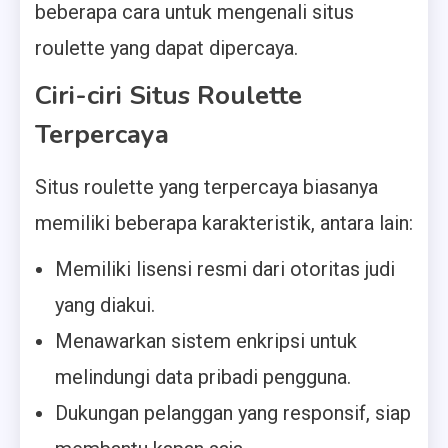
beberapa cara untuk mengenali situs
roulette yang dapat dipercaya.
Ciri-ciri Situs Roulette
Terpercaya
Situs roulette yang terpercaya biasanya
memiliki beberapa karakteristik, antara lain:
Memiliki lisensi resmi dari otoritas judi
yang diakui.
Menawarkan sistem enkripsi untuk
melindungi data pribadi pengguna.
Dukungan pelanggan yang responsif, siap