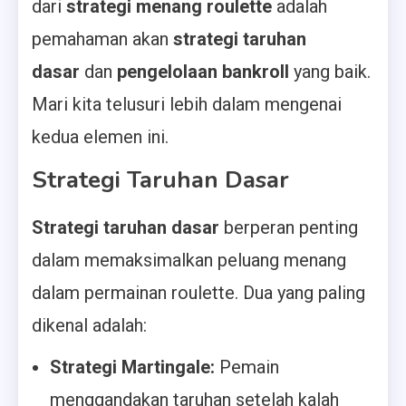
dari
strategi menang roulette
adalah
pemahaman akan
strategi taruhan
dasar
dan
pengelolaan bankroll
yang baik.
Mari kita telusuri lebih dalam mengenai
kedua elemen ini.
Strategi Taruhan Dasar
Strategi taruhan dasar
berperan penting
dalam memaksimalkan peluang menang
dalam permainan roulette. Dua yang paling
dikenal adalah:
Strategi Martingale:
Pemain
menggandakan taruhan setelah kalah