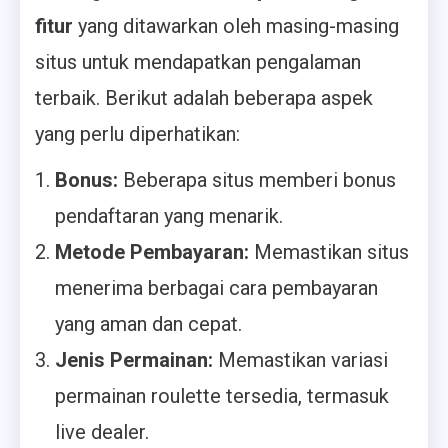
fitur
yang ditawarkan oleh masing-masing
situs untuk mendapatkan pengalaman
terbaik. Berikut adalah beberapa aspek
yang perlu diperhatikan:
Bonus:
Beberapa situs memberi bonus
pendaftaran yang menarik.
Metode Pembayaran:
Memastikan situs
menerima berbagai cara pembayaran
yang aman dan cepat.
Jenis Permainan:
Memastikan variasi
permainan roulette tersedia, termasuk
live dealer.