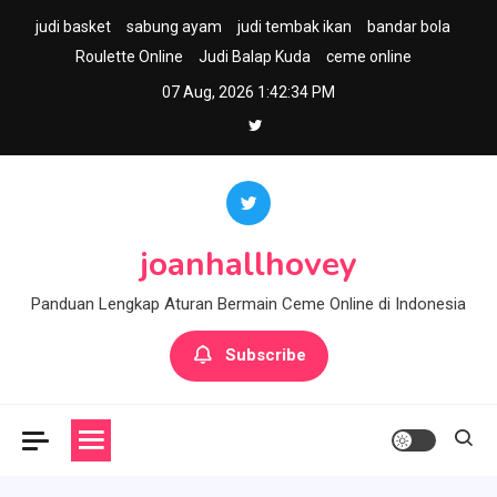
Skip
judi basket
sabung ayam
judi tembak ikan
bandar bola
to
Roulette Online
Judi Balap Kuda
ceme online
content
07 Aug, 2026
1:42:35 PM
joanhallhovey
Panduan Lengkap Aturan Bermain Ceme Online di Indonesia
Subscribe