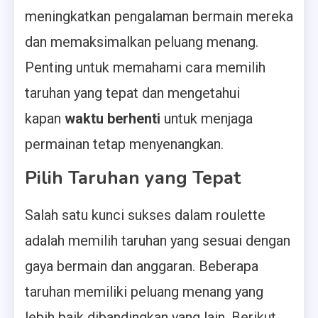
meningkatkan pengalaman bermain mereka
dan memaksimalkan peluang menang.
Penting untuk memahami cara memilih
taruhan yang tepat dan mengetahui
kapan
waktu berhenti
untuk menjaga
permainan tetap menyenangkan.
Pilih Taruhan yang Tepat
Salah satu kunci sukses dalam roulette
adalah memilih taruhan yang sesuai dengan
gaya bermain dan anggaran. Beberapa
taruhan memiliki peluang menang yang
lebih baik dibandingkan yang lain. Berikut