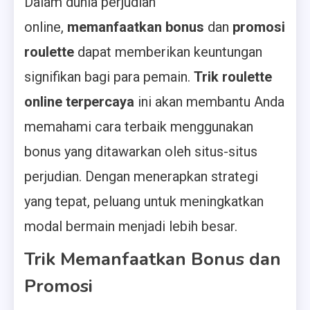
Dalam dunia perjudian
online,
memanfaatkan bonus
dan
promosi
roulette
dapat memberikan keuntungan
signifikan bagi para pemain.
Trik roulette
online terpercaya
ini akan membantu Anda
memahami cara terbaik menggunakan
bonus yang ditawarkan oleh situs-situs
perjudian. Dengan menerapkan strategi
yang tepat, peluang untuk meningkatkan
modal bermain menjadi lebih besar.
Trik Memanfaatkan Bonus dan
Promosi