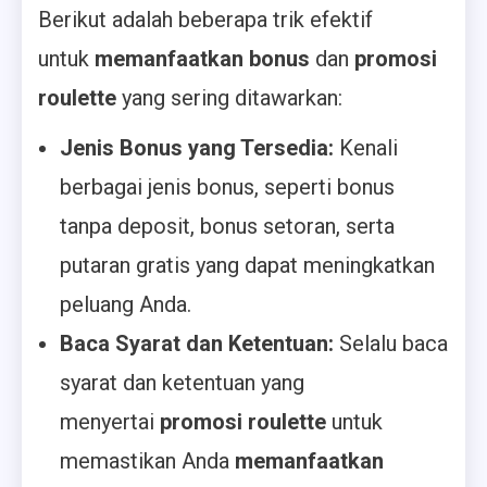
Berikut adalah beberapa trik efektif
untuk
memanfaatkan bonus
dan
promosi
roulette
yang sering ditawarkan:
Jenis Bonus yang Tersedia:
Kenali
berbagai jenis bonus, seperti bonus
tanpa deposit, bonus setoran, serta
putaran gratis yang dapat meningkatkan
peluang Anda.
Baca Syarat dan Ketentuan:
Selalu baca
syarat dan ketentuan yang
menyertai
promosi roulette
untuk
memastikan Anda
memanfaatkan