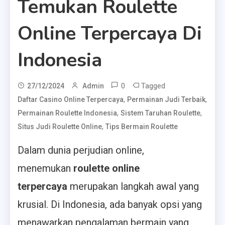
Temukan Roulette
Online Terpercaya Di
Indonesia
0
Tagged
27/12/2024
Admin
,
,
Daftar Casino Online Terpercaya
Permainan Judi Terbaik
,
,
Permainan Roulette Indonesia
Sistem Taruhan Roulette
,
Situs Judi Roulette Online
Tips Bermain Roulette
Dalam dunia perjudian online,
menemukan
roulette online
terpercaya
merupakan langkah awal yang
krusial. Di Indonesia, ada banyak opsi yang
menawarkan pengalaman bermain yang