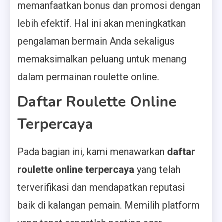
memanfaatkan bonus dan promosi dengan
lebih efektif. Hal ini akan meningkatkan
pengalaman bermain Anda sekaligus
memaksimalkan peluang untuk menang
dalam permainan roulette online.
Daftar Roulette Online
Terpercaya
Pada bagian ini, kami menawarkan
daftar
roulette online terpercaya
yang telah
terverifikasi dan mendapatkan reputasi
baik di kalangan pemain. Memilih platform