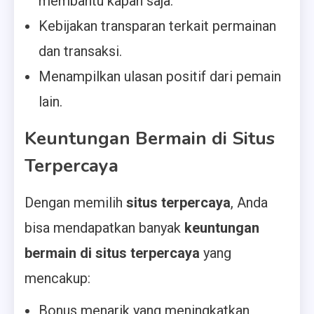
membantu kapan saja.
Kebijakan transparan terkait permainan
dan transaksi.
Menampilkan ulasan positif dari pemain
lain.
Keuntungan Bermain di Situs
Terpercaya
Dengan memilih
situs terpercaya
, Anda
bisa mendapatkan banyak
keuntungan
bermain di situs terpercaya
yang
mencakup:
Bonus menarik yang meningkatkan