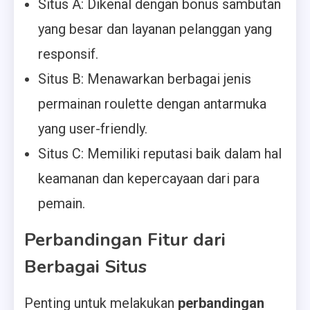
Situs A: Dikenal dengan bonus sambutan
yang besar dan layanan pelanggan yang
responsif.
Situs B: Menawarkan berbagai jenis
permainan roulette dengan antarmuka
yang user-friendly.
Situs C: Memiliki reputasi baik dalam hal
keamanan dan kepercayaan dari para
pemain.
Perbandingan Fitur dari
Berbagai Situs
Penting untuk melakukan
perbandingan