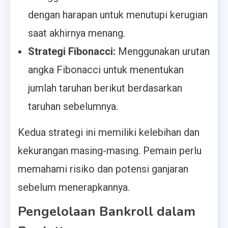
dengan harapan untuk menutupi kerugian
saat akhirnya menang.
Strategi Fibonacci:
Menggunakan urutan
angka Fibonacci untuk menentukan
jumlah taruhan berikut berdasarkan
taruhan sebelumnya.
Kedua strategi ini memiliki kelebihan dan
kekurangan masing-masing. Pemain perlu
memahami risiko dan potensi ganjaran
sebelum menerapkannya.
Pengelolaan Bankroll dalam