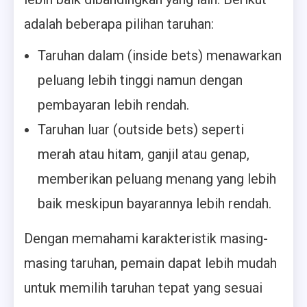
adalah beberapa pilihan taruhan:
Taruhan dalam (inside bets) menawarkan
peluang lebih tinggi namun dengan
pembayaran lebih rendah.
Taruhan luar (outside bets) seperti
merah atau hitam, ganjil atau genap,
memberikan peluang menang yang lebih
baik meskipun bayarannya lebih rendah.
Dengan memahami karakteristik masing-
masing taruhan, pemain dapat lebih mudah
untuk memilih taruhan tepat yang sesuai