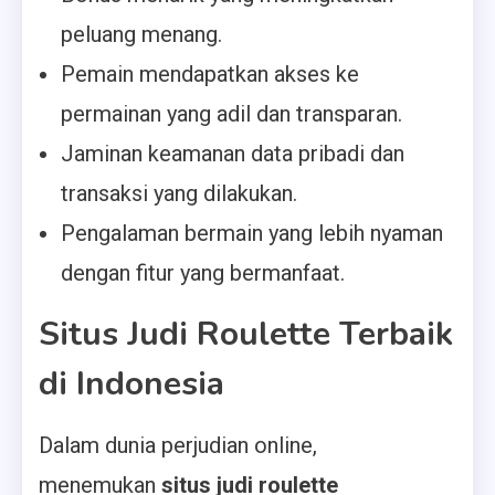
peluang menang.
Pemain mendapatkan akses ke
permainan yang adil dan transparan.
Jaminan keamanan data pribadi dan
transaksi yang dilakukan.
Pengalaman bermain yang lebih nyaman
dengan fitur yang bermanfaat.
Situs Judi Roulette Terbaik
di Indonesia
Dalam dunia perjudian online,
menemukan
situs judi roulette