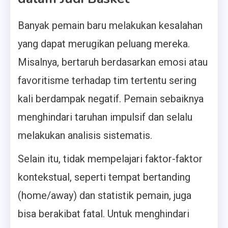
Banyak pemain baru melakukan kesalahan
yang dapat merugikan peluang mereka.
Misalnya, bertaruh berdasarkan emosi atau
favoritisme terhadap tim tertentu sering
kali berdampak negatif. Pemain sebaiknya
menghindari taruhan impulsif dan selalu
melakukan analisis sistematis.
Selain itu, tidak mempelajari faktor-faktor
kontekstual, seperti tempat bertanding
(home/away) dan statistik pemain, juga
bisa berakibat fatal. Untuk menghindari