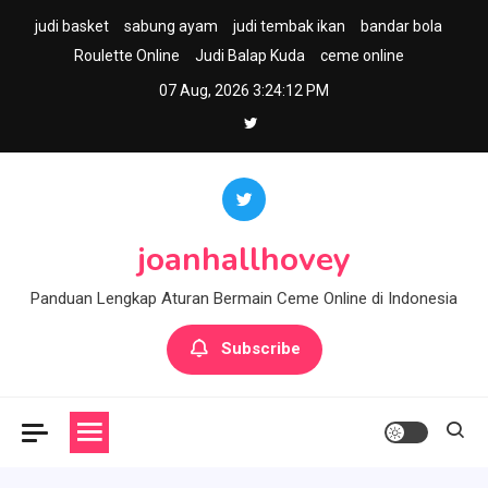
Skip
judi basket
sabung ayam
judi tembak ikan
bandar bola
to
Roulette Online
Judi Balap Kuda
ceme online
content
07 Aug, 2026
3:24:13 PM
joanhallhovey
Panduan Lengkap Aturan Bermain Ceme Online di Indonesia
Subscribe