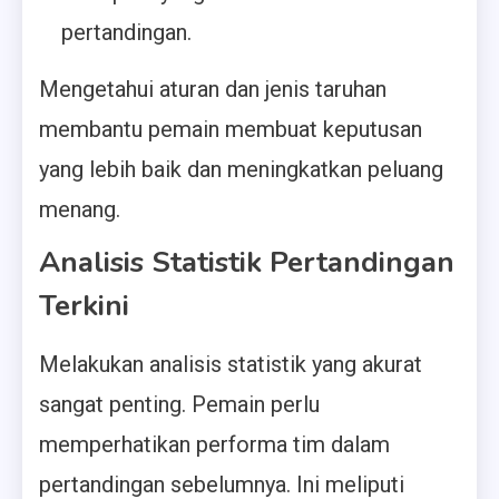
pertandingan.
Mengetahui aturan dan jenis taruhan
membantu pemain membuat keputusan
yang lebih baik dan meningkatkan peluang
menang.
Analisis Statistik Pertandingan
Terkini
Melakukan analisis statistik yang akurat
sangat penting. Pemain perlu
memperhatikan performa tim dalam
pertandingan sebelumnya. Ini meliputi