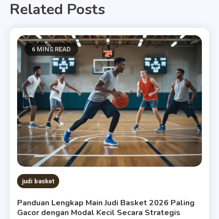
Related Posts
6 MINS READ
judi basket
Panduan Lengkap Main Judi Basket 2026 Paling
Gacor dengan Modal Kecil Secara Strategis