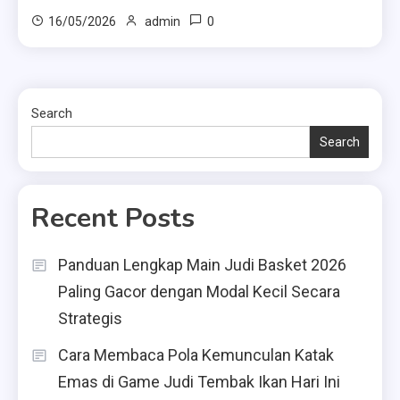
0
16/05/2026
admin
Search
Search
Recent Posts
Panduan Lengkap Main Judi Basket 2026
Paling Gacor dengan Modal Kecil Secara
Strategis
Cara Membaca Pola Kemunculan Katak
Emas di Game Judi Tembak Ikan Hari Ini