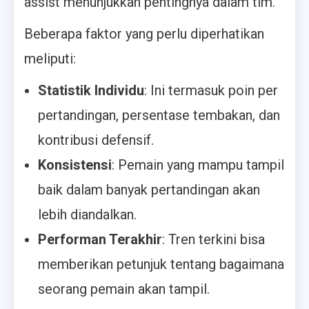
assist menunjukkan pentingnya dalam tim.
Beberapa faktor yang perlu diperhatikan
meliputi:
Statistik Individu
: Ini termasuk poin per
pertandingan, persentase tembakan, dan
kontribusi defensif.
Konsistensi
: Pemain yang mampu tampil
baik dalam banyak pertandingan akan
lebih diandalkan.
Performan Terakhir
: Tren terkini bisa
memberikan petunjuk tentang bagaimana
seorang pemain akan tampil.