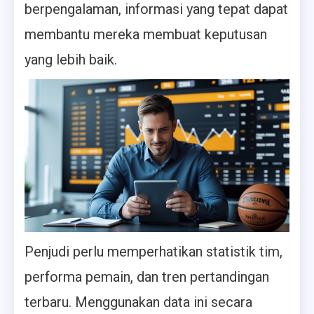
berpengalaman, informasi yang tepat dapat
membantu mereka membuat keputusan
yang lebih baik.
Penjudi perlu memperhatikan statistik tim,
performa pemain, dan tren pertandingan
terbaru. Menggunakan data ini secara