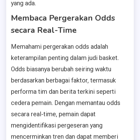
yang ada.
Membaca Pergerakan Odds
secara Real-Time
Memahami pergerakan odds adalah
keterampilan penting dalam judi basket.
Odds biasanya berubah seiring waktu
berdasarkan berbagai faktor, termasuk
performa tim dan berita terkini seperti
cedera pemain. Dengan memantau odds
secara real-time, pemain dapat
mengidentifikasi pergeseran yang
mencerminkan tren dan dapat memberi