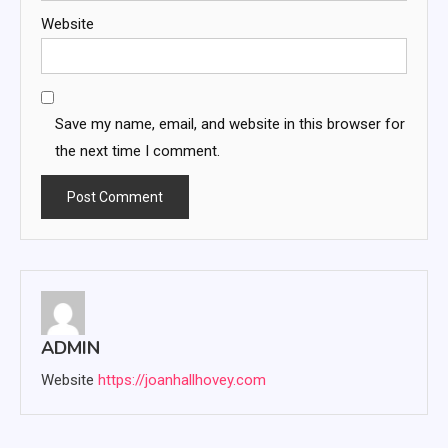
Website
Save my name, email, and website in this browser for
the next time I comment.
ADMIN
Website
https://joanhallhovey.com