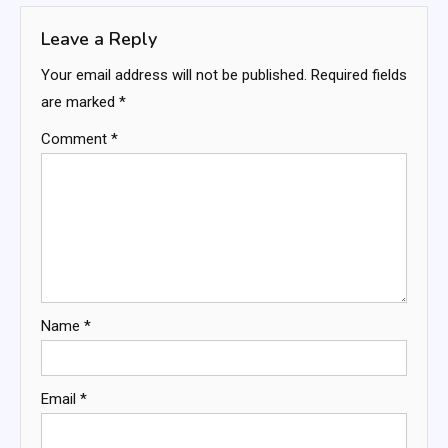
Leave a Reply
Your email address will not be published.
Required fields
are marked
*
Comment
*
Name
*
Email
*