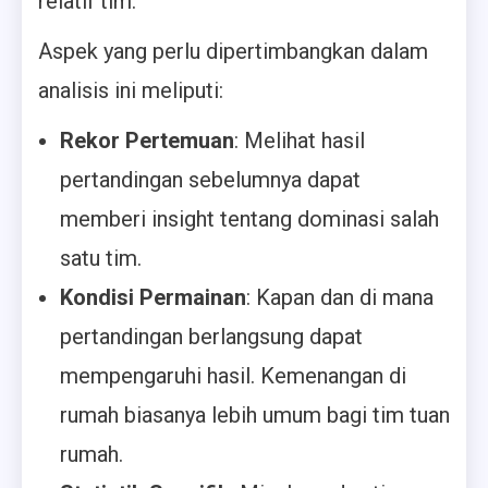
relatif tim.
Aspek yang perlu dipertimbangkan dalam
analisis ini meliputi:
Rekor Pertemuan
: Melihat hasil
pertandingan sebelumnya dapat
memberi insight tentang dominasi salah
satu tim.
Kondisi Permainan
: Kapan dan di mana
pertandingan berlangsung dapat
mempengaruhi hasil. Kemenangan di
rumah biasanya lebih umum bagi tim tuan
rumah.