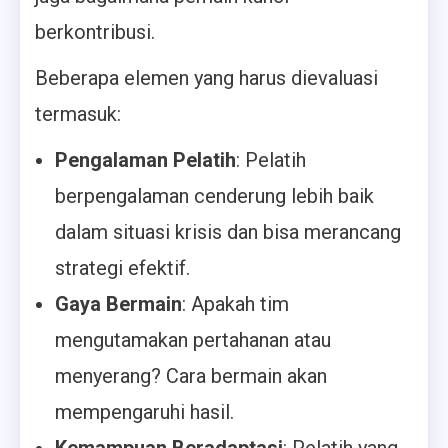
berkontribusi.
Beberapa elemen yang harus dievaluasi
termasuk:
Pengalaman Pelatih
: Pelatih
berpengalaman cenderung lebih baik
dalam situasi krisis dan bisa merancang
strategi efektif.
Gaya Bermain
: Apakah tim
mengutamakan pertahanan atau
menyerang? Cara bermain akan
mempengaruhi hasil.
Kemampuan Beradaptasi
: Pelatih yang