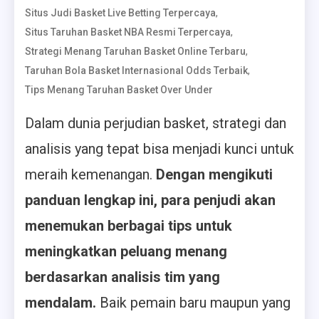
,
Situs Judi Basket Live Betting Terpercaya
,
Situs Taruhan Basket NBA Resmi Terpercaya
,
Strategi Menang Taruhan Basket Online Terbaru
,
Taruhan Bola Basket Internasional Odds Terbaik
Tips Menang Taruhan Basket Over Under
Dalam dunia perjudian basket, strategi dan
analisis yang tepat bisa menjadi kunci untuk
meraih kemenangan.
Dengan mengikuti
panduan lengkap ini, para penjudi akan
menemukan berbagai tips untuk
meningkatkan peluang menang
berdasarkan analisis tim yang
mendalam.
Baik pemain baru maupun yang