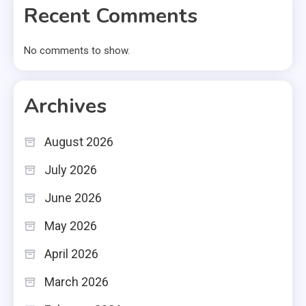
Recent Comments
No comments to show.
Archives
August 2026
July 2026
June 2026
May 2026
April 2026
March 2026