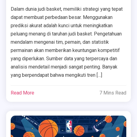
Dalam dunia judi basket, memiliki strategi yang tepat
dapat membuat perbedaan besar. Menggunakan
prediksi akurat adalah kunci untuk meningkatkan
peluang menang di taruhan judi basket. Pengetahuan
mendalam mengenai tim, pemain, dan statistik
permainan akan memberikan keuntungan kompetitif
yang diperlukan. Sumber data yang terpercaya dan
analisis mendetail menjadi sangat penting. Banyak
yang berpendapat bahwa mengikuti tren […]
Read More
7 Mins Read