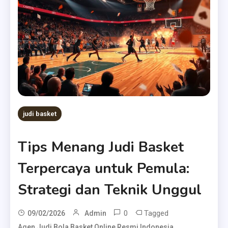
judi basket
Tips Menang Judi Basket
Terpercaya untuk Pemula:
Strategi dan Teknik Unggul
0
Tagged
09/02/2026
Admin
,
Agen Judi Bola Basket Online Resmi Indonesia