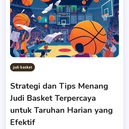
judi basket
Strategi dan Tips Menang
Judi Basket Terpercaya
untuk Taruhan Harian yang
Efektif