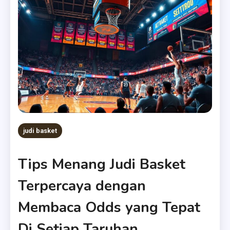
judi basket
Tips Menang Judi Basket
Terpercaya dengan
Membaca Odds yang Tepat
Di Setiap Taruhan