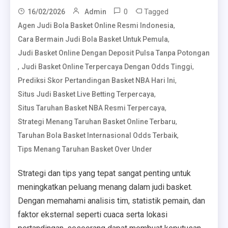
0
Tagged
16/02/2026
Admin
,
Agen Judi Bola Basket Online Resmi Indonesia
,
Cara Bermain Judi Bola Basket Untuk Pemula
Judi Basket Online Dengan Deposit Pulsa Tanpa Potongan
,
,
Judi Basket Online Terpercaya Dengan Odds Tinggi
,
Prediksi Skor Pertandingan Basket NBA Hari Ini
,
Situs Judi Basket Live Betting Terpercaya
,
Situs Taruhan Basket NBA Resmi Terpercaya
,
Strategi Menang Taruhan Basket Online Terbaru
,
Taruhan Bola Basket Internasional Odds Terbaik
Tips Menang Taruhan Basket Over Under
Strategi dan tips yang tepat sangat penting untuk
meningkatkan peluang menang dalam judi basket.
Dengan memahami analisis tim, statistik pemain, dan
faktor eksternal seperti cuaca serta lokasi