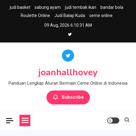
Skip
judi basket
sabung ayam
judi tembak ikan
bandar bola
to
Roulette Online
Judi Balap Kuda
ceme online
content
09 Aug, 2026
6:10:32 AM
joanhallhovey
Panduan Lengkap Aturan Bermain Ceme Online di Indonesia
Subscribe