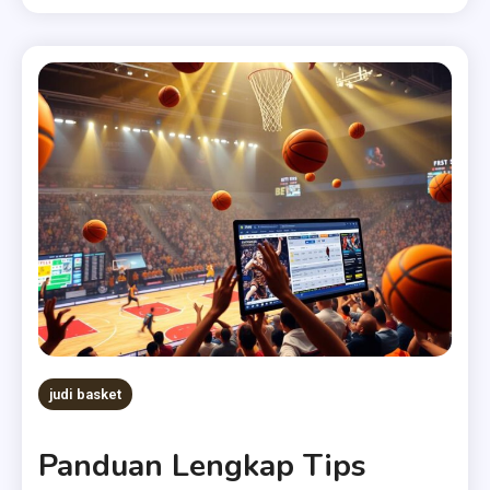
judi basket
Panduan Lengkap Tips