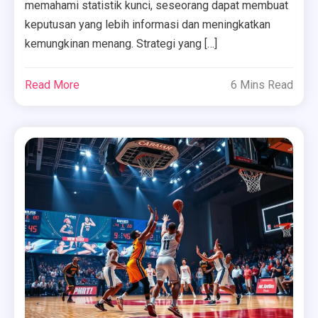
memahami statistik kunci, seseorang dapat membuat
keputusan yang lebih informasi dan meningkatkan
kemungkinan menang. Strategi yang […]
Read More
6 Mins Read