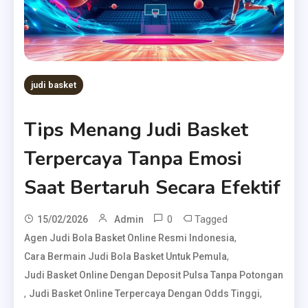
judi basket
Tips Menang Judi Basket
Terpercaya Tanpa Emosi
Saat Bertaruh Secara Efektif
0
Tagged
15/02/2026
Admin
,
Agen Judi Bola Basket Online Resmi Indonesia
,
Cara Bermain Judi Bola Basket Untuk Pemula
Judi Basket Online Dengan Deposit Pulsa Tanpa Potongan
,
,
Judi Basket Online Terpercaya Dengan Odds Tinggi