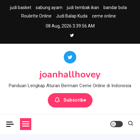
Skip
judi basket
sabung ayam
judi tembak ikan
bandar bola
to
Roulette Online
Judi Balap Kuda
ceme online
content
08 Aug, 2026
3:39:57 AM
joanhallhovey
Panduan Lengkap Aturan Bermain Ceme Online di Indonesia
Subscribe