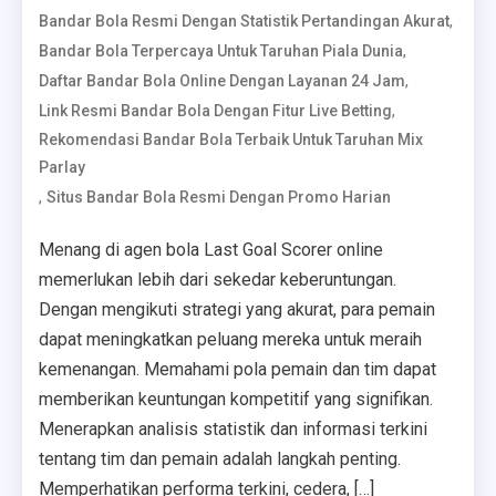
,
Bandar Bola Resmi Dengan Statistik Pertandingan Akurat
,
Bandar Bola Terpercaya Untuk Taruhan Piala Dunia
,
Daftar Bandar Bola Online Dengan Layanan 24 Jam
,
Link Resmi Bandar Bola Dengan Fitur Live Betting
Rekomendasi Bandar Bola Terbaik Untuk Taruhan Mix
Parlay
,
Situs Bandar Bola Resmi Dengan Promo Harian
Menang di agen bola Last Goal Scorer online
memerlukan lebih dari sekedar keberuntungan.
Dengan mengikuti strategi yang akurat, para pemain
dapat meningkatkan peluang mereka untuk meraih
kemenangan. Memahami pola pemain dan tim dapat
memberikan keuntungan kompetitif yang signifikan.
Menerapkan analisis statistik dan informasi terkini
tentang tim dan pemain adalah langkah penting.
Memperhatikan performa terkini, cedera, […]