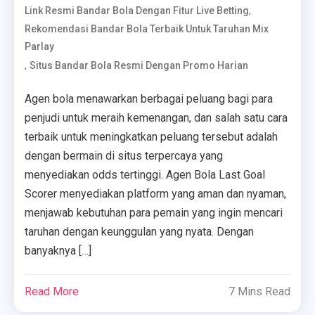
,
Link Resmi Bandar Bola Dengan Fitur Live Betting
Rekomendasi Bandar Bola Terbaik Untuk Taruhan Mix
Parlay
,
Situs Bandar Bola Resmi Dengan Promo Harian
Agen bola menawarkan berbagai peluang bagi para
penjudi untuk meraih kemenangan, dan salah satu cara
terbaik untuk meningkatkan peluang tersebut adalah
dengan bermain di situs terpercaya yang
menyediakan odds tertinggi. Agen Bola Last Goal
Scorer menyediakan platform yang aman dan nyaman,
menjawab kebutuhan para pemain yang ingin mencari
taruhan dengan keunggulan yang nyata. Dengan
banyaknya […]
Read More
7 Mins Read