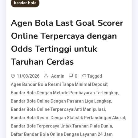
bandar bola
Agen Bola Last Goal Scorer
Online Terpercaya dengan
Odds Tertinggi untuk
Taruhan Cerdas
0
Tagged
11/03/2026
Admin
,
Agen Bandar Bola Resmi Tanpa Minimal Deposit
,
Bandar Bola Dengan Metode Pembayaran Terlengkap
,
Bandar Bola Online Dengan Pasaran Liga Lengkap
,
Bandar Bola Online Terpercaya Anti Manipulasi
,
Bandar Bola Resmi Dengan Statistik Pertandingan Akurat
,
Bandar Bola Terpercaya Untuk Taruhan Piala Dunia
,
Daftar Bandar Bola Online Dengan Layanan 24 Jam