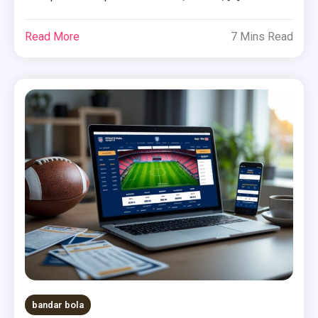
Read More
7 Mins Read
bandar bola