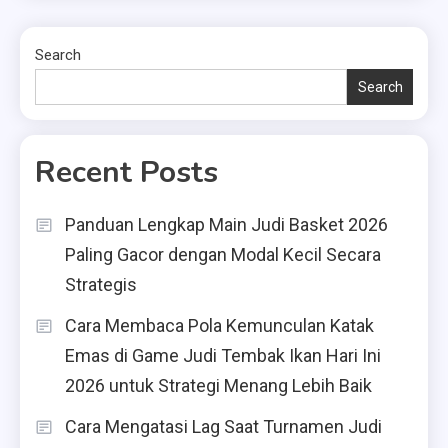
Search
Search
Recent Posts
Panduan Lengkap Main Judi Basket 2026
Paling Gacor dengan Modal Kecil Secara
Strategis
Cara Membaca Pola Kemunculan Katak
Emas di Game Judi Tembak Ikan Hari Ini
2026 untuk Strategi Menang Lebih Baik
Cara Mengatasi Lag Saat Turnamen Judi