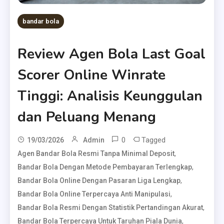
bandar bola
Review Agen Bola Last Goal
Scorer Online Winrate
Tinggi: Analisis Keunggulan
dan Peluang Menang
0
Tagged
19/03/2026
Admin
,
Agen Bandar Bola Resmi Tanpa Minimal Deposit
,
Bandar Bola Dengan Metode Pembayaran Terlengkap
,
Bandar Bola Online Dengan Pasaran Liga Lengkap
,
Bandar Bola Online Terpercaya Anti Manipulasi
,
Bandar Bola Resmi Dengan Statistik Pertandingan Akurat
,
Bandar Bola Terpercaya Untuk Taruhan Piala Dunia