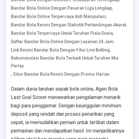
,
Bandar Bola Online Dengan Pasaran Liga Lengkap
,
Bandar Bola Online Terpercaya Anti Manipulasi
,
Bandar Bola Resmi Dengan Statistik Pertandingan Akurat
,
Bandar Bola Terpercaya Untuk Taruhan Piala Dunia
,
Daftar Bandar Bola Online Dengan Layanan 24 Jam
,
Link Resmi Bandar Bola Dengan Fitur Live Betting
Rekomendasi Bandar Bola Terbaik Untuk Taruhan Mix
Parlay
,
Situs Bandar Bola Resmi Dengan Promo Harian
Dalam dunia taruhan sepak bola online, Agen Bola
Last Goal Scorer menawarkan pengalaman menarik
bagi para penggemar. Dengan keunggulan minimum
deposit yang rendah dan proses penarikan yang
cepat, ia memudahkan pemain untuk terlibat dalam
permainan dan mendapatkan hasil. Ini menjadikannya