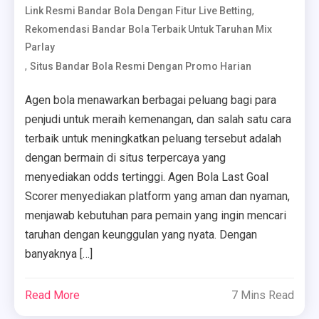
,
Link Resmi Bandar Bola Dengan Fitur Live Betting
Rekomendasi Bandar Bola Terbaik Untuk Taruhan Mix
Parlay
,
Situs Bandar Bola Resmi Dengan Promo Harian
Agen bola menawarkan berbagai peluang bagi para
penjudi untuk meraih kemenangan, dan salah satu cara
terbaik untuk meningkatkan peluang tersebut adalah
dengan bermain di situs terpercaya yang
menyediakan odds tertinggi. Agen Bola Last Goal
Scorer menyediakan platform yang aman dan nyaman,
menjawab kebutuhan para pemain yang ingin mencari
taruhan dengan keunggulan yang nyata. Dengan
banyaknya […]
Read More
7 Mins Read