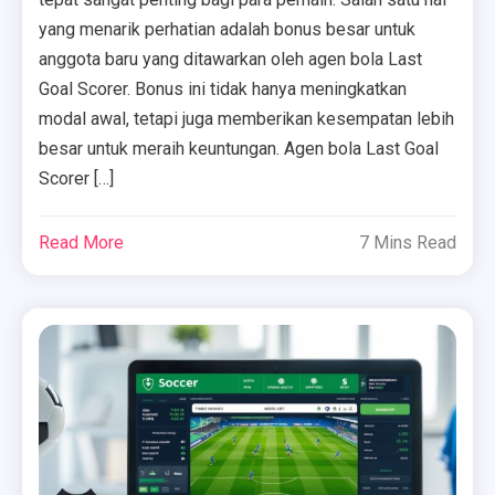
yang menarik perhatian adalah bonus besar untuk
anggota baru yang ditawarkan oleh agen bola Last
Goal Scorer. Bonus ini tidak hanya meningkatkan
modal awal, tetapi juga memberikan kesempatan lebih
besar untuk meraih keuntungan. Agen bola Last Goal
Scorer […]
Read More
7 Mins Read