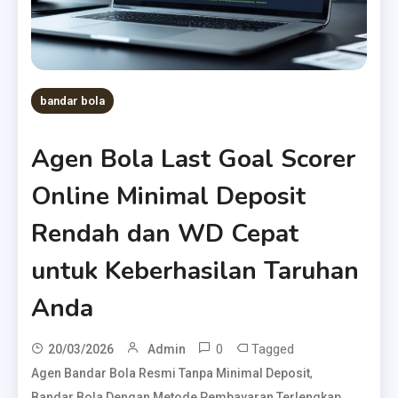
bandar bola
Agen Bola Last Goal Scorer
Online Minimal Deposit
Rendah dan WD Cepat
untuk Keberhasilan Taruhan
Anda
0
Tagged
20/03/2026
Admin
,
Agen Bandar Bola Resmi Tanpa Minimal Deposit
,
Bandar Bola Dengan Metode Pembayaran Terlengkap