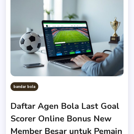
bandar bola
Daftar Agen Bola Last Goal
Scorer Online Bonus New
Member Besar untuk Pemain