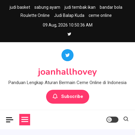
Skip
judi basket
sabung ayam
judi tembak ikan
bandar bola
to
Roulette Online
Judi Balap Kuda
ceme online
content
09 Aug, 2026
10:50:37 AM
joanhallhovey
Panduan Lengkap Aturan Bermain Ceme Online di Indonesia
Subscribe