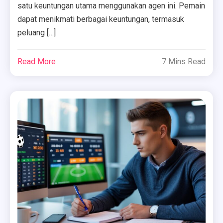
satu keuntungan utama menggunakan agen ini. Pemain
dapat menikmati berbagai keuntungan, termasuk
peluang […]
Read More
7 Mins Read