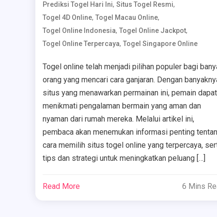
,
,
Prediksi Togel Hari Ini
Situs Togel Resmi
,
,
Togel 4D Online
Togel Macau Online
,
,
Togel Online Indonesia
Togel Online Jackpot
,
Togel Online Terpercaya
Togel Singapore Online
Togel online telah menjadi pilihan populer bagi bany
orang yang mencari cara ganjaran. Dengan banyakny
situs yang menawarkan permainan ini, pemain dapat
menikmati pengalaman bermain yang aman dan
nyaman dari rumah mereka. Melalui artikel ini,
pembaca akan menemukan informasi penting tenta
cara memilih situs togel online yang terpercaya, ser
tips dan strategi untuk meningkatkan peluang […]
Read More
6 Mins R