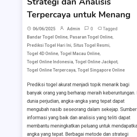
Strategi dan Analisis
Terpercaya untuk Menang
0
Tagged
06/06/2025
Admin
,
,
Bandar Togel Online
Pasaran Togel Online
,
,
Prediksi Togel Hari Ini
Situs Togel Resmi
,
,
Togel 4D Online
Togel Macau Online
,
,
Togel Online Indonesia
Togel Online Jackpot
,
Togel Online Terpercaya
Togel Singapore Online
Prediksi togel akurat menjadi topik menarik bagi
banyak orang yang berharap meraih keberuntungan. 
dunia perjudian, angka-angka yang tepat dapat
mengubah nasib seseorang dalam sekejap. Sumber
informasi yang baik dan analisis yang teliti dapat
membantu meningkatkan peluang untuk mendapatk
angka yang tepat. Berbagai metode dan strategi