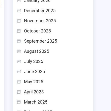
January 2026
December 2025
November 2025
October 2025
September 2025
August 2025
July 2025
June 2025
May 2025
April 2025
March 2025