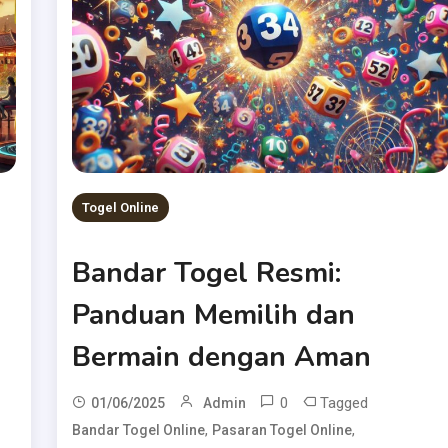
Togel Online
Bandar Togel Resmi:
Panduan Memilih dan
Bermain dengan Aman
0
Tagged
01/06/2025
Admin
,
,
Bandar Togel Online
Pasaran Togel Online