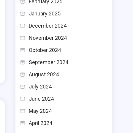
February 2025
January 2025
December 2024
November 2024
October 2024
September 2024
August 2024
d
July 2024
June 2024
May 2024
April 2024