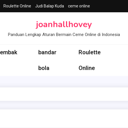
Roulette Online
Judi Balap Kuda
ceme online
joanhallhovey
Panduan Lengkap Aturan Bermain Ceme Online di Indonesia
 tembak
bandar
Roulette
bola
Online