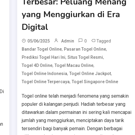
Terbesar: Peluang Menang
yang Menggiurkan di Era
Digital
0
Tagged
05/06/2025
Admin
,
,
Bandar Togel Online
Pasaran Togel Online
,
,
Prediksi Togel Hari Ini
Situs Togel Resmi
,
,
Togel 4D Online
Togel Macau Online
,
,
Togel Online Indonesia
Togel Online Jackpot
,
Togel Online Terpercaya
Togel Singapore Online
Di
Togel online telah menjadi fenomena yang semakin
populer di kalangan penjudi. Hadiah terbesar yang
ditawarkan dalam permainan ini sering kali mencapai
jumlah yang menggiurkan, menciptakan daya tarik
an
tersendiri bagi banyak pemain. Dengan berbagai