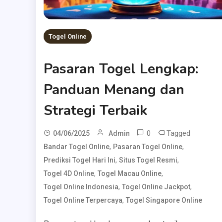
Togel Online
Pasaran Togel Lengkap:
Panduan Menang dan
Strategi Terbaik
0
Tagged
04/06/2025
Admin
,
,
Bandar Togel Online
Pasaran Togel Online
,
,
Prediksi Togel Hari Ini
Situs Togel Resmi
,
,
Togel 4D Online
Togel Macau Online
,
,
Togel Online Indonesia
Togel Online Jackpot
,
Togel Online Terpercaya
Togel Singapore Online