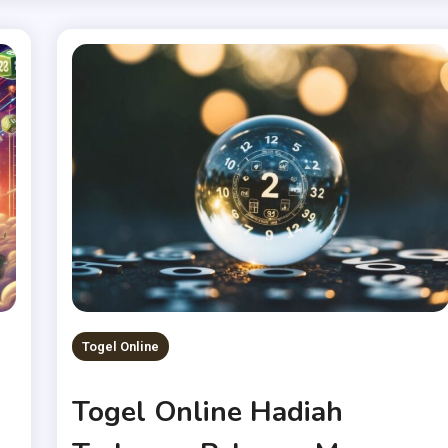
Togel Online
Togel Online Hadiah