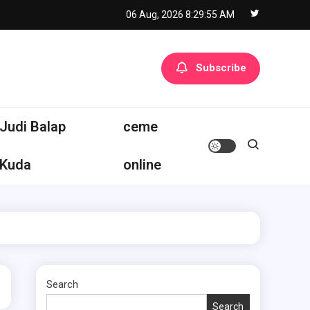
06 Aug, 2026
8:29:56 AM
Subscribe
Judi Balap
ceme
Kuda
online
Search
Search