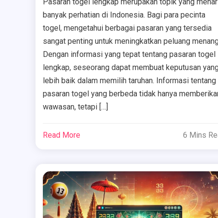
Pasaran togel lengkap merupakan topik yang menar
banyak perhatian di Indonesia. Bagi para pecinta
togel, mengetahui berbagai pasaran yang tersedia
sangat penting untuk meningkatkan peluang menang
Dengan informasi yang tepat tentang pasaran togel
lengkap, seseorang dapat membuat keputusan yan
lebih baik dalam memilih taruhan. Informasi tentang
pasaran togel yang berbeda tidak hanya memberika
wawasan, tetapi […]
Read More
6 Mins R