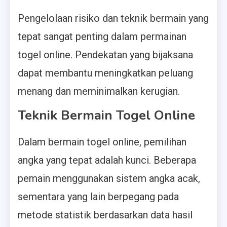
Pengelolaan risiko dan teknik bermain yang
tepat sangat penting dalam permainan
togel online. Pendekatan yang bijaksana
dapat membantu meningkatkan peluang
menang dan meminimalkan kerugian.
Teknik Bermain Togel Online
Dalam bermain togel online, pemilihan
angka yang tepat adalah kunci. Beberapa
pemain menggunakan sistem angka acak,
sementara yang lain berpegang pada
metode statistik berdasarkan data hasil