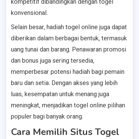
kompetitif dibandingkan dengan togel
konvensional.
Selain besar, hadiah togel online juga dapat
diberikan dalam berbagai bentuk, termasuk
uang tunai dan barang. Penawaran promosi
dan bonus juga sering tersedia,
memperbesar potensi hadiah bagi pemain
baru dan setia. Dengan akses yang lebih
luas, kesempatan untuk menang juga
meningkat, menjadikan togel online pilihan
populer bagi banyak orang.
Cara Memilih Situs Togel