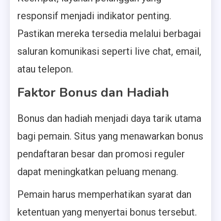
responsif menjadi indikator penting.
Pastikan mereka tersedia melalui berbagai
saluran komunikasi seperti live chat, email,
atau telepon.
Faktor Bonus dan Hadiah
Bonus dan hadiah menjadi daya tarik utama
bagi pemain. Situs yang menawarkan bonus
pendaftaran besar dan promosi reguler
dapat meningkatkan peluang menang.
Pemain harus memperhatikan syarat dan
ketentuan yang menyertai bonus tersebut.