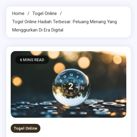
Home
Togel Online
Togel Online Hadiah Terbesar: Peluang Menang Yang
Menggiurkan Di Era Digital
6 MINS READ
Togel Online