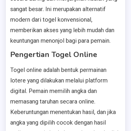
sangat besar. Ini merupakan alternatif
modern dari togel konvensional,
memberikan akses yang lebih mudah dan
keuntungan menonjol bagi para pemain.
Pengertian Togel Online
Togel online adalah bentuk permainan
lotere yang dilakukan melalui platform
digital. Pemain memilih angka dan
memasang taruhan secara online.
Keberuntungan menentukan hasil, dan jika
angka yang dipilih cocok dengan hasil