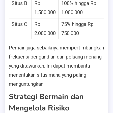
Situs B
Rp
100% hingga Rp
1.500.000
1.000.000
Situs C
Rp
75% hingga Rp
2.000.000
750.000
Pemain juga sebaiknya mempertimbangkan
frekuensi pengundian dan peluang menang
yang ditawarkan. Ini dapat membantu
menentukan situs mana yang paling
menguntungkan.
Strategi Bermain dan
Mengelola Risiko