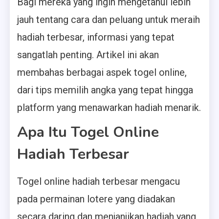
Bagi mereka yang ingin mengetahui lebih
jauh tentang cara dan peluang untuk meraih
hadiah terbesar, informasi yang tepat
sangatlah penting. Artikel ini akan
membahas berbagai aspek togel online,
dari tips memilih angka yang tepat hingga
platform yang menawarkan hadiah menarik.
Apa Itu Togel Online
Hadiah Terbesar
Togel online hadiah terbesar mengacu
pada permainan lotere yang diadakan
secara daring dan menjanjikan hadiah yang