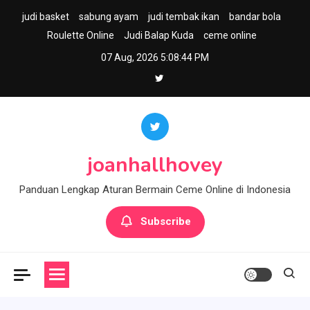
Skip
judi basket
sabung ayam
judi tembak ikan
bandar bola
to
Roulette Online
Judi Balap Kuda
ceme online
content
07 Aug, 2026
5:08:45 PM
joanhallhovey
Panduan Lengkap Aturan Bermain Ceme Online di Indonesia
Subscribe