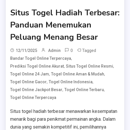
Situs Togel Hadiah Terbesar:
Panduan Menemukan
Peluang Menang Besar
0
Tagged
12/11/2025
Admin
,
Bandar Togel Online Terpercaya
,
,
Prediksi Togel Online Akurat
Situs Togel Online Resmi
,
,
Togel Online 24 Jam
Togel Online Aman & Mudah
,
,
Togel Online Gacor
Togel Online Indonesia
,
,
Togel Online Jackpot Besar
Togel Online Terbaru
Togel Online Terpercaya
Situs togel hadiah terbesar menawarkan kesempatan
menarik bagi para penikmat permainan angka. Dalam
dunia yang semakin kompetitif ini, pemilihannya