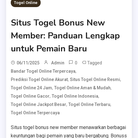
Togel Online
Situs Togel Bonus New
Member: Panduan Lengkap
untuk Pemain Baru
0
Tagged
06/11/2025
Admin
,
Bandar Togel Online Terpercaya
,
,
Prediksi Togel Online Akurat
Situs Togel Online Resmi
,
,
Togel Online 24 Jam
Togel Online Aman & Mudah
,
,
Togel Online Gacor
Togel Online Indonesia
,
,
Togel Online Jackpot Besar
Togel Online Terbaru
Togel Online Terpercaya
Situs togel bonus new member menawarkan berbagai
keuntungan bagi pemain yang baru bergabung. Bonuss