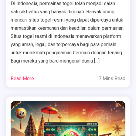
Di Indonesia, permainan togel telah menjadi salah
satu aktivitas yang banyak diminati. Banyak orang
mencari situs togel resmi yang dapat dipercaya untuk
memastikan keamanan dan keadilan dalam permainan.
Situs togel resmi di Indonesia menawarkan platform
yang aman, legal, dan terpercaya bagi para pemain
untuk menikmati pengalaman bermain dengan tenang.
Bagi mereka yang baru mengenal dunia […]
Read More
7 Mins Read