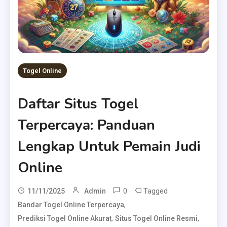
Togel Online
Daftar Situs Togel
Terpercaya: Panduan
Lengkap Untuk Pemain Judi
Online
0
Tagged
11/11/2025
Admin
,
Bandar Togel Online Terpercaya
,
,
Prediksi Togel Online Akurat
Situs Togel Online Resmi