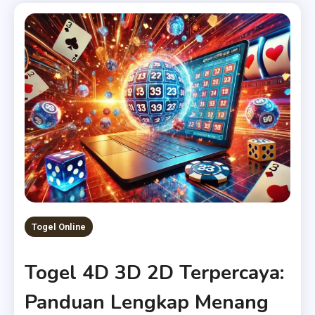
Togel Online
Togel 4D 3D 2D Terpercaya:
Panduan Lengkap Menang