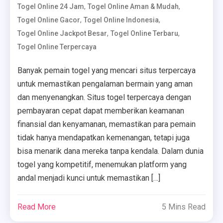
,
,
Togel Online 24 Jam
Togel Online Aman & Mudah
,
,
Togel Online Gacor
Togel Online Indonesia
,
,
Togel Online Jackpot Besar
Togel Online Terbaru
Togel Online Terpercaya
Banyak pemain togel yang mencari situs terpercaya
untuk memastikan pengalaman bermain yang aman
dan menyenangkan. Situs togel terpercaya dengan
pembayaran cepat dapat memberikan keamanan
finansial dan kenyamanan, memastikan para pemain
tidak hanya mendapatkan kemenangan, tetapi juga
bisa menarik dana mereka tanpa kendala. Dalam dunia
togel yang kompetitif, menemukan platform yang
andal menjadi kunci untuk memastikan […]
Read More
5 Mins Read