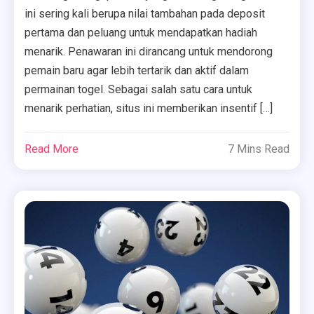
ini sering kali berupa nilai tambahan pada deposit
pertama dan peluang untuk mendapatkan hadiah
menarik. Penawaran ini dirancang untuk mendorong
pemain baru agar lebih tertarik dan aktif dalam
permainan togel. Sebagai salah satu cara untuk
menarik perhatian, situs ini memberikan insentif […]
Read More
7 Mins Read